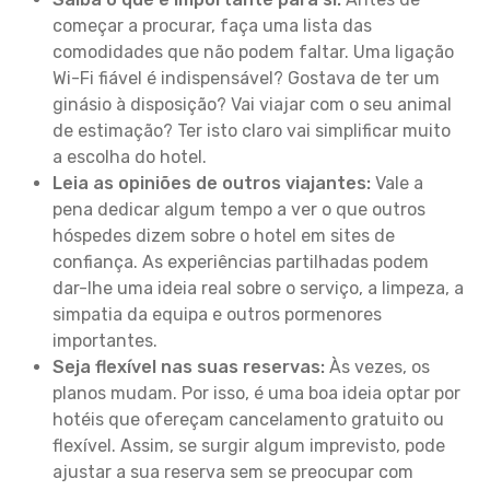
começar a procurar, faça uma lista das
comodidades que não podem faltar. Uma ligação
Wi-Fi fiável é indispensável? Gostava de ter um
ginásio à disposição? Vai viajar com o seu animal
de estimação? Ter isto claro vai simplificar muito
a escolha do hotel.
Leia as opiniões de outros viajantes:
Vale a
pena dedicar algum tempo a ver o que outros
hóspedes dizem sobre o hotel em sites de
confiança. As experiências partilhadas podem
dar-lhe uma ideia real sobre o serviço, a limpeza, a
simpatia da equipa e outros pormenores
importantes.
Seja flexível nas suas reservas:
Às vezes, os
planos mudam. Por isso, é uma boa ideia optar por
hotéis que ofereçam cancelamento gratuito ou
flexível. Assim, se surgir algum imprevisto, pode
ajustar a sua reserva sem se preocupar com