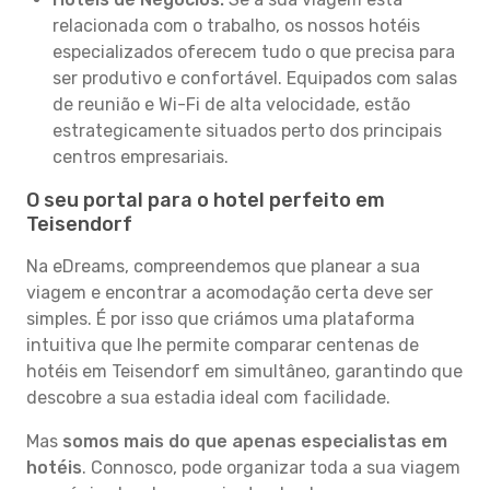
relacionada com o trabalho, os nossos hotéis
especializados oferecem tudo o que precisa para
ser produtivo e confortável. Equipados com salas
de reunião e Wi-Fi de alta velocidade, estão
estrategicamente situados perto dos principais
centros empresariais.
O seu portal para o hotel perfeito em
Teisendorf
Na eDreams, compreendemos que planear a sua
viagem e encontrar a acomodação certa deve ser
simples. É por isso que criámos uma plataforma
intuitiva que lhe permite comparar centenas de
hotéis em Teisendorf em simultâneo, garantindo que
descobre a sua estadia ideal com facilidade.
Mas
somos mais do que apenas especialistas em
hotéis
. Connosco, pode organizar toda a sua viagem