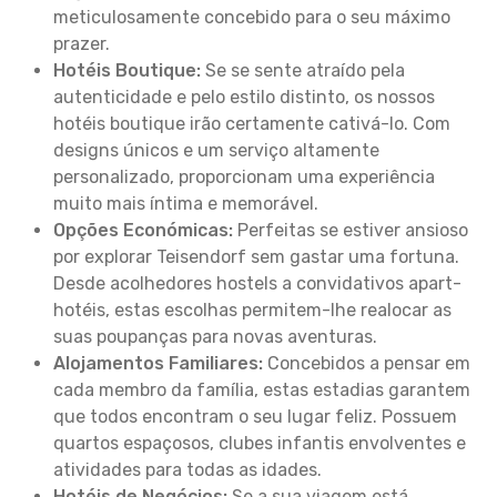
meticulosamente concebido para o seu máximo
prazer.
Hotéis Boutique:
Se se sente atraído pela
autenticidade e pelo estilo distinto, os nossos
hotéis boutique irão certamente cativá-lo. Com
designs únicos e um serviço altamente
personalizado, proporcionam uma experiência
muito mais íntima e memorável.
Opções Económicas:
Perfeitas se estiver ansioso
por explorar Teisendorf sem gastar uma fortuna.
Desde acolhedores hostels a convidativos apart-
hotéis, estas escolhas permitem-lhe realocar as
suas poupanças para novas aventuras.
Alojamentos Familiares:
Concebidos a pensar em
cada membro da família, estas estadias garantem
que todos encontram o seu lugar feliz. Possuem
quartos espaçosos, clubes infantis envolventes e
atividades para todas as idades.
Hotéis de Negócios:
Se a sua viagem está