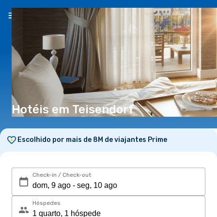
PT
(€)
Hotéis em Teisendorf
Escolhido por mais de 8M de viajantes Prime
Check-in / Check-out
Hóspedes