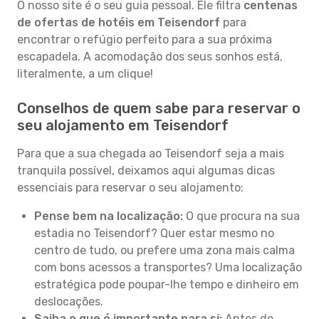
O nosso site é o seu guia pessoal. Ele filtra
centenas
de ofertas de hotéis em Teisendorf
para
encontrar o refúgio perfeito para a sua próxima
escapadela. A acomodação dos seus sonhos está,
literalmente, a um clique!
Conselhos de quem sabe para reservar o
seu alojamento em Teisendorf
Para que a sua chegada ao Teisendorf seja a mais
tranquila possível, deixamos aqui algumas dicas
essenciais para reservar o seu alojamento:
Pense bem na localização:
O que procura na sua
estadia no Teisendorf? Quer estar mesmo no
centro de tudo, ou prefere uma zona mais calma
com bons acessos a transportes? Uma localização
estratégica pode poupar-lhe tempo e dinheiro em
deslocações.
Saiba o que é importante para si:
Antes de