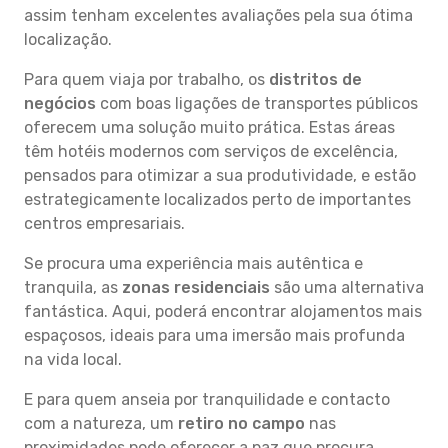
assim tenham excelentes avaliações pela sua ótima
localização.
Para quem viaja por trabalho, os
distritos de
negócios
com boas ligações de transportes públicos
oferecem uma solução muito prática. Estas áreas
têm hotéis modernos com serviços de excelência,
pensados para otimizar a sua produtividade, e estão
estrategicamente localizados perto de importantes
centros empresariais.
Se procura uma experiência mais autêntica e
tranquila, as
zonas residenciais
são uma alternativa
fantástica. Aqui, poderá encontrar alojamentos mais
espaçosos, ideais para uma imersão mais profunda
na vida local.
E para quem anseia por tranquilidade e contacto
com a natureza, um
retiro no campo
nas
proximidades pode oferecer a paz que procura.