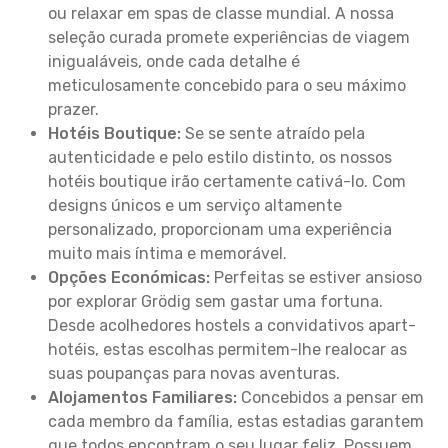
ou relaxar em spas de classe mundial. A nossa
seleção curada promete experiências de viagem
inigualáveis, onde cada detalhe é
meticulosamente concebido para o seu máximo
prazer.
Hotéis Boutique:
Se se sente atraído pela
autenticidade e pelo estilo distinto, os nossos
hotéis boutique irão certamente cativá-lo. Com
designs únicos e um serviço altamente
personalizado, proporcionam uma experiência
muito mais íntima e memorável.
Opções Económicas:
Perfeitas se estiver ansioso
por explorar Grödig sem gastar uma fortuna.
Desde acolhedores hostels a convidativos apart-
hotéis, estas escolhas permitem-lhe realocar as
suas poupanças para novas aventuras.
Alojamentos Familiares:
Concebidos a pensar em
cada membro da família, estas estadias garantem
que todos encontram o seu lugar feliz. Possuem