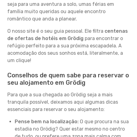
seja para uma aventura a solo, umas férias em
família muito queridas ou aquele encontro
romântico que anda a planear.
O nosso site é o seu guia pessoal. Ele filtra
centenas
de ofertas de hotéis em Grödig
para encontrar o
refúgio perfeito para a sua próxima escapadela. A
acomodação dos seus sonhos está, literalmente, a
um clique!
Conselhos de quem sabe para reservar o
seu alojamento em Grödig
Para que a sua chegada ao Grödig seja a mais
tranquila possível, deixamos aqui algumas dicas
essenciais para reservar o seu alojamento:
Pense bem na localização:
O que procura na sua
estadia no Grödig? Quer estar mesmo no centro
de tudo, ou prefere uma zona mais calma com