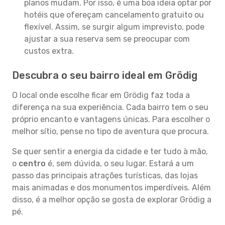
planos mudam. Por isso, é uma boa ideia optar por
hotéis que ofereçam cancelamento gratuito ou
flexível. Assim, se surgir algum imprevisto, pode
ajustar a sua reserva sem se preocupar com
custos extra.
Descubra o seu bairro ideal em Grödig
O local onde escolhe ficar em Grödig faz toda a
diferença na sua experiência. Cada bairro tem o seu
próprio encanto e vantagens únicas. Para escolher o
melhor sítio, pense no tipo de aventura que procura.
Se quer sentir a energia da cidade e ter tudo à mão,
o
centro
é, sem dúvida, o seu lugar. Estará a um
passo das principais atrações turísticas, das lojas
mais animadas e dos monumentos imperdíveis. Além
disso, é a melhor opção se gosta de explorar Grödig a
pé.