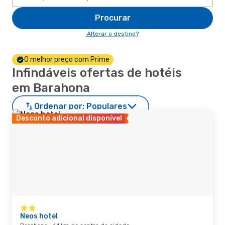
Procurar
Alterar o destino?
O melhor preço com Prime
Infindáveis ofertas de hotéis
em Barahona
Ordenar por:
Populares
Desconto adicional disponível
Neos hotel