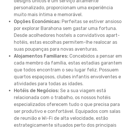
designs únicos e um serviço altamente
personalizado, proporcionam uma experiência
muito mais íntima e memorável.
Opções Económicas:
Perfeitas se estiver ansioso
por explorar Barahona sem gastar uma fortuna.
Desde acolhedores hostels a convidativos apart-
hotéis, estas escolhas permitem-lhe realocar as
suas poupanças para novas aventuras.
Alojamentos Familiares:
Concebidos a pensar em
cada membro da família, estas estadias garantem
que todos encontram o seu lugar feliz. Possuem
quartos espaçosos, clubes infantis envolventes e
atividades para todas as idades.
Hotéis de Negócios:
Se a sua viagem está
relacionada com o trabalho, os nossos hotéis
especializados oferecem tudo o que precisa para
ser produtivo e confortável. Equipados com salas
de reunião e Wi-Fi de alta velocidade, estão
estrategicamente situados perto dos principais