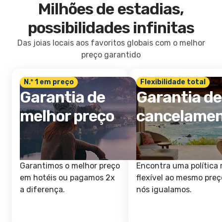
Milhões de estadias,
possibilidades infinitas
Das joias locais aos favoritos globais com o melhor
preço garantido
N.º 1 em preço
Flexibilidade total
Garantia de
Garantia de
melhor preço
cancelame
Garantimos o melhor preço
Encontra uma política 
em hotéis ou pagamos 2x
flexível ao mesmo preç
a diferença.
nós igualamos.