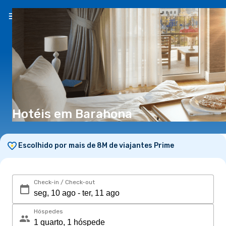
PT
(€)
Hotéis em Barahona
Escolhido por mais de 8M de viajantes Prime
Check-in / Check-out
Hóspedes