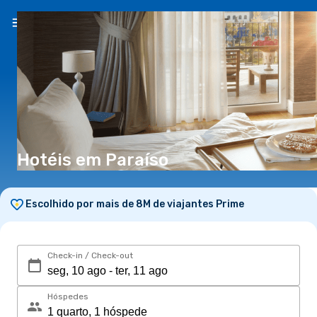
PT
(€)
Hotéis em Paraíso
Escolhido por mais de 8M de viajantes Prime
Check-in / Check-out
Hóspedes