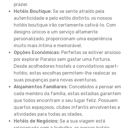
prazer.
Hotéis Boutique:
Se se sente atraído pela
autenticidade e pelo estilo distinto, os nossos
hotéis boutique irão certamente cativá-lo. Com
designs únicos e um serviço altamente
personalizado, proporcionam uma experiência
muito mais íntima e memorável.
Opções Económicas:
Perfeitas se estiver ansioso
por explorar Paraíso sem gastar uma fortuna.
Desde acolhedores hostels a convidativos apart-
hotéis, estas escolhas permitem-lhe realocar as
suas poupanças para novas aventuras.
Alojamentos Familiares:
Concebidos a pensar em
cada membro da família, estas estadias garantem
que todos encontram o seu lugar feliz. Possuem
quartos espaçosos, clubes infantis envolventes e
atividades para todas as idades.
Hotéis de Negócios:
Se a sua viagem está
relacionada com o trabalho, os nossos hotéis