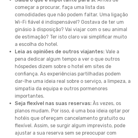
começar a procurar, faça uma lista das
comodidades que não podem faltar. Uma ligação
Wi-Fi fiável é indispensável? Gostava de ter um
ginásio à disposição? Vai viajar com o seu animal
de estimação? Ter isto claro vai simplificar muito
a escolha do hotel.
Leia as opiniões de outros viajantes:
Vale a
pena dedicar algum tempo a ver o que outros
hóspedes dizem sobre o hotel em sites de
confiança. As experiências partilhadas podem
dar-lhe uma ideia real sobre o serviço, a limpeza, a
simpatia da equipa e outros pormenores
importantes.
Seja flexível nas suas reservas:
Às vezes, os
planos mudam. Por isso, é uma boa ideia optar por
hotéis que ofereçam cancelamento gratuito ou
flexível. Assim, se surgir algum imprevisto, pode
ajustar a sua reserva sem se preocupar com