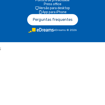
Política de privacidade
Press office
Versão para desktop
App para iPhone
Perguntas frequentes
eDreams
©
2026
;