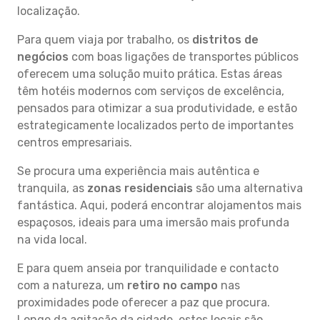
localização.
Para quem viaja por trabalho, os
distritos de
negócios
com boas ligações de transportes públicos
oferecem uma solução muito prática. Estas áreas
têm hotéis modernos com serviços de excelência,
pensados para otimizar a sua produtividade, e estão
estrategicamente localizados perto de importantes
centros empresariais.
Se procura uma experiência mais autêntica e
tranquila, as
zonas residenciais
são uma alternativa
fantástica. Aqui, poderá encontrar alojamentos mais
espaçosos, ideais para uma imersão mais profunda
na vida local.
E para quem anseia por tranquilidade e contacto
com a natureza, um
retiro no campo
nas
proximidades pode oferecer a paz que procura.
Longe da agitação da cidade, estes locais são