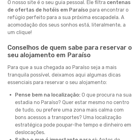
O nosso site é o seu guia pessoal. Ele filtra
centenas
de ofertas de hotéis em Paraíso
para encontrar o
refúgio perfeito para a sua próxima escapadela. A
acomodação dos seus sonhos está, literalmente, a
um clique!
Conselhos de quem sabe para reservar o
seu alojamento em Paraíso
Para que a sua chegada ao Paraíso seja a mais
tranquila possível, deixamos aqui algumas dicas
essenciais para reservar o seu alojamento:
Pense bem na localização:
O que procura na sua
estadia no Paraíso? Quer estar mesmo no centro
de tudo, ou prefere uma zona mais calma com
bons acessos a transportes? Uma localização
estratégica pode poupar-lhe tempo e dinheiro em
deslocações.
Saiba o que é importante para si:
Antes de