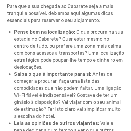
Para que a sua chegada ao Cabarete seja a mais
tranquila possível, deixamos aqui algumas dicas
essenciais para reservar o seu alojamento:
Pense bem na localização:
O que procura na sua
estadia no Cabarete? Quer estar mesmo no
centro de tudo, ou prefere uma zona mais calma
com bons acessos a transportes? Uma localização
estratégica pode poupar-lhe tempo e dinheiro em
deslocações.
Saiba o que é importante para si:
Antes de
começar a procurar, faça uma lista das
comodidades que não podem faltar. Uma ligação
Wi-Fi fiável é indispensável? Gostava de ter um
ginásio à disposição? Vai viajar com o seu animal
de estimação? Ter isto claro vai simplificar muito
a escolha do hotel.
Leia as opiniões de outros viajantes:
Vale a
pena dedicar algum tempo a ver o que outros