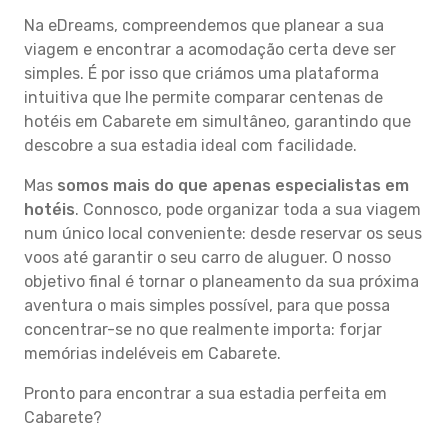
Na eDreams, compreendemos que planear a sua
viagem e encontrar a acomodação certa deve ser
simples. É por isso que criámos uma plataforma
intuitiva que lhe permite comparar centenas de
hotéis em Cabarete em simultâneo, garantindo que
descobre a sua estadia ideal com facilidade.
Mas
somos mais do que apenas especialistas em
hotéis
. Connosco, pode organizar toda a sua viagem
num único local conveniente: desde reservar os seus
voos até garantir o seu carro de aluguer. O nosso
objetivo final é tornar o planeamento da sua próxima
aventura o mais simples possível, para que possa
concentrar-se no que realmente importa: forjar
memórias indeléveis em Cabarete.
Pronto para encontrar a sua estadia perfeita em
Cabarete?