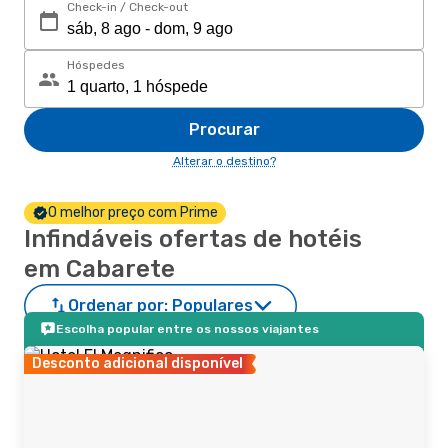
Check-in / Check-out
Hóspedes
Procurar
Alterar o destino?
O melhor preço com Prime
Infindáveis ofertas de hotéis
em Cabarete
Ordenar por:
Populares
Escolha popular entre os nossos viajantes
Desconto adicional disponível