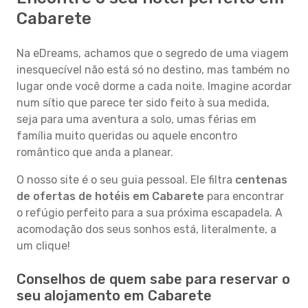
Cabarete
Na eDreams, achamos que o segredo de uma viagem
inesquecível não está só no destino, mas também no
lugar onde você dorme a cada noite. Imagine acordar
num sítio que parece ter sido feito à sua medida,
seja para uma aventura a solo, umas férias em
família muito queridas ou aquele encontro
romântico que anda a planear.
O nosso site é o seu guia pessoal. Ele filtra
centenas
de ofertas de hotéis em Cabarete
para encontrar
o refúgio perfeito para a sua próxima escapadela. A
acomodação dos seus sonhos está, literalmente, a
um clique!
Conselhos de quem sabe para reservar o
seu alojamento em Cabarete