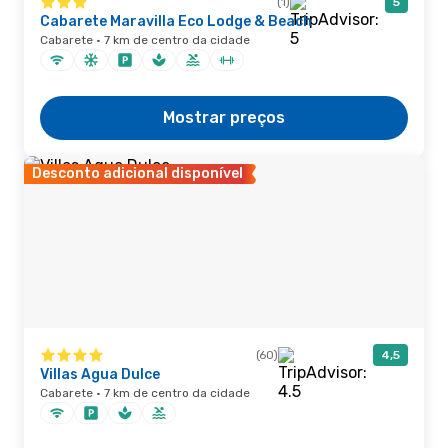
(1)
5
Cabarete Maravilla Eco Lodge & Beach
Cabarete · 7 km de centro da cidade
Mostrar preços
Desconto adicional disponível
(60)
4,5
Villas Agua Dulce
Cabarete · 7 km de centro da cidade