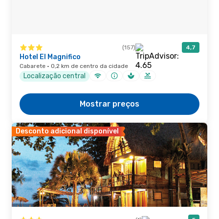
(157)
4,7
Hotel El Magnifico
Cabarete · 0,2 km de centro da cidade
Localização central
Mostrar preços
Desconto adicional disponível