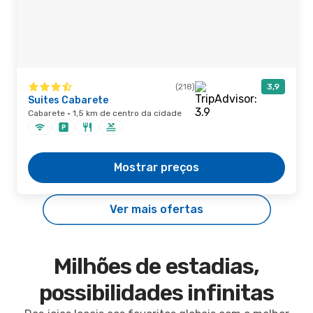
(218)
3,9
Suites Cabarete
Cabarete · 1,5 km de centro da cidade
Mostrar preços
Ver mais ofertas
Milhões de estadias,
possibilidades infinitas