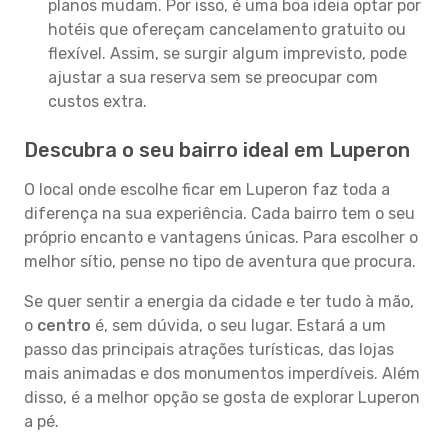
planos mudam. Por isso, é uma boa ideia optar por
hotéis que ofereçam cancelamento gratuito ou
flexível. Assim, se surgir algum imprevisto, pode
ajustar a sua reserva sem se preocupar com
custos extra.
Descubra o seu bairro ideal em Luperon
O local onde escolhe ficar em Luperon faz toda a
diferença na sua experiência. Cada bairro tem o seu
próprio encanto e vantagens únicas. Para escolher o
melhor sítio, pense no tipo de aventura que procura.
Se quer sentir a energia da cidade e ter tudo à mão,
o
centro
é, sem dúvida, o seu lugar. Estará a um
passo das principais atrações turísticas, das lojas
mais animadas e dos monumentos imperdíveis. Além
disso, é a melhor opção se gosta de explorar Luperon
a pé.