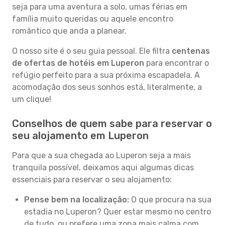
seja para uma aventura a solo, umas férias em
família muito queridas ou aquele encontro
romântico que anda a planear.
O nosso site é o seu guia pessoal. Ele filtra
centenas
de ofertas de hotéis em Luperon
para encontrar o
refúgio perfeito para a sua próxima escapadela. A
acomodação dos seus sonhos está, literalmente, a
um clique!
Conselhos de quem sabe para reservar o
seu alojamento em Luperon
Para que a sua chegada ao Luperon seja a mais
tranquila possível, deixamos aqui algumas dicas
essenciais para reservar o seu alojamento:
Pense bem na localização:
O que procura na sua
estadia no Luperon? Quer estar mesmo no centro
de tudo, ou prefere uma zona mais calma com