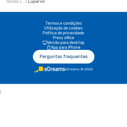
Hotéis
...
Luperon
Termos e condições
Utilização de cookies
Política de privacidade
Press office
Versão para desktop
App para iPhone
Perguntas frequentes
eDreams
©
2026
;