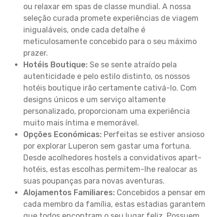
ou relaxar em spas de classe mundial. A nossa
seleção curada promete experiências de viagem
inigualáveis, onde cada detalhe é
meticulosamente concebido para o seu máximo
prazer.
Hotéis Boutique:
Se se sente atraído pela
autenticidade e pelo estilo distinto, os nossos
hotéis boutique irão certamente cativá-lo. Com
designs únicos e um serviço altamente
personalizado, proporcionam uma experiência
muito mais íntima e memorável.
Opções Económicas:
Perfeitas se estiver ansioso
por explorar Luperon sem gastar uma fortuna.
Desde acolhedores hostels a convidativos apart-
hotéis, estas escolhas permitem-lhe realocar as
suas poupanças para novas aventuras.
Alojamentos Familiares:
Concebidos a pensar em
cada membro da família, estas estadias garantem
que todos encontram o seu lugar feliz. Possuem