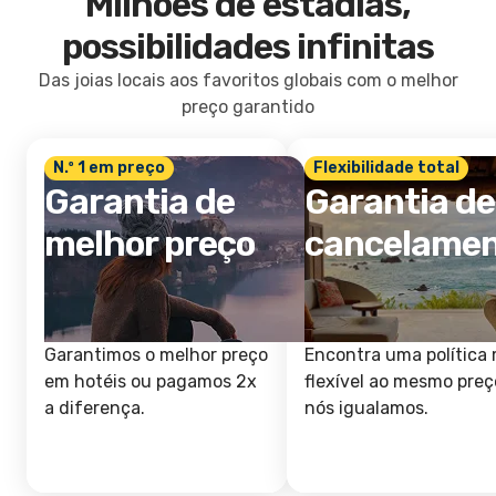
Milhões de estadias,
possibilidades infinitas
Das joias locais aos favoritos globais com o melhor
preço garantido
N.º 1 em preço
Flexibilidade total
Garantia de
Garantia de
melhor preço
cancelame
Garantimos o melhor preço
Encontra uma política 
em hotéis ou pagamos 2x
flexível ao mesmo preç
a diferença.
nós igualamos.