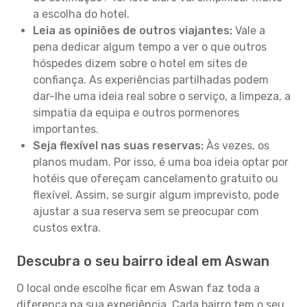
a escolha do hotel.
Leia as opiniões de outros viajantes:
Vale a
pena dedicar algum tempo a ver o que outros
hóspedes dizem sobre o hotel em sites de
confiança. As experiências partilhadas podem
dar-lhe uma ideia real sobre o serviço, a limpeza, a
simpatia da equipa e outros pormenores
importantes.
Seja flexível nas suas reservas:
Às vezes, os
planos mudam. Por isso, é uma boa ideia optar por
hotéis que ofereçam cancelamento gratuito ou
flexível. Assim, se surgir algum imprevisto, pode
ajustar a sua reserva sem se preocupar com
custos extra.
Descubra o seu bairro ideal em Aswan
O local onde escolhe ficar em Aswan faz toda a
diferença na sua experiência. Cada bairro tem o seu