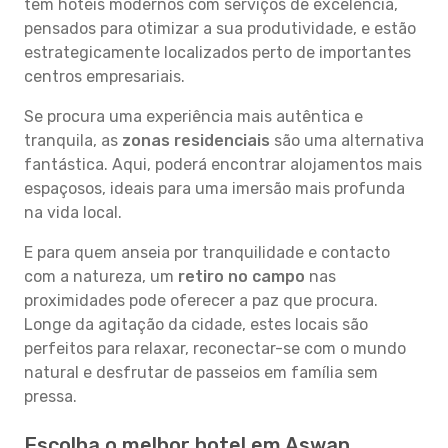
têm hotéis modernos com serviços de excelência,
pensados para otimizar a sua produtividade, e estão
estrategicamente localizados perto de importantes
centros empresariais.
Se procura uma experiência mais autêntica e
tranquila, as
zonas residenciais
são uma alternativa
fantástica. Aqui, poderá encontrar alojamentos mais
espaçosos, ideais para uma imersão mais profunda
na vida local.
E para quem anseia por tranquilidade e contacto
com a natureza, um
retiro no campo
nas
proximidades pode oferecer a paz que procura.
Longe da agitação da cidade, estes locais são
perfeitos para relaxar, reconectar-se com o mundo
natural e desfrutar de passeios em família sem
pressa.
Escolha o melhor hotel em Aswan