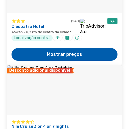
(248)
3,6
Cleopatra Hotel
Aswan · 0,9 km de centro da cidade
Localização central
Mostrar preços
Desconto adicional disponível
Nile Cruise 3 or 4 or 7 nights