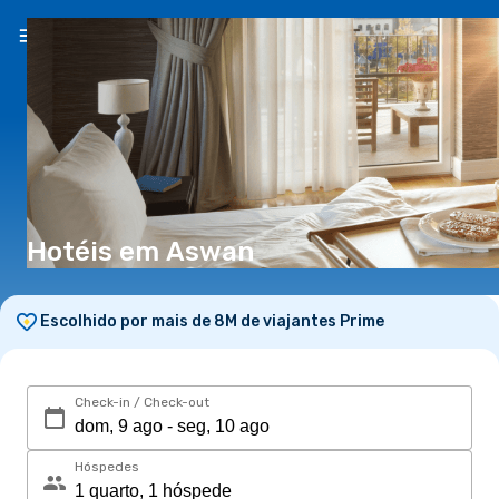
PT
(€)
Hotéis em Aswan
Escolhido por mais de 8M de viajantes Prime
Check-in / Check-out
Hóspedes