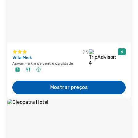
(16)
4
Villa Misk
Aswan · 6 km de centro da cidade
Mostrar preços