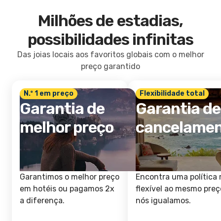
Milhões de estadias,
possibilidades infinitas
Das joias locais aos favoritos globais com o melhor
preço garantido
N.º 1 em preço
Flexibilidade total
Garantia de
Garantia de
melhor preço
cancelame
Garantimos o melhor preço
Encontra uma política 
em hotéis ou pagamos 2x
flexível ao mesmo preç
a diferença.
nós igualamos.