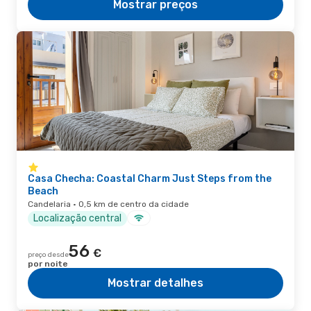
Mostrar preços
Casa Checha: Coastal Charm Just Steps from the
Beach
Candelaria · 0,5 km de centro da cidade
Localização central
56
€
preço desde
por noite
Mostrar detalhes