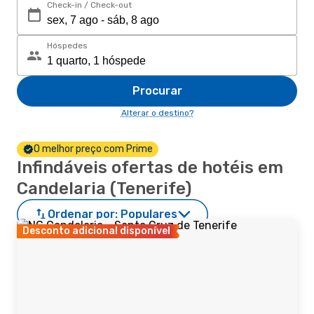
Check-in / Check-out
Hóspedes
Procurar
Alterar o destino?
O melhor preço com Prime
Infindáveis ofertas de hotéis em
Candelaria (Tenerife)
Ordenar por:
Populares
Desconto adicional disponível