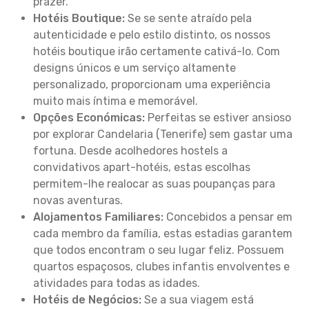
prazer.
Hotéis Boutique:
Se se sente atraído pela
autenticidade e pelo estilo distinto, os nossos
hotéis boutique irão certamente cativá-lo. Com
designs únicos e um serviço altamente
personalizado, proporcionam uma experiência
muito mais íntima e memorável.
Opções Económicas:
Perfeitas se estiver ansioso
por explorar Candelaria (Tenerife) sem gastar uma
fortuna. Desde acolhedores hostels a
convidativos apart-hotéis, estas escolhas
permitem-lhe realocar as suas poupanças para
novas aventuras.
Alojamentos Familiares:
Concebidos a pensar em
cada membro da família, estas estadias garantem
que todos encontram o seu lugar feliz. Possuem
quartos espaçosos, clubes infantis envolventes e
atividades para todas as idades.
Hotéis de Negócios:
Se a sua viagem está