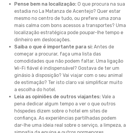
Pense bem na localização:
O que procura na sua
estadia no La Matanza de Acentejo? Quer estar
mesmo no centro de tudo, ou prefere uma zona
mais calma com bons acessos a transportes? Uma
localização estratégica pode poupar-lhe tempo e
dinheiro em deslocações.
Saiba o que é importante para si:
Antes de
começar a procurar, faça uma lista das
comodidades que não podem faltar. Uma ligação
Wi-Fi fiável é indispensável? Gostava de ter um
ginásio à disposição? Vai viajar com o seu animal
de estimação? Ter isto claro vai simplificar muito
a escolha do hotel.
Leia as opiniões de outros viajantes:
Vale a
pena dedicar algum tempo a ver o que outros
hóspedes dizem sobre o hotel em sites de
confiança. As experiências partilhadas podem
dar-lhe uma ideia real sobre o serviço, a limpeza, a
simpatia da equipa e outros pormenores