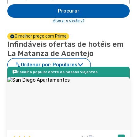
Procurar
Alterar o destino?
O melhor preço com Prime
Infindáveis ofertas de hotéis em
La Matanza de Acentejo
Ordenar por:
Populares
Escolha popular entre os nossos viajantes