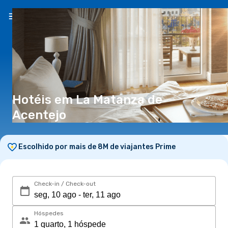
PT
(€)
Hotéis em La Matanza de
Acentejo
Escolhido por mais de 8M de viajantes Prime
Check-in / Check-out
Hóspedes