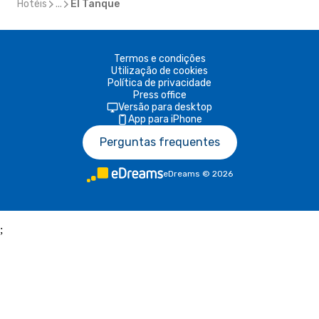
Hotéis
...
El Tanque
Termos e condições
Utilização de cookies
Política de privacidade
Press office
Versão para desktop
App para iPhone
Perguntas frequentes
eDreams
©
2026
;