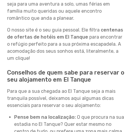
seja para uma aventura a solo, umas férias em
família muito queridas ou aquele encontro
romântico que anda a planear.
O nosso site é o seu guia pessoal. Ele filtra
centenas
de ofertas de hotéis em El Tanque
para encontrar
o refúgio perfeito para a sua próxima escapadela. A
acomodação dos seus sonhos está, literalmente, a
um clique!
Conselhos de quem sabe para reservar o
seu alojamento em El Tanque
Para que a sua chegada ao El Tanque seja a mais
tranquila possível, deixamos aqui algumas dicas
essenciais para reservar o seu alojamento:
Pense bem na localização:
O que procura na sua
estadia no El Tanque? Quer estar mesmo no
centro de tudo, ou prefere uma zona mais calma