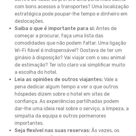
com bons acessos a transportes? Uma localização
estratégica pode poupar-lhe tempo e dinheiro em
deslocações.
Saiba o que é importante para si:
Antes de
começar a procurar, faça uma lista das
comodidades que não podem faltar. Uma ligação
Wi-Fi fiável é indispensável? Gostava de ter um
ginásio à disposição? Vai viajar com o seu animal
de estimação? Ter isto claro vai simplificar muito
a escolha do hotel.
Leia as opiniões de outros viajantes:
Vale a
pena dedicar algum tempo a ver o que outros
hóspedes dizem sobre o hotel em sites de
confiança. As experiências partilhadas podem
dar-lhe uma ideia real sobre o serviço, a limpeza, a
simpatia da equipa e outros pormenores
importantes.
Seja flexível nas suas reservas:
Às vezes, os