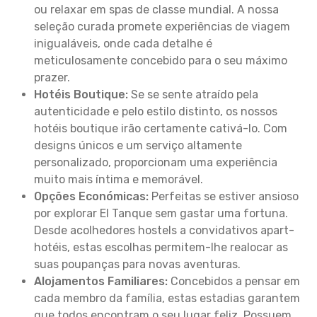
ou relaxar em spas de classe mundial. A nossa
seleção curada promete experiências de viagem
inigualáveis, onde cada detalhe é
meticulosamente concebido para o seu máximo
prazer.
Hotéis Boutique:
Se se sente atraído pela
autenticidade e pelo estilo distinto, os nossos
hotéis boutique irão certamente cativá-lo. Com
designs únicos e um serviço altamente
personalizado, proporcionam uma experiência
muito mais íntima e memorável.
Opções Económicas:
Perfeitas se estiver ansioso
por explorar El Tanque sem gastar uma fortuna.
Desde acolhedores hostels a convidativos apart-
hotéis, estas escolhas permitem-lhe realocar as
suas poupanças para novas aventuras.
Alojamentos Familiares:
Concebidos a pensar em
cada membro da família, estas estadias garantem
que todos encontram o seu lugar feliz. Possuem