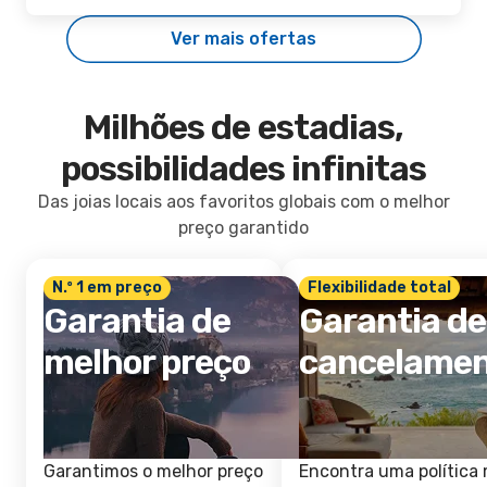
Ver mais ofertas
Milhões de estadias,
possibilidades infinitas
Das joias locais aos favoritos globais com o melhor
preço garantido
N.º 1 em preço
Flexibilidade total
Garantia de
Garantia de
melhor preço
cancelame
Garantimos o melhor preço
Encontra uma política 