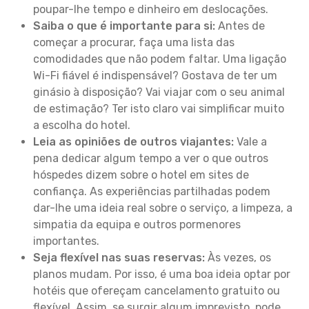
poupar-lhe tempo e dinheiro em deslocações.
Saiba o que é importante para si:
Antes de
começar a procurar, faça uma lista das
comodidades que não podem faltar. Uma ligação
Wi-Fi fiável é indispensável? Gostava de ter um
ginásio à disposição? Vai viajar com o seu animal
de estimação? Ter isto claro vai simplificar muito
a escolha do hotel.
Leia as opiniões de outros viajantes:
Vale a
pena dedicar algum tempo a ver o que outros
hóspedes dizem sobre o hotel em sites de
confiança. As experiências partilhadas podem
dar-lhe uma ideia real sobre o serviço, a limpeza, a
simpatia da equipa e outros pormenores
importantes.
Seja flexível nas suas reservas:
Às vezes, os
planos mudam. Por isso, é uma boa ideia optar por
hotéis que ofereçam cancelamento gratuito ou
flexível. Assim, se surgir algum imprevisto, pode