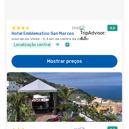
(102)
4,5
Hotel Emblematico San Marcos
Icod de los Vinos · 0,3 km de centro da cidade
Localização central
Mostrar preços