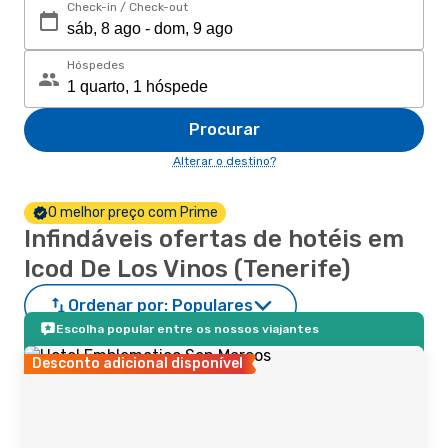
Check-in / Check-out
Hóspedes
Procurar
Alterar o destino?
O melhor preço com Prime
Infindáveis ofertas de hotéis em
Icod De Los Vinos (Tenerife)
Ordenar por:
Populares
Escolha popular entre os nossos viajantes
Desconto adicional disponível