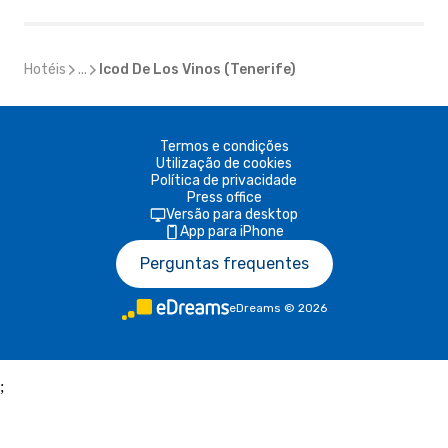
Hotéis
...
Icod De Los Vinos (Tenerife)
Termos e condições
Utilização de cookies
Política de privacidade
Press office
Versão para desktop
App para iPhone
Perguntas frequentes
eDreams
©
2026
;