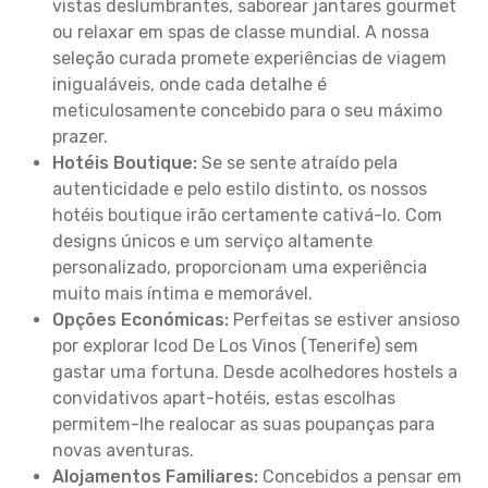
vistas deslumbrantes, saborear jantares gourmet
ou relaxar em spas de classe mundial. A nossa
seleção curada promete experiências de viagem
inigualáveis, onde cada detalhe é
meticulosamente concebido para o seu máximo
prazer.
Hotéis Boutique:
Se se sente atraído pela
autenticidade e pelo estilo distinto, os nossos
hotéis boutique irão certamente cativá-lo. Com
designs únicos e um serviço altamente
personalizado, proporcionam uma experiência
muito mais íntima e memorável.
Opções Económicas:
Perfeitas se estiver ansioso
por explorar Icod De Los Vinos (Tenerife) sem
gastar uma fortuna. Desde acolhedores hostels a
convidativos apart-hotéis, estas escolhas
permitem-lhe realocar as suas poupanças para
novas aventuras.
Alojamentos Familiares:
Concebidos a pensar em