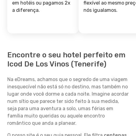
em hotéis ou pagamos 2x
flexível ao mesmo preç
a diferença.
nós igualamos.
Encontre o seu hotel perfeito em
Icod De Los Vinos (Tenerife)
Na eDreams, achamos que o segredo de uma viagem
inesquecível não está só no destino, mas também no
lugar onde você dorme a cada noite. Imagine acordar
num sítio que parece ter sido feito à sua medida,
seja para uma aventura a solo, umas férias em
família muito queridas ou aquele encontro
romântico que anda a planear.
O nosso site é o seu guia pessoal. Ele filtra
centenas