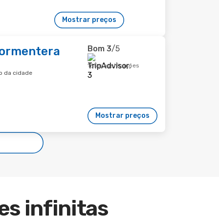
Mostrar preços
Bom
3
/5
Formentera
165 classificações
o da cidade
Mostrar preços
es infinitas