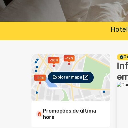
Hotel
O 
-19%
-20%
In
em
Explorar mapa
-20%
Promoções de última
hora