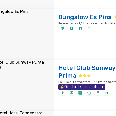
Bungalow Es Pins
Formentera · 1,2 km de centro da cida
Hotel Club Sunway
Prima
Es Pujols, Formentera · 3,1 km de cent
Oferta de escapadinha