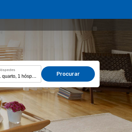
Hóspedes
Procurar