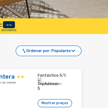
:
--
SEGUNDOS
Ordenar por:
Populares
Fantástico
5
/5
ntera
o da cidade
28 classificações
Mostrar preços