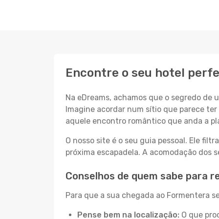
Encontre o seu hotel perf
Na eDreams, achamos que o segredo de um
Imagine acordar num sítio que parece ter 
aquele encontro romântico que anda a pl
O nosso site é o seu guia pessoal. Ele filtr
próxima escapadela. A acomodação dos seu
Conselhos de quem sabe para r
Para que a sua chegada ao Formentera sej
Pense bem na localização:
O que proc