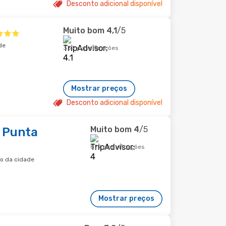
Desconto adicional disponível
Muito bom
4,1
/5
de
339 classificações
Mostrar preços
Desconto adicional disponível
Muito bom
4
/5
 Punta
879 classificações
ro da cidade
Mostrar preços