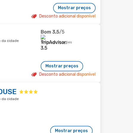
Mostrar preços
Desconto adicional disponível
Bom
3,5
/5
o da cidade
164 classificações
Mostrar preços
Desconto adicional disponível
HOUSE
o da cidade
Mostrar preços