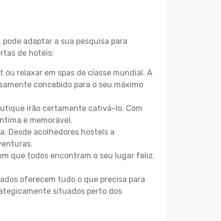
, pode adaptar a sua pesquisa para
rtas de hotéis:
 ou relaxar em spas de classe mundial. A
losamente concebido para o seu máximo
boutique irão certamente cativá-lo. Com
íntima e memorável.
na. Desde acolhedores hostels a
venturas.
m que todos encontram o seu lugar feliz.
zados oferecem tudo o que precisa para
trategicamente situados perto dos