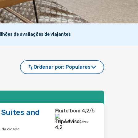
ilhões de avaliações de viajantes
Ordenar por:
Populares
Muito bom
4,2
/5
 Suites and
437 classificações
o da cidade