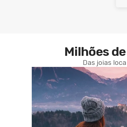
Milhões de 
Das joias loc