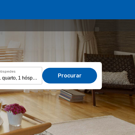
Hóspedes
Procurar