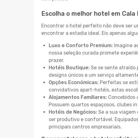
Escolha o melhor hotel em Cala
Encontrar o hotel perfeito não deve ser 
encontrar a estadia ideal. Eis apenas al
Luxo e Conforto Premium:
Imagine ac
nossa seleção curada promete experiê
prazer.
Hotéis Boutique:
Se se sente atraído 
designs únicos e um serviço altament
Opções Económicas:
Perfeitas se est
convidativos apart-hotéis, estas esco
Alojamentos Familiares:
Concebidos a
Possuem quartos espaçosos, clubes inf
Hotéis de Negócios:
Se a sua viagem e
ser produtivo e confortável. Equipado
principais centros empresariais.