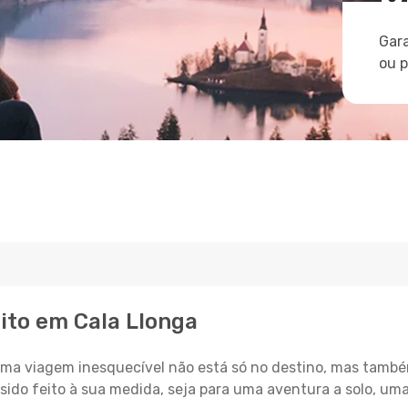
Gara
ou 
ito em Cala Llonga
a viagem inesquecível não está só no destino, mas també
sido feito à sua medida, seja para uma aventura a solo, um