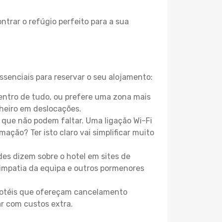
ntrar o refúgio perfeito para a sua
ssenciais para reservar o seu alojamento:
entro de tudo, ou prefere uma zona mais
heiro em deslocações.
que não podem faltar. Uma ligação Wi-Fi
mação? Ter isto claro vai simplificar muito
es dizem sobre o hotel em sites de
 simpatia da equipa e outros pormenores
 hotéis que ofereçam cancelamento
ar com custos extra.