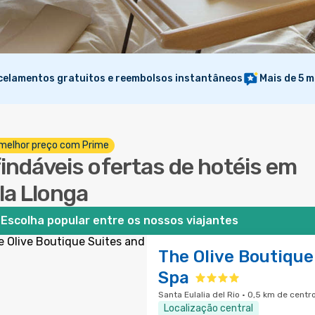
elamentos gratuitos e reembolsos instantâneos
Mais de 5 m
melhor preço com Prime
findáveis ofertas de hotéis em
la Llonga
Escolha popular entre os nossos viajantes
The Olive Boutique
Spa
Santa Eulalia del Rio · 0,5 km de centr
Localização central