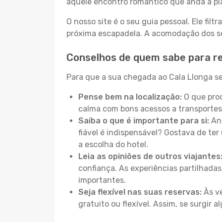
aquele encontro romântico que anda a pl
O nosso site é o seu guia pessoal. Ele filtr
próxima escapadela. A acomodação dos seu
Conselhos de quem sabe para re
Para que a sua chegada ao Cala Llonga sej
Pense bem na localização:
O que proc
calma com bons acessos a transportes
Saiba o que é importante para si:
Ant
fiável é indispensável? Gostava de ter 
a escolha do hotel.
Leia as opiniões de outros viajantes
confiança. As experiências partilhadas
importantes.
Seja flexível nas suas reservas:
Às ve
gratuito ou flexível. Assim, se surgir