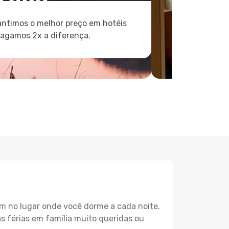
ntimos o melhor preço em hotéis
pagamos 2x a diferença.
m no lugar onde você dorme a cada noite.
as férias em família muito queridas ou