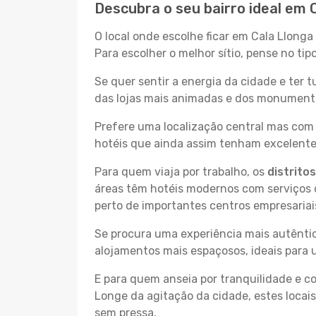
Descubra o seu bairro ideal em 
O local onde escolhe ficar em Cala Llonga
Para escolher o melhor sítio, pense no ti
Se quer sentir a energia da cidade e ter 
das lojas mais animadas e dos monumentos
Prefere uma localização central mas com 
hotéis que ainda assim tenham excelentes
Para quem viaja por trabalho, os
distrito
áreas têm hotéis modernos com serviços d
perto de importantes centros empresariai
Se procura uma experiência mais autêntic
alojamentos mais espaçosos, ideais para 
E para quem anseia por tranquilidade e 
Longe da agitação da cidade, estes locais
sem pressa.