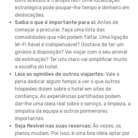
bons acessos a transportes? Uma localização
estratégica pode poupar-lhe tempo e dinheiro em
deslocações.
Saiba o que é importante para si:
Antes de
começar a procurar, faça uma lista das
comodidades que não podem faltar. Uma ligação
Wi-Fi fiável é indispensável? Gostava de ter um
ginásio à disposição? Vai viajar com o seu animal
de estimação? Ter isto claro vai simplificar muito
a escolha do hotel.
Leia as opiniões de outros viajantes:
Vale a
pena dedicar algum tempo a ver o que outros
hóspedes dizem sobre o hotel em sites de
confiança. As experiências partilhadas podem
dar-lhe uma ideia real sobre o serviço, a limpeza, a
simpatia da equipa e outros pormenores
importantes.
Seja flexível nas suas reservas:
Às vezes, os
planos mudam. Por isso, é uma boa ideia optar por