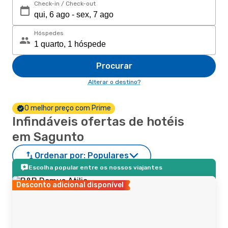
Check-in / Check-out
Hóspedes
Procurar
Alterar o destino?
O melhor preço com Prime
Infindáveis ofertas de hotéis
em Sagunto
Ordenar por:
Populares
Escolha popular entre os nossos viajantes
Desconto adicional disponível