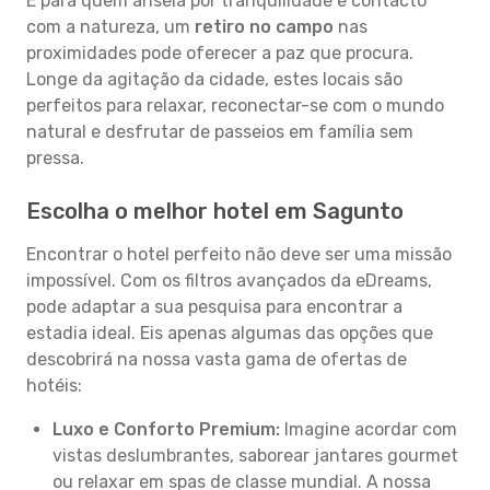
E para quem anseia por tranquilidade e contacto
com a natureza, um
retiro no campo
nas
proximidades pode oferecer a paz que procura.
Longe da agitação da cidade, estes locais são
perfeitos para relaxar, reconectar-se com o mundo
natural e desfrutar de passeios em família sem
pressa.
Escolha o melhor hotel em Sagunto
Encontrar o hotel perfeito não deve ser uma missão
impossível. Com os filtros avançados da eDreams,
pode adaptar a sua pesquisa para encontrar a
estadia ideal. Eis apenas algumas das opções que
descobrirá na nossa vasta gama de ofertas de
hotéis:
Luxo e Conforto Premium:
Imagine acordar com
vistas deslumbrantes, saborear jantares gourmet
ou relaxar em spas de classe mundial. A nossa