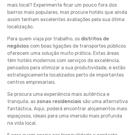
mais local? Experimente ficar um pouco fora dos
bairros mais populares, mas procure hotéis que ainda
assim tenham excelentes avaliações pela sua ótima
localização.
Para quem viaja por trabalho, os
distritos de
negócios
com boas ligações de transportes públicos
oferecem uma solução muito prática. Estas áreas
têm hotéis modernos com serviços de excelência,
pensados para otimizar a sua produtividade, e estão
estrategicamente localizados perto de importantes
centros empresariais.
Se procura uma experiência mais autêntica e
tranquila, as
zonas residenciais
são uma alternativa
fantástica. Aqui, poderá encontrar alojamentos mais
espaçosos, ideais para uma imersão mais profunda
na vida local.