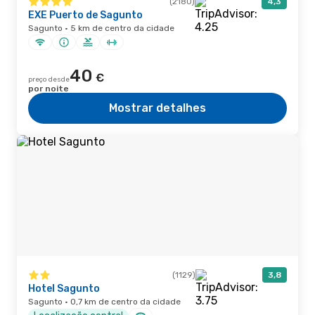
(2180)
4,3
EXE Puerto de Sagunto
Sagunto · 5 km de centro da cidade
40
€
preço desde
por noite
Mostrar detalhes
(1129)
3,8
Hotel Sagunto
Sagunto · 0,7 km de centro da cidade