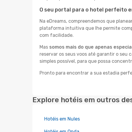
O seu portal para o hotel perfeito
Na eDreams, compreendemos que planear a
plataforma intuitiva que lhe permite co
com facilidade.
Mas
somos mais do que apenas especial
reservar os seus voos até garantir o seu 
simples possível, para que possa concent
Pronto para encontrar a sua estadia per
Explore hotéis em outros de
Hotéis em Nules
Hotéis em Onda