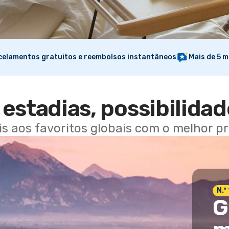
elamentos gratuitos e reembolsos instantâneos
Mais de 5 m
estadias, possibilidad
ais aos favoritos globais com o melhor p
N.º
G