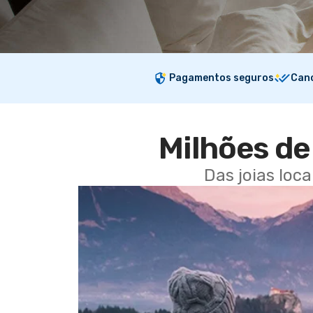
Pagamentos seguros
Canc
Milhões de 
Das joias loc