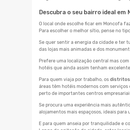
Descubra o seu bairro ideal em
O local onde escolhe ficar em Moncofa fa
Para escolher o melhor sítio, pense no ti
Se quer sentir a energia da cidade e ter 
das lojas mais animadas e dos monumentos
Prefere uma localização central mas com 
hotéis que ainda assim tenham excelentes
Para quem viaja por trabalho, os
distrito
áreas têm hotéis modernos com serviços d
perto de importantes centros empresariai
Se procura uma experiência mais autêntic
alojamentos mais espaçosos, ideais para 
E para quem anseia por tranquilidade e 