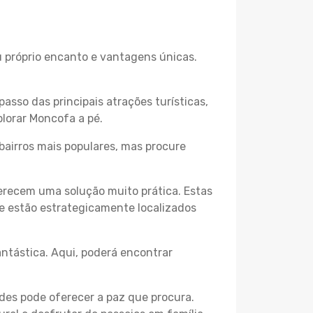
u próprio encanto e vantagens únicas.
passo das principais atrações turísticas,
lorar Moncofa a pé.
bairros mais populares, mas procure
erecem uma solução muito prática. Estas
 e estão estrategicamente localizados
ntástica. Aqui, poderá encontrar
des pode oferecer a paz que procura.