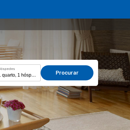
Hóspedes
Procurar