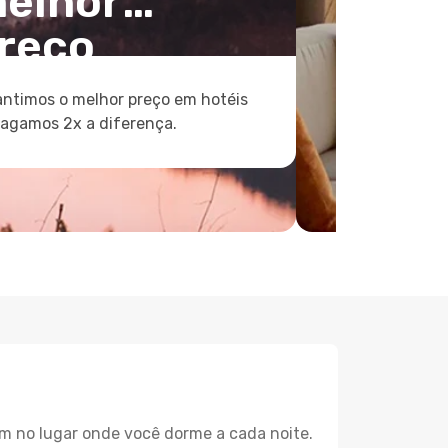
elhor
reço
ntimos o melhor preço em hotéis
pagamos 2x a diferença.
m no lugar onde você dorme a cada noite.