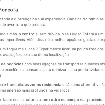
 Moncofa
z toda a diferença na sua experiência. Cada bairro tem o se
po de aventura que procura.
tudo à mão, o
centro
é, sem dúvida, o seu lugar. Estará a um 
 imperdíveis. Além disso, é a melhor opção se gosta de exp
um toque mais local? Experimente ficar um pouco fora dos 
 avaliações pela sua ótima localização.
s de negócios
com boas ligações de transportes públicos of
e excelência, pensados para otimizar a sua produtividade,
s.
a e tranquila, as
zonas residenciais
são uma alternativa fa
uma imersão mais profunda na vida local.
contacto com a natureza, um
retiro no campo
nas proximida