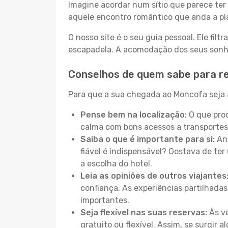
Imagine acordar num sítio que parece ter 
aquele encontro romântico que anda a pl
O nosso site é o seu guia pessoal. Ele filtr
escapadela. A acomodação dos seus sonhos
Conselhos de quem sabe para r
Para que a sua chegada ao Moncofa seja a
Pense bem na localização:
O que proc
calma com bons acessos a transportes
Saiba o que é importante para si:
Ant
fiável é indispensável? Gostava de ter 
a escolha do hotel.
Leia as opiniões de outros viajantes
confiança. As experiências partilhadas
importantes.
Seja flexível nas suas reservas:
Às ve
gratuito ou flexível. Assim, se surgir