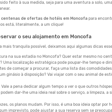
sido feito à sua medida, seja para uma aventura a solo, um
anear.
a
centenas de ofertas de hotéis em Moncofa
para encontr
 está, literalmente, a um clique!
eservar o seu alojamento em Moncofa
 mais tranquila possível, deixamos aqui algumas dicas esse
ura na sua estadia no Moncofa? Quer estar mesmo no cent
? Uma localização estratégica pode poupar-lhe tempo e din
es de começar a procurar, faça uma lista das comodidades 
um ginásio à disposição? Vai viajar com o seu animal de esti
:
Vale a pena dedicar algum tempo a ver o que outros hósped
 podem dar-lhe uma ideia real sobre o serviço, a limpeza, a
zes, os planos mudam. Por isso, é uma boa ideia optar por
 algum imprevisto, pode ajustar a sua reserva sem se preocup