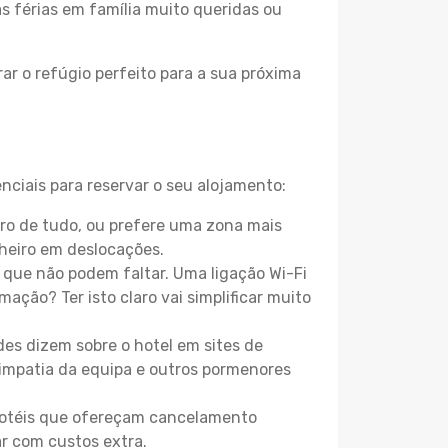
as férias em família muito queridas ou
ar o refúgio perfeito para a sua próxima
nciais para reservar o seu alojamento:
ro de tudo, ou prefere uma zona mais
heiro em deslocações.
que não podem faltar. Uma ligação Wi-Fi
mação? Ter isto claro vai simplificar muito
es dizem sobre o hotel em sites de
 simpatia da equipa e outros pormenores
 hotéis que ofereçam cancelamento
ar com custos extra.