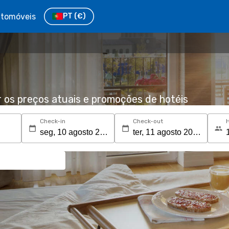
tomóveis
PT
(€)
r os preços atuais e promoções de hotéis
Check-in
Check-out