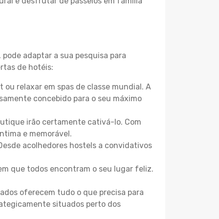
ural e desfrutar de passeios em família
, pode adaptar a sua pesquisa para
rtas de hotéis:
 ou relaxar em spas de classe mundial. A
losamente concebido para o seu máximo
boutique irão certamente cativá-lo. Com
íntima e memorável.
Desde acolhedores hostels a convidativos
m que todos encontram o seu lugar feliz.
zados oferecem tudo o que precisa para
trategicamente situados perto dos