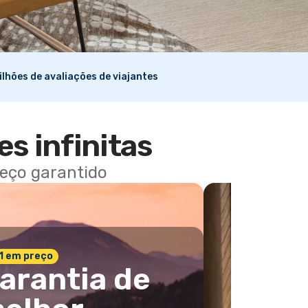
ilhões de avaliações de viajantes
es infinitas
reço garantido
 1 em preço
arantia de