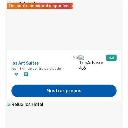
Desconto adicional disponível
(40)
4,6
Ios Art Suites
Ios · 1 km de centro da cidade
Mostrar preços