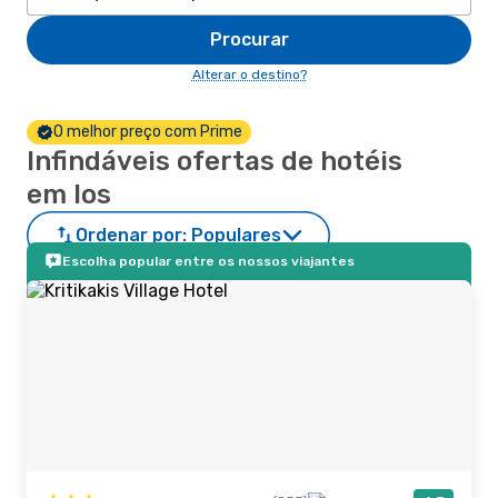
Procurar
Alterar o destino?
O melhor preço com Prime
Infindáveis ofertas de hotéis
em Ios
Ordenar por:
Populares
Escolha popular entre os nossos viajantes