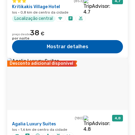
(853)
4,7
Kritikakis Village Hotel
Ios · 0,8 km de centro da cidade
Localização central
38
€
preço desde
por noite
Mostrar detalhes
Desconto adicional disponível
(180)
4,8
Agalia Luxury Suites
Ios · 1,6 km de centro da cidade