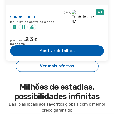
(379)
4,1
SUNRISE HOTEL
Ios · 1 km de centro da cidade
23
€
preço desde
por noite
Mostrar detalhes
Ver mais ofertas
Milhões de estadias,
possibilidades infinitas
Das joias locais aos favoritos globais com o melhor
preço garantido