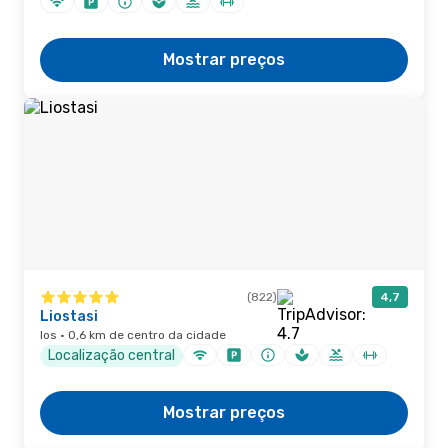
Mostrar preços
(822)
4,7
Liostasi
Ios · 0,6 km de centro da cidade
Localização central
Mostrar preços