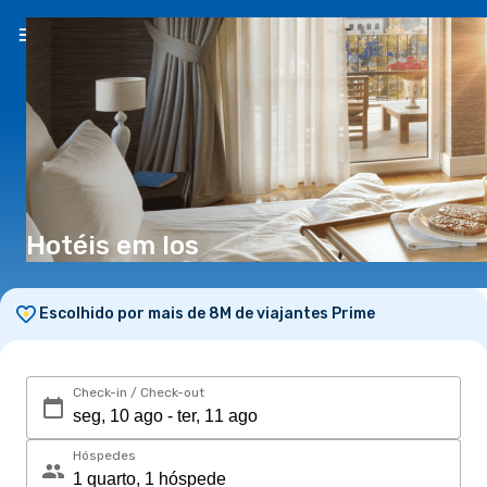
PT
(€)
Hotéis em Ios
Escolhido por mais de 8M de viajantes Prime
Check-in / Check-out
Hóspedes