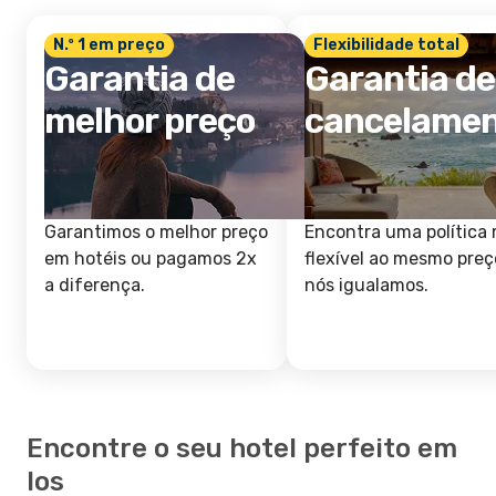
N.º 1 em preço
Flexibilidade total
Garantia de
Garantia de
melhor preço
cancelame
Garantimos o melhor preço
Encontra uma política 
em hotéis ou pagamos 2x
flexível ao mesmo preç
a diferença.
nós igualamos.
Encontre o seu hotel perfeito em
Ios