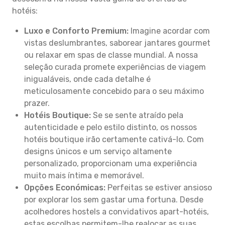
hotéis:
Luxo e Conforto Premium:
Imagine acordar com
vistas deslumbrantes, saborear jantares gourmet
ou relaxar em spas de classe mundial. A nossa
seleção curada promete experiências de viagem
inigualáveis, onde cada detalhe é
meticulosamente concebido para o seu máximo
prazer.
Hotéis Boutique:
Se se sente atraído pela
autenticidade e pelo estilo distinto, os nossos
hotéis boutique irão certamente cativá-lo. Com
designs únicos e um serviço altamente
personalizado, proporcionam uma experiência
muito mais íntima e memorável.
Opções Económicas:
Perfeitas se estiver ansioso
por explorar Ios sem gastar uma fortuna. Desde
acolhedores hostels a convidativos apart-hotéis,
estas escolhas permitem-lhe realocar as suas