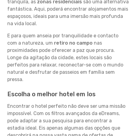
tranquila, as
zonas residenciais
são uma alternativa
fantástica. Aqui, poderá encontrar alojamentos mais
espaçosos, ideais para uma imersão mais profunda
na vida local.
E para quem anseia por tranquilidade e contacto
com a natureza, um
retiro no campo
nas
proximidades pode oferecer a paz que procura.
Longe da agitação da cidade, estes locais são
perfeitos para relaxar, reconectar-se com o mundo
natural e desfrutar de passeios em família sem
pressa.
Escolha o melhor hotel em Ios
Encontrar o hotel perfeito não deve ser uma missão
impossível. Com os filtros avançados da eDreams,
pode adaptar a sua pesquisa para encontrar a
estadia ideal. Eis apenas algumas das opções que
descobrirá na nossa vasta gama de ofertas de