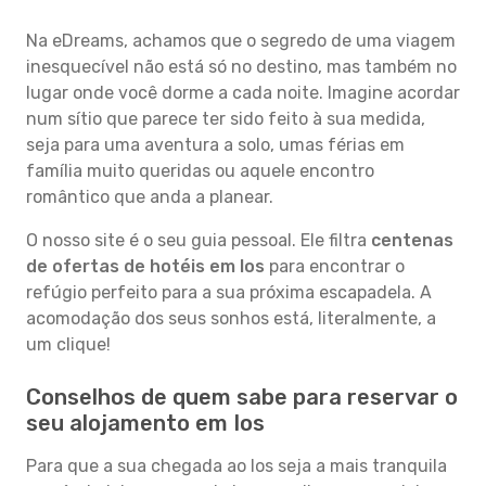
Na eDreams, achamos que o segredo de uma viagem
inesquecível não está só no destino, mas também no
lugar onde você dorme a cada noite. Imagine acordar
num sítio que parece ter sido feito à sua medida,
seja para uma aventura a solo, umas férias em
família muito queridas ou aquele encontro
romântico que anda a planear.
O nosso site é o seu guia pessoal. Ele filtra
centenas
de ofertas de hotéis em Ios
para encontrar o
refúgio perfeito para a sua próxima escapadela. A
acomodação dos seus sonhos está, literalmente, a
um clique!
Conselhos de quem sabe para reservar o
seu alojamento em Ios
Para que a sua chegada ao Ios seja a mais tranquila