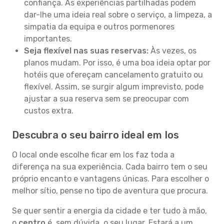
confiança. As experiências partilhadas podem
dar-lhe uma ideia real sobre o serviço, a limpeza, a
simpatia da equipa e outros pormenores
importantes.
Seja flexível nas suas reservas:
Às vezes, os
planos mudam. Por isso, é uma boa ideia optar por
hotéis que ofereçam cancelamento gratuito ou
flexível. Assim, se surgir algum imprevisto, pode
ajustar a sua reserva sem se preocupar com
custos extra.
Descubra o seu bairro ideal em Ios
O local onde escolhe ficar em Ios faz toda a
diferença na sua experiência. Cada bairro tem o seu
próprio encanto e vantagens únicas. Para escolher o
melhor sítio, pense no tipo de aventura que procura.
Se quer sentir a energia da cidade e ter tudo à mão,
o
centro
é, sem dúvida, o seu lugar. Estará a um