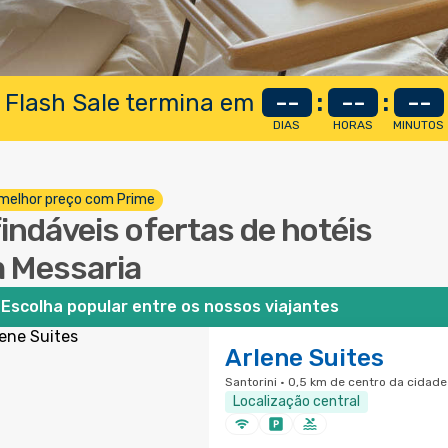
 Flash Sale termina em
--
:
--
:
--
DIAS
HORAS
MINUTOS
melhor preço com Prime
findáveis ofertas de hotéis
 Messaria
Escolha popular entre os nossos viajantes
Arlene Suites
Santorini · 0,5 km de centro da cidade
Localização central