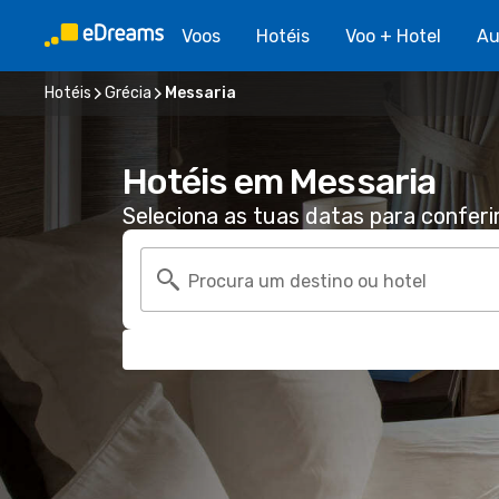
Voos
Hotéis
Voo + Hotel
Au
Hotéis
Grécia
Messaria
Hotéis em Messaria
Seleciona as tuas datas para conferi
Procura um destino ou hotel