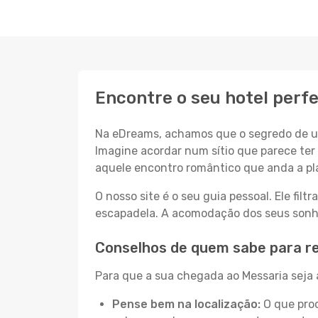
Encontre o seu hotel perf
Na eDreams, achamos que o segredo de um
Imagine acordar num sítio que parece ter 
aquele encontro romântico que anda a pl
O nosso site é o seu guia pessoal. Ele filtr
escapadela. A acomodação dos seus sonhos
Conselhos de quem sabe para r
Para que a sua chegada ao Messaria seja a
Pense bem na localização:
O que proc