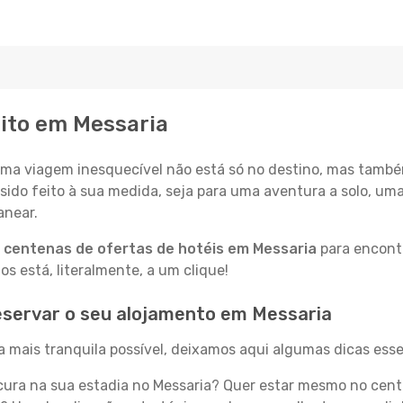
eito em Messaria
a viagem inesquecível não está só no destino, mas també
sido feito à sua medida, seja para uma aventura a solo, um
anear.
a
centenas de ofertas de hotéis em Messaria
para encontr
 está, literalmente, a um clique!
eservar o seu alojamento em Messaria
 mais tranquila possível, deixamos aqui algumas dicas esse
ura na sua estadia no Messaria? Quer estar mesmo no cent