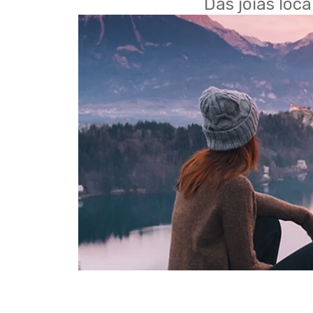
Das joias loc