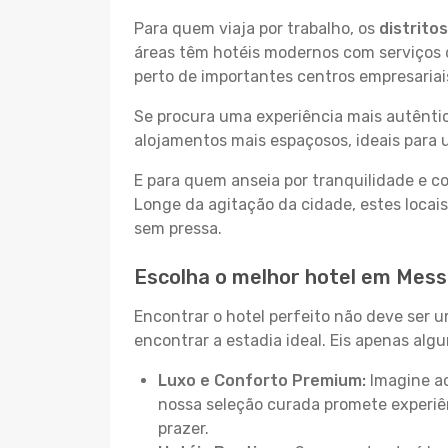
Para quem viaja por trabalho, os
distrito
áreas têm hotéis modernos com serviços d
perto de importantes centros empresariai
Se procura uma experiência mais autêntic
alojamentos mais espaçosos, ideais para 
E para quem anseia por tranquilidade e 
Longe da agitação da cidade, estes locais
sem pressa.
Escolha o melhor hotel em Mess
Encontrar o hotel perfeito não deve ser 
encontrar a estadia ideal. Eis apenas al
Luxo e Conforto Premium:
Imagine ac
nossa seleção curada promete experiê
prazer.