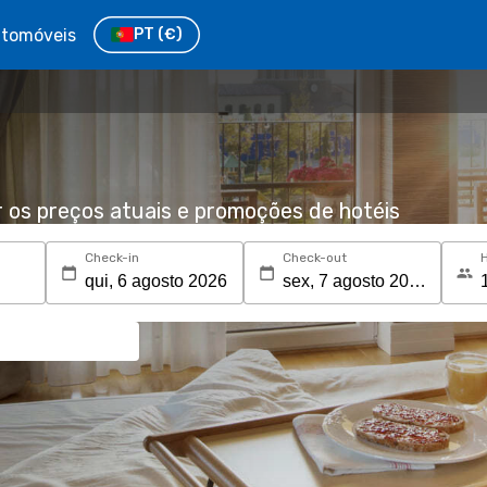
tomóveis
PT
(€)
r os preços atuais e promoções de hotéis
Check-in
Check-out