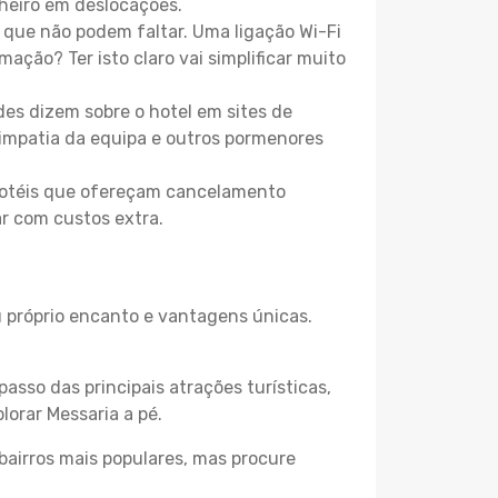
heiro em deslocações.
que não podem faltar. Uma ligação Wi-Fi
mação? Ter isto claro vai simplificar muito
es dizem sobre o hotel em sites de
 simpatia da equipa e outros pormenores
 hotéis que ofereçam cancelamento
ar com custos extra.
u próprio encanto e vantagens únicas.
passo das principais atrações turísticas,
orar Messaria a pé.
bairros mais populares, mas procure