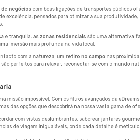
s de negócios
com boas ligações de transportes públicos of
e excelência, pensados para otimizar a sua produtividade,
s.
a e tranquila, as
zonas residenciais
são uma alternativa fa
uma imersão mais profunda na vida local.
contacto com a natureza, um
retiro no campo
nas proximida
 são perfeitos para relaxar, reconectar-se com o mundo nat
aria
uma missão impossível. Com os filtros avançados da eDreams
gumas das opções que descobrirá na nossa vasta gama de ofe
ordar com vistas deslumbrantes, saborear jantares gourmet
ncias de viagem inigualáveis, onde cada detalhe é meticu