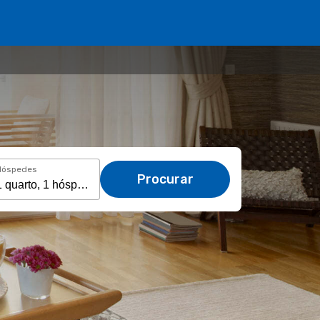
Hóspedes
Procurar