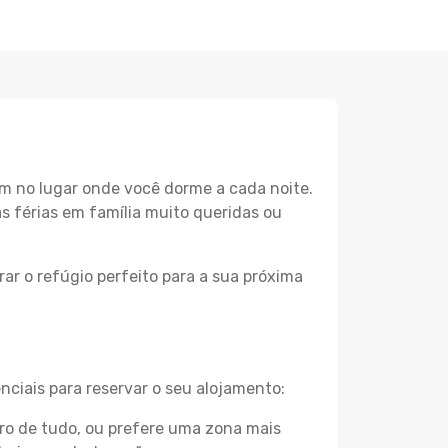
m no lugar onde você dorme a cada noite.
as férias em família muito queridas ou
ar o refúgio perfeito para a sua próxima
nciais para reservar o seu alojamento:
ro de tudo, ou prefere uma zona mais