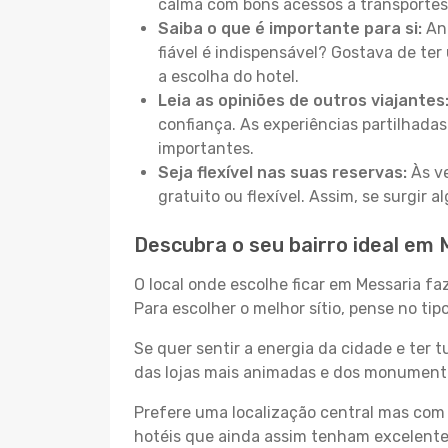
calma com bons acessos a transportes
Saiba o que é importante para si:
Ant
fiável é indispensável? Gostava de ter 
a escolha do hotel.
Leia as opiniões de outros viajantes
confiança. As experiências partilhadas
importantes.
Seja flexível nas suas reservas:
Às ve
gratuito ou flexível. Assim, se surgir
Descubra o seu bairro ideal em 
O local onde escolhe ficar em Messaria fa
Para escolher o melhor sítio, pense no ti
Se quer sentir a energia da cidade e ter 
das lojas mais animadas e dos monumentos
Prefere uma localização central mas com 
hotéis que ainda assim tenham excelentes