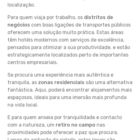
localização.
Para quem viaja por trabalho, os
distritos de
negócios
com boas ligações de transportes públicos
oferecem uma solução muito prática. Estas áreas
têm hotéis modernos com serviços de excelência,
pensados para otimizar a sua produtividade, e estão
estrategicamente localizados perto de importantes
centros empresariais.
Se procura uma experiência mais autêntica e
tranquila, as
zonas residenciais
são uma alternativa
fantástica. Aqui, poderá encontrar alojamentos mais
espaçosos, ideais para uma imersão mais profunda
na vida local.
E para quem anseia por tranquilidade e contacto
com a natureza, um
retiro no campo
nas
proximidades pode oferecer a paz que procura.
Longe da agitação da cidade, estes locais são