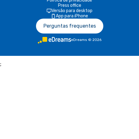
Política de privacidade
Press office
Versão para desktop
App para iPhone
Perguntas frequentes
eDreams
©
2026
;