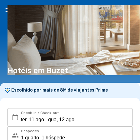
PT
(€)
Hotéis em Buzet
Escolhido por mais de 8M de viajantes Prime
Check-in / Check-out
Hóspedes