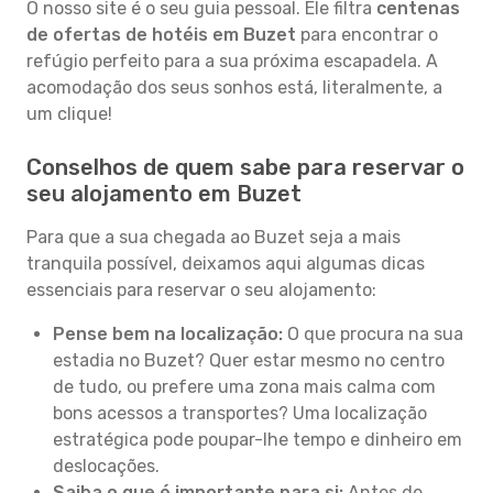
O nosso site é o seu guia pessoal. Ele filtra
centenas
de ofertas de hotéis em Buzet
para encontrar o
refúgio perfeito para a sua próxima escapadela. A
acomodação dos seus sonhos está, literalmente, a
um clique!
Conselhos de quem sabe para reservar o
seu alojamento em Buzet
Para que a sua chegada ao Buzet seja a mais
tranquila possível, deixamos aqui algumas dicas
essenciais para reservar o seu alojamento:
Pense bem na localização:
O que procura na sua
estadia no Buzet? Quer estar mesmo no centro
de tudo, ou prefere uma zona mais calma com
bons acessos a transportes? Uma localização
estratégica pode poupar-lhe tempo e dinheiro em
deslocações.
Saiba o que é importante para si:
Antes de