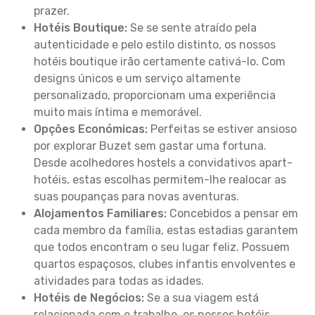
prazer.
Hotéis Boutique:
Se se sente atraído pela
autenticidade e pelo estilo distinto, os nossos
hotéis boutique irão certamente cativá-lo. Com
designs únicos e um serviço altamente
personalizado, proporcionam uma experiência
muito mais íntima e memorável.
Opções Económicas:
Perfeitas se estiver ansioso
por explorar Buzet sem gastar uma fortuna.
Desde acolhedores hostels a convidativos apart-
hotéis, estas escolhas permitem-lhe realocar as
suas poupanças para novas aventuras.
Alojamentos Familiares:
Concebidos a pensar em
cada membro da família, estas estadias garantem
que todos encontram o seu lugar feliz. Possuem
quartos espaçosos, clubes infantis envolventes e
atividades para todas as idades.
Hotéis de Negócios:
Se a sua viagem está
relacionada com o trabalho, os nossos hotéis