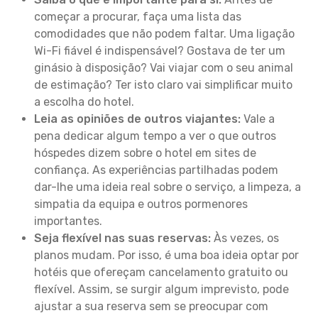
começar a procurar, faça uma lista das
comodidades que não podem faltar. Uma ligação
Wi-Fi fiável é indispensável? Gostava de ter um
ginásio à disposição? Vai viajar com o seu animal
de estimação? Ter isto claro vai simplificar muito
a escolha do hotel.
Leia as opiniões de outros viajantes:
Vale a
pena dedicar algum tempo a ver o que outros
hóspedes dizem sobre o hotel em sites de
confiança. As experiências partilhadas podem
dar-lhe uma ideia real sobre o serviço, a limpeza, a
simpatia da equipa e outros pormenores
importantes.
Seja flexível nas suas reservas:
Às vezes, os
planos mudam. Por isso, é uma boa ideia optar por
hotéis que ofereçam cancelamento gratuito ou
flexível. Assim, se surgir algum imprevisto, pode
ajustar a sua reserva sem se preocupar com