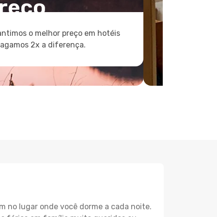
reço
ntimos o melhor preço em hotéis
pagamos 2x a diferença.
m no lugar onde você dorme a cada noite.