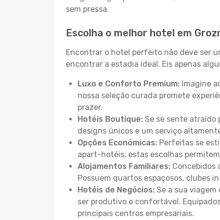
sem pressa.
Escolha o melhor hotel em Groz
Encontrar o hotel perfeito não deve ser 
encontrar a estadia ideal. Eis apenas al
Luxo e Conforto Premium:
Imagine ac
nossa seleção curada promete experiê
prazer.
Hotéis Boutique:
Se se sente atraído 
designs únicos e um serviço altament
Opções Económicas:
Perfeitas se est
apart-hotéis, estas escolhas permitem
Alojamentos Familiares:
Concebidos a
Possuem quartos espaçosos, clubes inf
Hotéis de Negócios:
Se a sua viagem e
ser produtivo e confortável. Equipado
principais centros empresariais.