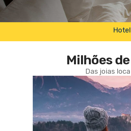
Hotel
Milhões de 
Das joias loc