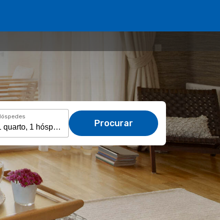
Hóspedes
Procurar