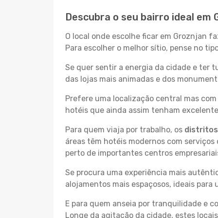
Descubra o seu bairro ideal em 
O local onde escolhe ficar em Groznjan fa
Para escolher o melhor sítio, pense no ti
Se quer sentir a energia da cidade e ter 
das lojas mais animadas e dos monumentos
Prefere uma localização central mas com 
hotéis que ainda assim tenham excelentes
Para quem viaja por trabalho, os
distrito
áreas têm hotéis modernos com serviços d
perto de importantes centros empresariai
Se procura uma experiência mais autêntic
alojamentos mais espaçosos, ideais para 
E para quem anseia por tranquilidade e 
Longe da agitação da cidade, estes locais