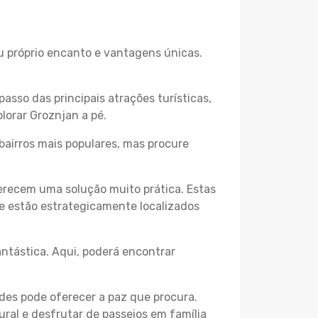
eu próprio encanto e vantagens únicas.
passo das principais atrações turísticas,
lorar Groznjan a pé.
bairros mais populares, mas procure
erecem uma solução muito prática. Estas
 e estão estrategicamente localizados
ntástica. Aqui, poderá encontrar
des pode oferecer a paz que procura.
ural e desfrutar de passeios em família