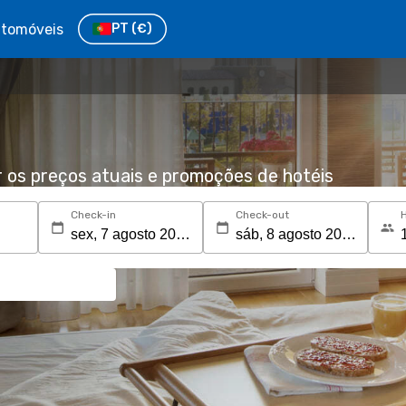
tomóveis
PT
(€)
r os preços atuais e promoções de hotéis
Check-in
Check-out