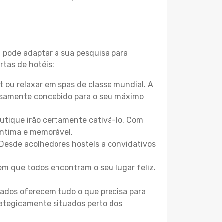
, pode adaptar a sua pesquisa para
rtas de hotéis:
 ou relaxar em spas de classe mundial. A
losamente concebido para o seu máximo
boutique irão certamente cativá-lo. Com
íntima e memorável.
 Desde acolhedores hostels a convidativos
m que todos encontram o seu lugar feliz.
zados oferecem tudo o que precisa para
trategicamente situados perto dos