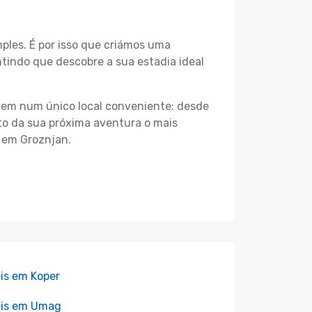
les. É por isso que criámos uma
tindo que descobre a sua estadia ideal
agem num único local conveniente: desde
nto da sua próxima aventura o mais
s em Groznjan.
is em Koper
éis em Umag