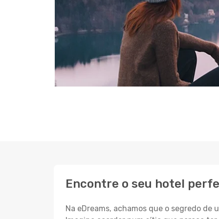
Encontre o seu hotel perf
Na eDreams, achamos que o segredo de um