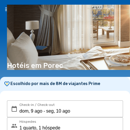
PT
(€)
Hotéis em Porec
Escolhido por mais de 8M de viajantes Prime
Check-in / Check-out
Hóspedes