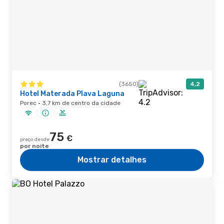
(3650)
4,2
Hotel Materada Plava Laguna
Porec · 3,7 km de centro da cidade
75
€
preço desde
por noite
Mostrar detalhes