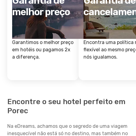
Garantia de
Garantia de
melhor preço
cancelame
Garantimos o melhor preço
Encontra uma política 
em hotéis ou pagamos 2x
flexível ao mesmo preç
a diferença.
nós igualamos.
Encontre o seu hotel perfeito em
Porec
Na eDreams, achamos que o segredo de uma viagem
inesquecível não está só no destino, mas também no