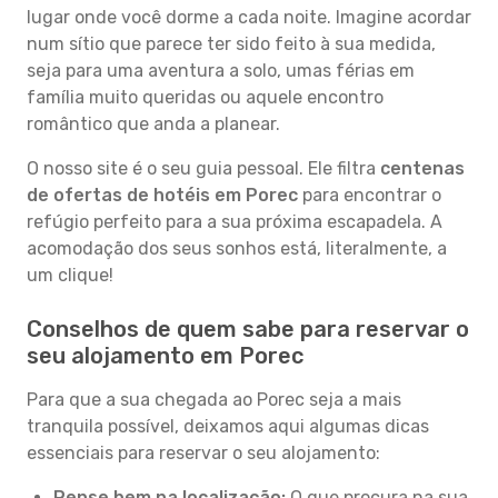
lugar onde você dorme a cada noite. Imagine acordar
num sítio que parece ter sido feito à sua medida,
seja para uma aventura a solo, umas férias em
família muito queridas ou aquele encontro
romântico que anda a planear.
O nosso site é o seu guia pessoal. Ele filtra
centenas
de ofertas de hotéis em Porec
para encontrar o
refúgio perfeito para a sua próxima escapadela. A
acomodação dos seus sonhos está, literalmente, a
um clique!
Conselhos de quem sabe para reservar o
seu alojamento em Porec
Para que a sua chegada ao Porec seja a mais
tranquila possível, deixamos aqui algumas dicas
essenciais para reservar o seu alojamento:
Pense bem na localização:
O que procura na sua