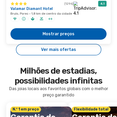
(1296)
4,1
Valamar Diamant Hotel
Brulo, Porec · 1,8 km de centro da cidade
Mostrar preços
Ver mais ofertas
Milhões de estadias,
possibilidades infinitas
Das joias locais aos favoritos globais com o melhor
preço garantido
N.º 1 em preço
Flexibilidade total