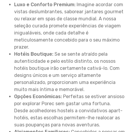
Luxo e Conforto Premium:
Imagine acordar com
vistas deslumbrantes, saborear jantares gourmet
ou relaxar em spas de classe mundial. A nossa
seleção curada promete experiências de viagem
inigualáveis, onde cada detalhe é
meticulosamente concebido para o seu máximo
prazer.
Hotéis Boutique:
Se se sente atraído pela
autenticidade e pelo estilo distinto, os nossos
hotéis boutique irão certamente cativá-lo. Com
designs únicos e um serviço altamente
personalizado, proporcionam uma experiência
muito mais íntima e memorável.
Opções Económicas:
Perfeitas se estiver ansioso
por explorar Porec sem gastar uma fortuna.
Desde acolhedores hostels a convidativos apart-
hotéis, estas escolhas permitem-lhe realocar as
suas poupanças para novas aventuras.
Alojamentos Familiares:
Concebidos a pensar em