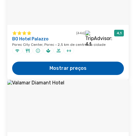
(446)
4,1
BO Hotel Palazzo
Porec City Center, Porec · 2,5 km de centro da cidade
Mostrar preços