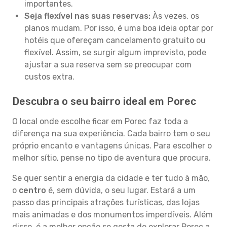
importantes.
Seja flexível nas suas reservas:
Às vezes, os
planos mudam. Por isso, é uma boa ideia optar por
hotéis que ofereçam cancelamento gratuito ou
flexível. Assim, se surgir algum imprevisto, pode
ajustar a sua reserva sem se preocupar com
custos extra.
Descubra o seu bairro ideal em Porec
O local onde escolhe ficar em Porec faz toda a
diferença na sua experiência. Cada bairro tem o seu
próprio encanto e vantagens únicas. Para escolher o
melhor sítio, pense no tipo de aventura que procura.
Se quer sentir a energia da cidade e ter tudo à mão,
o
centro
é, sem dúvida, o seu lugar. Estará a um
passo das principais atrações turísticas, das lojas
mais animadas e dos monumentos imperdíveis. Além
disso, é a melhor opção se gosta de explorar Porec a