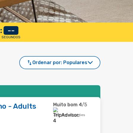
:
--
SEGUNDOS
Ordenar por:
Populares
Muito bom
4
/5
no - Adults
758 classificações