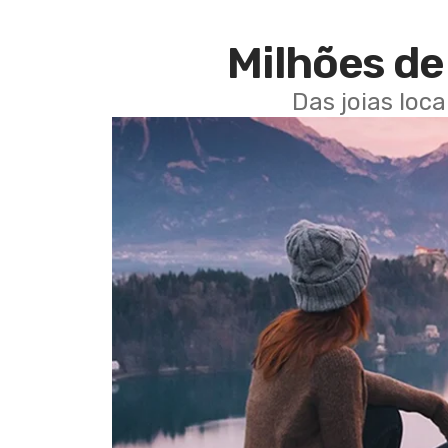
Milhões de 
Das joias loc