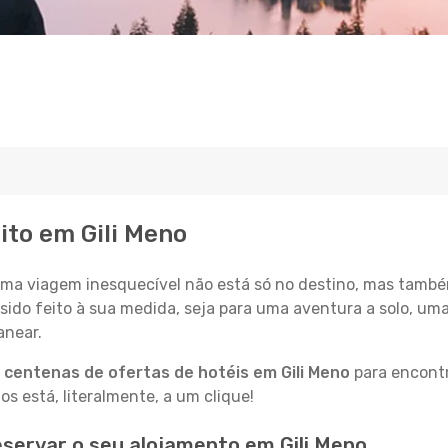
ito em Gili Meno
a viagem inesquecível não está só no destino, mas també
sido feito à sua medida, seja para uma aventura a solo, um
anear.
a
centenas de ofertas de hotéis em Gili Meno
para encontr
 está, literalmente, a um clique!
servar o seu alojamento em Gili Meno