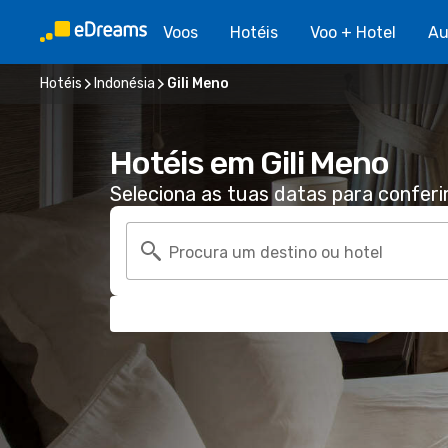
Voos
Hotéis
Voo + Hotel
Au
Hotéis
Indonésia
Gili Meno
Hotéis em Gili Meno
Seleciona as tuas datas para conferi
Procura um destino ou hotel