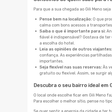
Para que a sua chegada ao Gili Meno seja 
Pense bem na localização:
O que proc
calma com bons acessos a transportes
Saiba o que é importante para si:
Ant
fiável é indispensável? Gostava de ter 
a escolha do hotel.
Leia as opiniões de outros viajantes
confiança. As experiências partilhadas
importantes.
Seja flexível nas suas reservas:
Às ve
gratuito ou flexível. Assim, se surgir
Descubra o seu bairro ideal em G
O local onde escolhe ficar em Gili Meno f
Para escolher o melhor sítio, pense no ti
Se quer sentir a energia da cidade e ter 