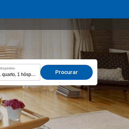
Hóspedes
Procurar