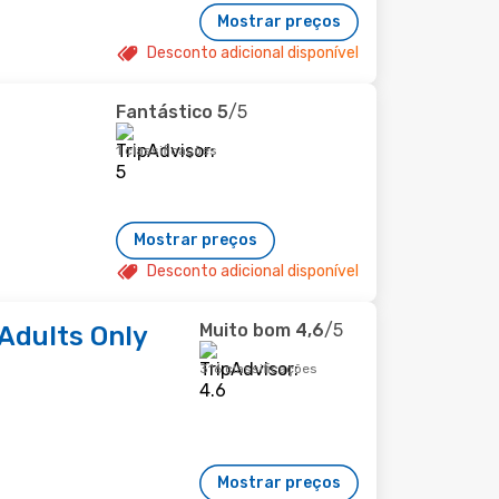
Mostrar preços
Desconto adicional disponível
Fantástico
5
/5
1 classificações
Mostrar preços
Desconto adicional disponível
Muito bom
4,6
/5
 Adults Only
316 classificações
Mostrar preços