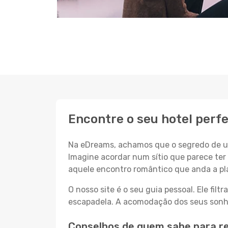
Encontre o seu hotel perfe
Na eDreams, achamos que o segredo de um
Imagine acordar num sítio que parece ter 
aquele encontro romântico que anda a pl
O nosso site é o seu guia pessoal. Ele filtr
escapadela. A acomodação dos seus sonhos
Conselhos de quem sabe para re