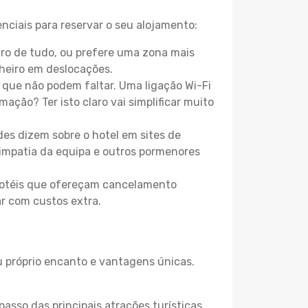
nciais para reservar o seu alojamento:
ro de tudo, ou prefere uma zona mais
heiro em deslocações.
que não podem faltar. Uma ligação Wi-Fi
mação? Ter isto claro vai simplificar muito
es dizem sobre o hotel em sites de
 simpatia da equipa e outros pormenores
 hotéis que ofereçam cancelamento
ar com custos extra.
eu próprio encanto e vantagens únicas.
passo das principais atrações turísticas,