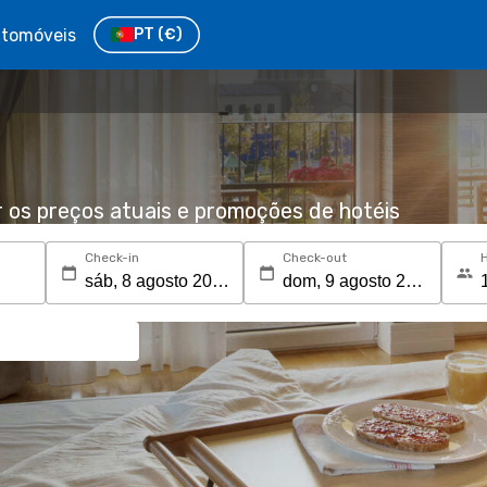
tomóveis
PT
(€)
r os preços atuais e promoções de hotéis
Check-in
Check-out