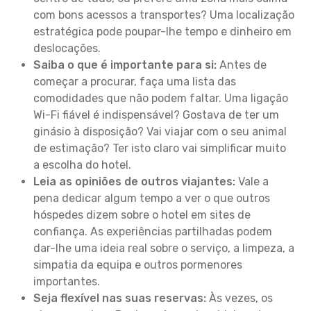
com bons acessos a transportes? Uma localização
estratégica pode poupar-lhe tempo e dinheiro em
deslocações.
Saiba o que é importante para si:
Antes de
começar a procurar, faça uma lista das
comodidades que não podem faltar. Uma ligação
Wi-Fi fiável é indispensável? Gostava de ter um
ginásio à disposição? Vai viajar com o seu animal
de estimação? Ter isto claro vai simplificar muito
a escolha do hotel.
Leia as opiniões de outros viajantes:
Vale a
pena dedicar algum tempo a ver o que outros
hóspedes dizem sobre o hotel em sites de
confiança. As experiências partilhadas podem
dar-lhe uma ideia real sobre o serviço, a limpeza, a
simpatia da equipa e outros pormenores
importantes.
Seja flexível nas suas reservas:
Às vezes, os