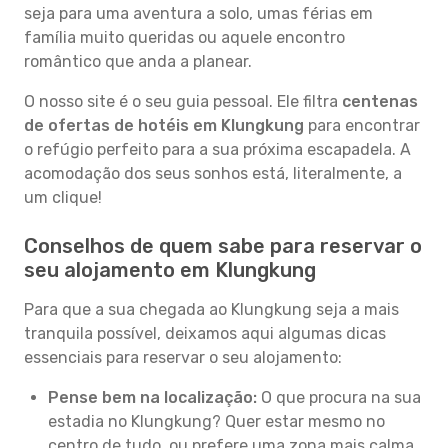
seja para uma aventura a solo, umas férias em
família muito queridas ou aquele encontro
romântico que anda a planear.
O nosso site é o seu guia pessoal. Ele filtra
centenas
de ofertas de hotéis em Klungkung
para encontrar
o refúgio perfeito para a sua próxima escapadela. A
acomodação dos seus sonhos está, literalmente, a
um clique!
Conselhos de quem sabe para reservar o
seu alojamento em Klungkung
Para que a sua chegada ao Klungkung seja a mais
tranquila possível, deixamos aqui algumas dicas
essenciais para reservar o seu alojamento:
Pense bem na localização:
O que procura na sua
estadia no Klungkung? Quer estar mesmo no
centro de tudo, ou prefere uma zona mais calma