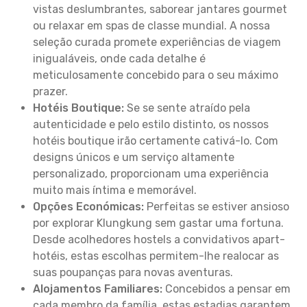
vistas deslumbrantes, saborear jantares gourmet
ou relaxar em spas de classe mundial. A nossa
seleção curada promete experiências de viagem
inigualáveis, onde cada detalhe é
meticulosamente concebido para o seu máximo
prazer.
Hotéis Boutique:
Se se sente atraído pela
autenticidade e pelo estilo distinto, os nossos
hotéis boutique irão certamente cativá-lo. Com
designs únicos e um serviço altamente
personalizado, proporcionam uma experiência
muito mais íntima e memorável.
Opções Económicas:
Perfeitas se estiver ansioso
por explorar Klungkung sem gastar uma fortuna.
Desde acolhedores hostels a convidativos apart-
hotéis, estas escolhas permitem-lhe realocar as
suas poupanças para novas aventuras.
Alojamentos Familiares:
Concebidos a pensar em
cada membro da família, estas estadias garantem