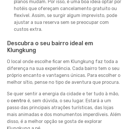
planos mudam. Por isso, é uma boa ideia optar por
hotéis que ofereçam cancelamento gratuito ou
flexível. Assim, se surgir algum imprevisto, pode
ajustar a sua reserva sem se preocupar com
custos extra.
Descubra o seu bairro ideal em
Klungkung
O local onde escolhe ficar em Klungkung faz toda a
diferença na sua experiência. Cada bairro tem o seu
próprio encanto e vantagens únicas. Para escolher o
melhor sítio, pense no tipo de aventura que procura.
Se quer sentir a energia da cidade e ter tudo à mão,
o
centro
é, sem dúvida, o seu lugar. Estará a um
passo das principais atrações turísticas, das lojas
mais animadas e dos monumentos imperdíveis. Além
disso, é a melhor opção se gosta de explorar
Klungkung a pé.