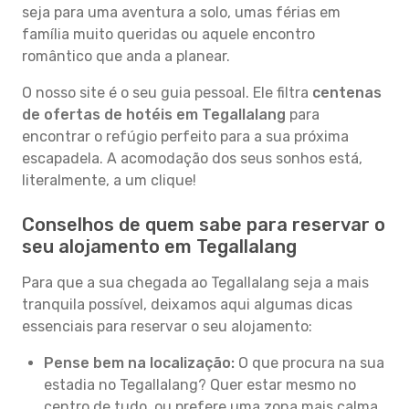
seja para uma aventura a solo, umas férias em
família muito queridas ou aquele encontro
romântico que anda a planear.
O nosso site é o seu guia pessoal. Ele filtra
centenas
de ofertas de hotéis em Tegallalang
para
encontrar o refúgio perfeito para a sua próxima
escapadela. A acomodação dos seus sonhos está,
literalmente, a um clique!
Conselhos de quem sabe para reservar o
seu alojamento em Tegallalang
Para que a sua chegada ao Tegallalang seja a mais
tranquila possível, deixamos aqui algumas dicas
essenciais para reservar o seu alojamento:
Pense bem na localização:
O que procura na sua
estadia no Tegallalang? Quer estar mesmo no
centro de tudo, ou prefere uma zona mais calma