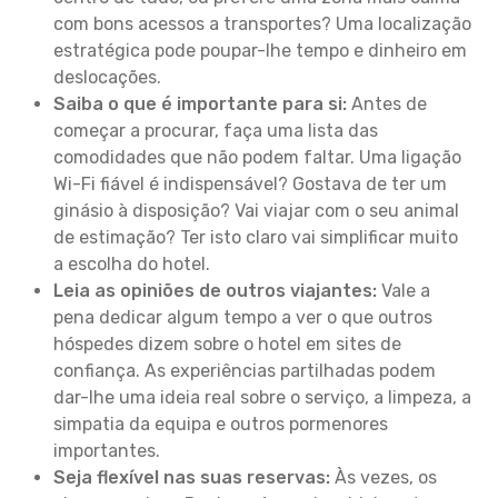
com bons acessos a transportes? Uma localização
estratégica pode poupar-lhe tempo e dinheiro em
deslocações.
Saiba o que é importante para si:
Antes de
começar a procurar, faça uma lista das
comodidades que não podem faltar. Uma ligação
Wi-Fi fiável é indispensável? Gostava de ter um
ginásio à disposição? Vai viajar com o seu animal
de estimação? Ter isto claro vai simplificar muito
a escolha do hotel.
Leia as opiniões de outros viajantes:
Vale a
pena dedicar algum tempo a ver o que outros
hóspedes dizem sobre o hotel em sites de
confiança. As experiências partilhadas podem
dar-lhe uma ideia real sobre o serviço, a limpeza, a
simpatia da equipa e outros pormenores
importantes.
Seja flexível nas suas reservas:
Às vezes, os