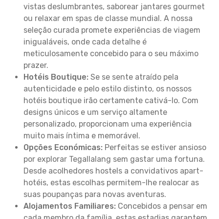
vistas deslumbrantes, saborear jantares gourmet
ou relaxar em spas de classe mundial. A nossa
seleção curada promete experiências de viagem
inigualáveis, onde cada detalhe é
meticulosamente concebido para o seu máximo
prazer.
Hotéis Boutique:
Se se sente atraído pela
autenticidade e pelo estilo distinto, os nossos
hotéis boutique irão certamente cativá-lo. Com
designs únicos e um serviço altamente
personalizado, proporcionam uma experiência
muito mais íntima e memorável.
Opções Económicas:
Perfeitas se estiver ansioso
por explorar Tegallalang sem gastar uma fortuna.
Desde acolhedores hostels a convidativos apart-
hotéis, estas escolhas permitem-lhe realocar as
suas poupanças para novas aventuras.
Alojamentos Familiares:
Concebidos a pensar em
cada membro da família, estas estadias garantem