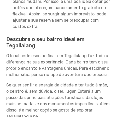
planos mudam. Por isso, é uma boa ideia optar por
hotéis que ofereçam cancelamento gratuito ou
flexível. Assim, se surgir algum imprevisto, pode
ajustar a sua reserva sem se preocupar com
custos extra.
Descubra o seu bairro ideal em
Tegallalang
O local onde escolhe ficar em Tegallalang faz toda a
diferença na sua experiência. Cada bairro tem o seu
próprio encanto e vantagens únicas. Para escolher o
melhor sítio, pense no tipo de aventura que procura.
Se quer sentir a energia da cidade e ter tudo à mão,
o
centro
é, sem dúvida, o seu lugar. Estará a um
passo das principais atrações turísticas, das lojas
mais animadas e dos monumentos imperdíveis. Além
disso, é a melhor opção se gosta de explorar
Tegallalang a pé.