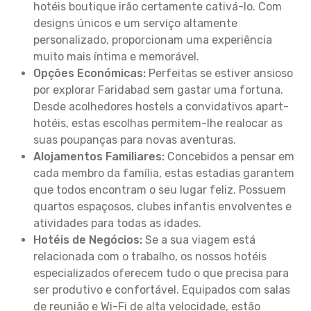
hotéis boutique irão certamente cativá-lo. Com
designs únicos e um serviço altamente
personalizado, proporcionam uma experiência
muito mais íntima e memorável.
Opções Económicas:
Perfeitas se estiver ansioso
por explorar Faridabad sem gastar uma fortuna.
Desde acolhedores hostels a convidativos apart-
hotéis, estas escolhas permitem-lhe realocar as
suas poupanças para novas aventuras.
Alojamentos Familiares:
Concebidos a pensar em
cada membro da família, estas estadias garantem
que todos encontram o seu lugar feliz. Possuem
quartos espaçosos, clubes infantis envolventes e
atividades para todas as idades.
Hotéis de Negócios:
Se a sua viagem está
relacionada com o trabalho, os nossos hotéis
especializados oferecem tudo o que precisa para
ser produtivo e confortável. Equipados com salas
de reunião e Wi-Fi de alta velocidade, estão