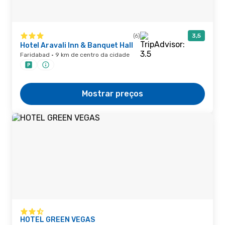
(6)
3,5
Hotel Aravali Inn & Banquet Hall
Faridabad · 9 km de centro da cidade
Mostrar preços
HOTEL GREEN VEGAS