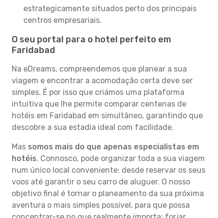
estrategicamente situados perto dos principais
centros empresariais.
O seu portal para o hotel perfeito em
Faridabad
Na eDreams, compreendemos que planear a sua
viagem e encontrar a acomodação certa deve ser
simples. É por isso que criámos uma plataforma
intuitiva que lhe permite comparar centenas de
hotéis em Faridabad em simultâneo, garantindo que
descobre a sua estadia ideal com facilidade.
Mas
somos mais do que apenas especialistas em
hotéis
. Connosco, pode organizar toda a sua viagem
num único local conveniente: desde reservar os seus
voos até garantir o seu carro de aluguer. O nosso
objetivo final é tornar o planeamento da sua próxima
aventura o mais simples possível, para que possa
concentrar-se no que realmente importa: forjar