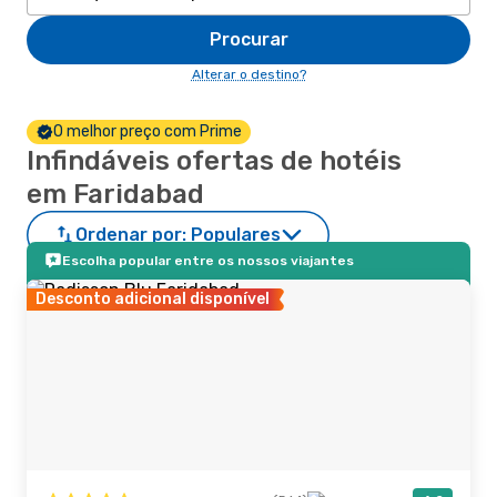
Procurar
Alterar o destino?
O melhor preço com Prime
Infindáveis ofertas de hotéis
em Faridabad
Ordenar por:
Populares
Escolha popular entre os nossos viajantes
Desconto adicional disponível