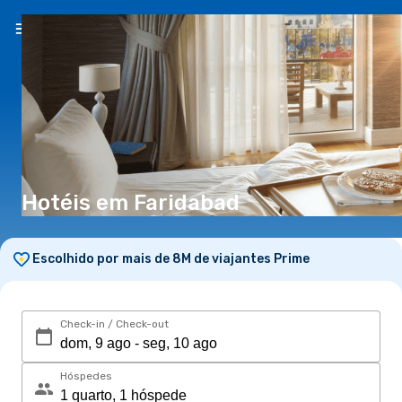
PT
(€)
Hotéis em Faridabad
Escolhido por mais de 8M de viajantes Prime
Check-in / Check-out
Hóspedes