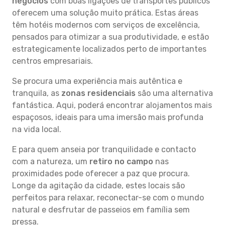
negócios
com boas ligações de transportes públicos
oferecem uma solução muito prática. Estas áreas
têm hotéis modernos com serviços de excelência,
pensados para otimizar a sua produtividade, e estão
estrategicamente localizados perto de importantes
centros empresariais.
Se procura uma experiência mais autêntica e
tranquila, as
zonas residenciais
são uma alternativa
fantástica. Aqui, poderá encontrar alojamentos mais
espaçosos, ideais para uma imersão mais profunda
na vida local.
E para quem anseia por tranquilidade e contacto
com a natureza, um
retiro no campo
nas
proximidades pode oferecer a paz que procura.
Longe da agitação da cidade, estes locais são
perfeitos para relaxar, reconectar-se com o mundo
natural e desfrutar de passeios em família sem
pressa.