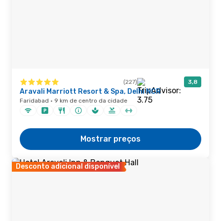
(227)
3,8
Aravali Marriott Resort & Spa, Delhi NCR
Faridabad · 9 km de centro da cidade
Mostrar preços
Desconto adicional disponível