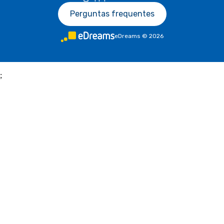
Perguntas frequentes
eDreams
©
2026
;