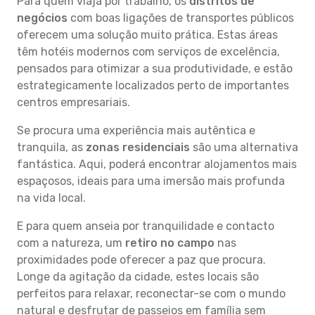
Para quem viaja por trabalho, os
distritos de
negócios
com boas ligações de transportes públicos
oferecem uma solução muito prática. Estas áreas
têm hotéis modernos com serviços de excelência,
pensados para otimizar a sua produtividade, e estão
estrategicamente localizados perto de importantes
centros empresariais.
Se procura uma experiência mais autêntica e
tranquila, as
zonas residenciais
são uma alternativa
fantástica. Aqui, poderá encontrar alojamentos mais
espaçosos, ideais para uma imersão mais profunda
na vida local.
E para quem anseia por tranquilidade e contacto
com a natureza, um
retiro no campo
nas
proximidades pode oferecer a paz que procura.
Longe da agitação da cidade, estes locais são
perfeitos para relaxar, reconectar-se com o mundo
natural e desfrutar de passeios em família sem