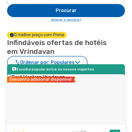
Procurar
Alterar o destino?
O melhor preço com Prime
Infindáveis ofertas de hotéis
em Vrindavan
Ordenar por:
Populares
Escolha popular entre os nossos viajantes
Desconto adicional disponível