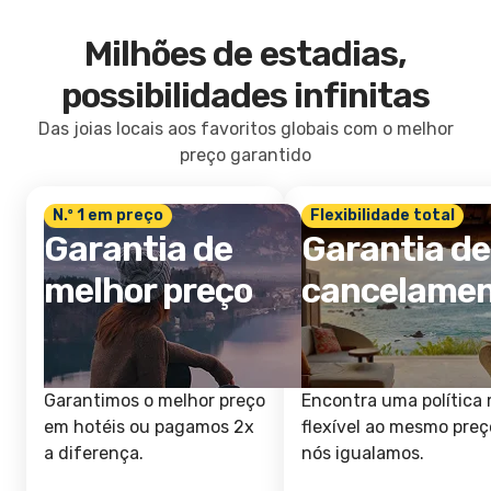
Milhões de estadias,
possibilidades infinitas
Das joias locais aos favoritos globais com o melhor
preço garantido
N.º 1 em preço
Flexibilidade total
Garantia de
Garantia de
melhor preço
cancelame
Garantimos o melhor preço
Encontra uma política 
em hotéis ou pagamos 2x
flexível ao mesmo preç
a diferença.
nós igualamos.