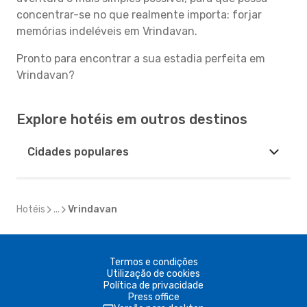
concentrar-se no que realmente importa: forjar
memórias indeléveis em Vrindavan.
Pronto para encontrar a sua estadia perfeita em
Vrindavan?
Explore hotéis em outros destinos
Cidades populares
Hotéis
...
Vrindavan
Termos e condições
Utilização de cookies
Política de privacidade
Press office