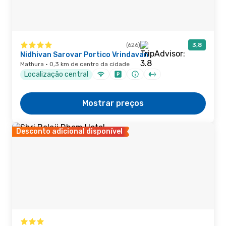
(626)
3,8
Nidhivan Sarovar Portico Vrindavan
Mathura · 0,3 km de centro da cidade
Localização central
Mostrar preços
Desconto adicional disponível