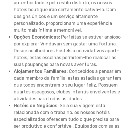
autenticidade e pelo estilo distinto, os nossos
hotéis boutique irão certamente cativá-lo. Com
designs únicos e um serviço altamente
personalizado, proporcionam uma experiência
muito mais íntima e memorável.
Opções Económicas:
Perfeitas se estiver ansioso
por explorar Vrindavan sem gastar uma fortuna.
Desde acolhedores hostels a convidativos apart-
hotéis, estas escolhas permitem-lhe realocar as
suas poupanças para novas aventuras.
Alojamentos Familiares:
Concebidos a pensar em
cada membro da família, estas estadias garantem
que todos encontram o seu lugar feliz. Possuem
quartos espaçosos, clubes infantis envolventes e
atividades para todas as idades.
Hotéis de Negócios:
Se a sua viagem está
relacionada com o trabalho, os nossos hotéis
especializados oferecem tudo o que precisa para
ser produtivo e confortável. Equipados com salas