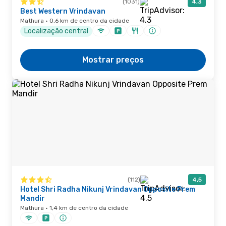
(1031)
4,3
Best Western Vrindavan
Mathura · 0,6 km de centro da cidade
Localização central
Mostrar preços
(112)
4,5
Hotel Shri Radha Nikunj Vrindavan Opposite Prem
Mandir
Mathura · 1,4 km de centro da cidade