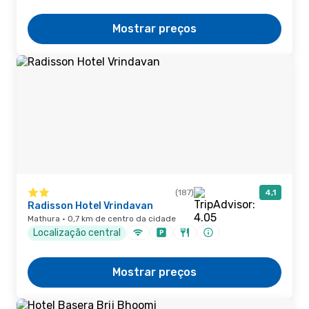
Mostrar preços
(187)
4,1
Radisson Hotel Vrindavan
Mathura · 0,7 km de centro da cidade
Localização central
Mostrar preços