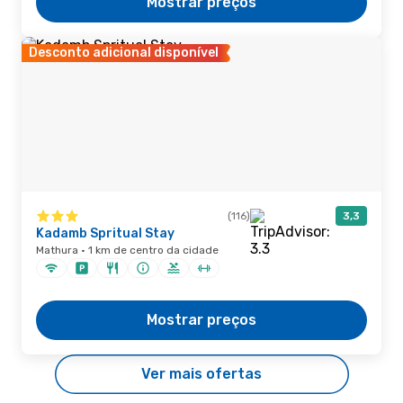
Mostrar preços
Desconto adicional disponível
(116)
3,3
Kadamb Spritual Stay
Mathura · 1 km de centro da cidade
Mostrar preços
Ver mais ofertas