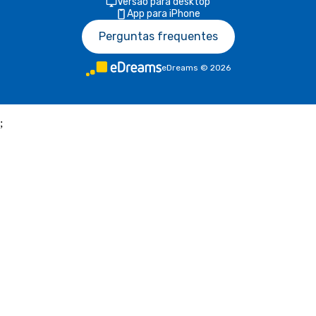
Versão para desktop
App para iPhone
Perguntas frequentes
eDreams
©
2026
;