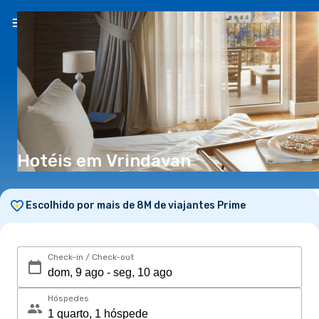
PT
(€)
Hotéis em Vrindavan
Escolhido por mais de 8M de viajantes Prime
Check-in / Check-out
Hóspedes