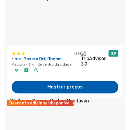
(29)
3,9
Hotel Basera Brij Bhoomi
Mathura · 3 km de centro da cidade
Mostrar preços
Desconto adicional disponível