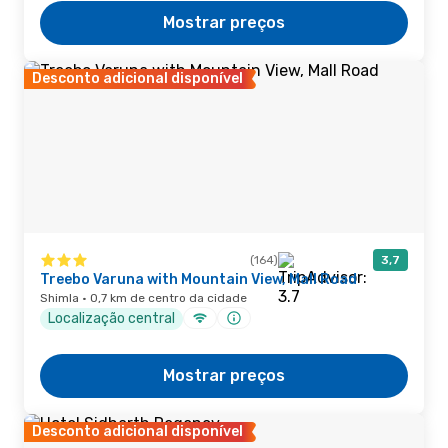
Mostrar preços
Desconto adicional disponível
(164)
3,7
Treebo Varuna with Mountain View, Mall Road
Shimla · 0,7 km de centro da cidade
Localização central
Mostrar preços
Desconto adicional disponível