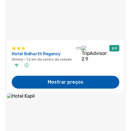
(11)
2,9
Hotel Sidharth Regency
Shimla · 1,2 km de centro da cidade
Mostrar preços