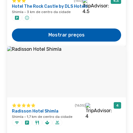
(150)
4,5
Hotel The Rock Castle by DLS Hotels
Shimla · 3 km de centro da cidade
Mostrar preços
(1635)
4
Radisson Hotel Shimla
Shimla · 1,7 km de centro da cidade