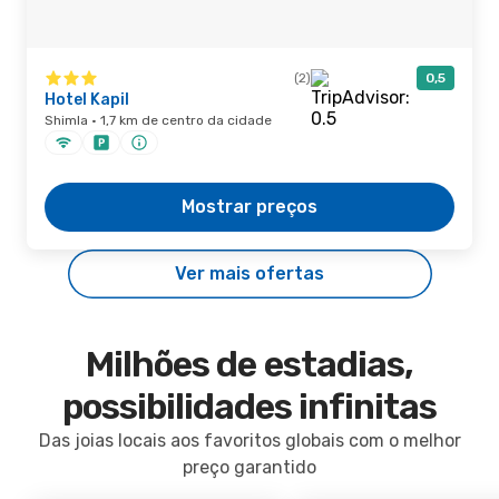
(2)
0,5
Hotel Kapil
Shimla · 1,7 km de centro da cidade
Mostrar preços
Ver mais ofertas
Milhões de estadias,
possibilidades infinitas
Das joias locais aos favoritos globais com o melhor
preço garantido