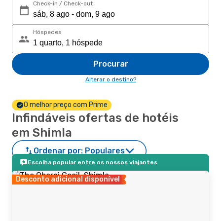
Check-in / Check-out
Hóspedes
Procurar
Alterar o destino?
O melhor preço com Prime
Infindáveis ofertas de hotéis
em Shimla
Ordenar por:
Populares
Escolha popular entre os nossos viajantes
Desconto adicional disponível