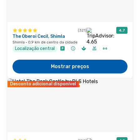
(321)
4,7
The Oberoi Cecil, Shimla
Shimla · 0,9 km de centro da cidade
Localização central
Mostrar preços
Desconto adicional disponível