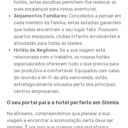
hotéis, estas escolhas permitem-lhe realocar as
suas poupanças para novas aventuras.
Alojamentos Familiares:
Concebidos a pensar em
cada membro da família, estas estadias garantem
que todos encontram o seu lugar feliz. Possuem
quartos espaçosos, clubes infantis envolventes e
atividades para todas as idades.
Hotéis de Negócios:
Se a sua viagem está
relacionada com o trabalho, os nossos hotéis
especializados oferecem tudo o que precisa para
ser produtivo e confortável. Equipados com salas
de reunião e Wi-Fi de alta velocidade, estão
estrategicamente situados perto dos principais
centros empresariais.
O seu portal para o hotel perfeito em Shimla
Na eDreams, compreendemos que planear a sua
viagem e encontrar a acomodação certa deve ser
simples. É por isso que criámos uma plataforma