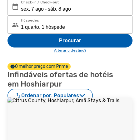
Check-in / Check-out
Hóspedes
Procurar
Alterar o destino?
O melhor preço com Prime
Infindáveis ofertas de hotéis
em Hoshiarpur
Ordenar por:
Populares