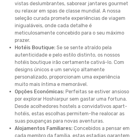
vistas deslumbrantes, saborear jantares gourmet
ou relaxar em spas de classe mundial. A nossa
seleção curada promete experiências de viagem
inigualáveis, onde cada detalhe é
meticulosamente concebido para o seu máximo
prazer.
Hotéis Boutique:
Se se sente atraído pela
autenticidade e pelo estilo distinto, os nossos
hotéis boutique irão certamente cativá-lo. Com
designs únicos e um serviço altamente
personalizado, proporcionam uma experiência
muito mais íntima e memorável.
Opções Económicas:
Perfeitas se estiver ansioso
por explorar Hoshiarpur sem gastar uma fortuna.
Desde acolhedores hostels a convidativos apart-
hotéis, estas escolhas permitem-lhe realocar as
suas poupanças para novas aventuras.
Alojamentos Familiares:
Concebidos a pensar em
cada membro da família, estas estadias garantem