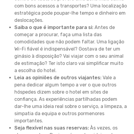
com bons acessos a transportes? Uma localização
estratégica pode poupar-lhe tempo e dinheiro em
deslocações.
Saiba o que é importante para si:
Antes de
começar a procurar, faça uma lista das
comodidades que não podem faltar. Uma ligação
Wi-Fi fiável é indispensável? Gostava de ter um
ginásio à disposição? Vai viajar com o seu animal
de estimação? Ter isto claro vai simplificar muito
a escolha do hotel.
Leia as opiniões de outros viajantes:
Vale a
pena dedicar algum tempo a ver o que outros
hóspedes dizem sobre o hotel em sites de
confiança. As experiências partilhadas podem
dar-lhe uma ideia real sobre o serviço, a limpeza, a
simpatia da equipa e outros pormenores
importantes.
Seja flexível nas suas reservas:
Às vezes, os