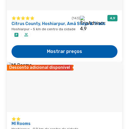
(143)
4,9
Citrus County, Hoshiarpur, Amã Stays & Trails
Hoshiarpur · 5 km de centro da cidade
Mostrar preços
Desconto adicional disponível
MI Rooms