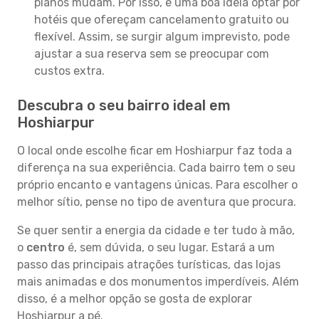
planos mudam. Por isso, é uma boa ideia optar por
hotéis que ofereçam cancelamento gratuito ou
flexível. Assim, se surgir algum imprevisto, pode
ajustar a sua reserva sem se preocupar com
custos extra.
Descubra o seu bairro ideal em
Hoshiarpur
O local onde escolhe ficar em Hoshiarpur faz toda a
diferença na sua experiência. Cada bairro tem o seu
próprio encanto e vantagens únicas. Para escolher o
melhor sítio, pense no tipo de aventura que procura.
Se quer sentir a energia da cidade e ter tudo à mão,
o
centro
é, sem dúvida, o seu lugar. Estará a um
passo das principais atrações turísticas, das lojas
mais animadas e dos monumentos imperdíveis. Além
disso, é a melhor opção se gosta de explorar
Hoshiarpur a pé.