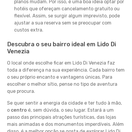
planos mudam. Por isso, é uma boa ideia optar por
hotéis que ofereçam cancelamento gratuito ou
flexível. Assim, se surgir algum imprevisto, pode
ajustar a sua reserva sem se preocupar com
custos extra.
Descubra o seu bairro ideal em Lido Di
Venezia
O local onde escolhe ficar em Lido Di Venezia faz
toda a diferença na sua experiência. Cada bairro tem
o seu próprio encanto e vantagens únicas. Para
escolher o melhor sítio, pense no tipo de aventura
que procura.
Se quer sentir a energia da cidade e ter tudo à mão,
o
centro
é, sem dúvida, o seu lugar. Estará a um
passo das principais atrações turísticas, das lojas
mais animadas e dos monumentos imperdíveis. Além
disso, é a melhor opção se gosta de explorar Lido Di