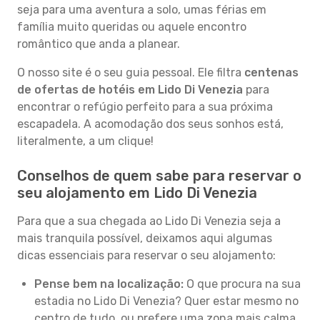
seja para uma aventura a solo, umas férias em
família muito queridas ou aquele encontro
romântico que anda a planear.
O nosso site é o seu guia pessoal. Ele filtra
centenas
de ofertas de hotéis em Lido Di Venezia
para
encontrar o refúgio perfeito para a sua próxima
escapadela. A acomodação dos seus sonhos está,
literalmente, a um clique!
Conselhos de quem sabe para reservar o
seu alojamento em Lido Di Venezia
Para que a sua chegada ao Lido Di Venezia seja a
mais tranquila possível, deixamos aqui algumas
dicas essenciais para reservar o seu alojamento:
Pense bem na localização:
O que procura na sua
estadia no Lido Di Venezia? Quer estar mesmo no
centro de tudo, ou prefere uma zona mais calma