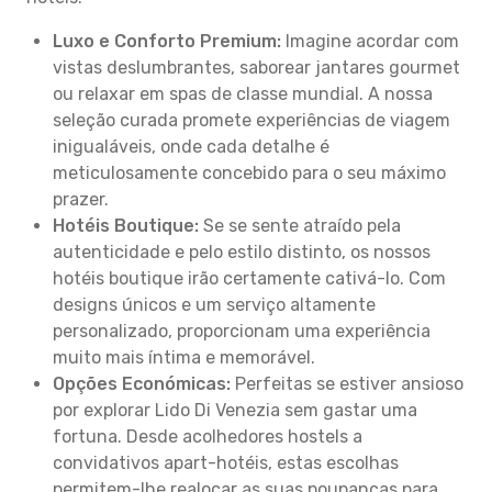
Luxo e Conforto Premium:
Imagine acordar com
vistas deslumbrantes, saborear jantares gourmet
ou relaxar em spas de classe mundial. A nossa
seleção curada promete experiências de viagem
inigualáveis, onde cada detalhe é
meticulosamente concebido para o seu máximo
prazer.
Hotéis Boutique:
Se se sente atraído pela
autenticidade e pelo estilo distinto, os nossos
hotéis boutique irão certamente cativá-lo. Com
designs únicos e um serviço altamente
personalizado, proporcionam uma experiência
muito mais íntima e memorável.
Opções Económicas:
Perfeitas se estiver ansioso
por explorar Lido Di Venezia sem gastar uma
fortuna. Desde acolhedores hostels a
convidativos apart-hotéis, estas escolhas
permitem-lhe realocar as suas poupanças para