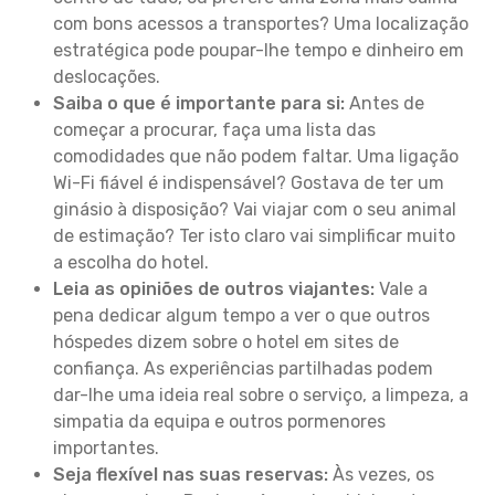
com bons acessos a transportes? Uma localização
estratégica pode poupar-lhe tempo e dinheiro em
deslocações.
Saiba o que é importante para si:
Antes de
começar a procurar, faça uma lista das
comodidades que não podem faltar. Uma ligação
Wi-Fi fiável é indispensável? Gostava de ter um
ginásio à disposição? Vai viajar com o seu animal
de estimação? Ter isto claro vai simplificar muito
a escolha do hotel.
Leia as opiniões de outros viajantes:
Vale a
pena dedicar algum tempo a ver o que outros
hóspedes dizem sobre o hotel em sites de
confiança. As experiências partilhadas podem
dar-lhe uma ideia real sobre o serviço, a limpeza, a
simpatia da equipa e outros pormenores
importantes.
Seja flexível nas suas reservas:
Às vezes, os