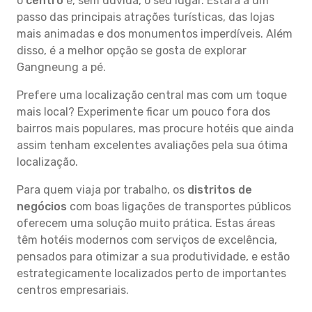
o
centro
é, sem dúvida, o seu lugar. Estará a um
passo das principais atrações turísticas, das lojas
mais animadas e dos monumentos imperdíveis. Além
disso, é a melhor opção se gosta de explorar
Gangneung a pé.
Prefere uma localização central mas com um toque
mais local? Experimente ficar um pouco fora dos
bairros mais populares, mas procure hotéis que ainda
assim tenham excelentes avaliações pela sua ótima
localização.
Para quem viaja por trabalho, os
distritos de
negócios
com boas ligações de transportes públicos
oferecem uma solução muito prática. Estas áreas
têm hotéis modernos com serviços de excelência,
pensados para otimizar a sua produtividade, e estão
estrategicamente localizados perto de importantes
centros empresariais.