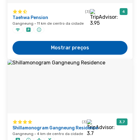
(3)
4
Taehwa Pension
Gangneung · 11 km de centro da cidade
Mostrar preços
(3)
3,7
Shillamonogram Gangneung Residence
Gangneung · 4 km de centro da cidade