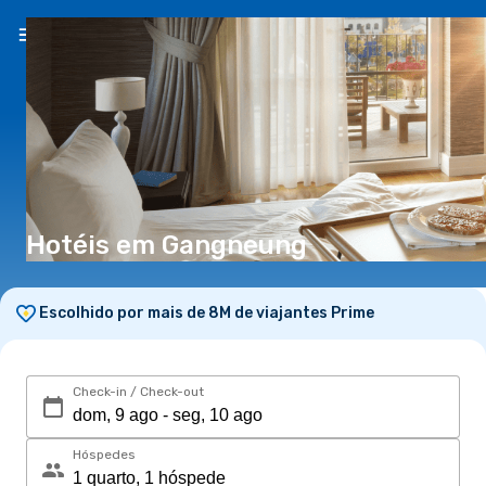
PT
(€)
Hotéis em Gangneung
Escolhido por mais de 8M de viajantes Prime
Check-in / Check-out
Hóspedes