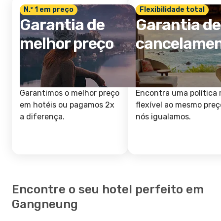
N.º 1 em preço
Flexibilidade total
Garantia de
Garantia de
melhor preço
cancelame
Garantimos o melhor preço
Encontra uma política 
em hotéis ou pagamos 2x
flexível ao mesmo preç
a diferença.
nós igualamos.
Encontre o seu hotel perfeito em
Gangneung