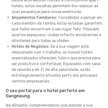
Desde acolhedores hostels a convidativos apart-
hotéis, estas escolhas permitem-lhe realocar as
suas poupanças para novas aventuras.
Alojamentos Familiares:
Concebidos a pensar em
cada membro da família, estas estadias garantem
que todos encontram o seu lugar feliz. Possuem
quartos espaçosos, clubes infantis envolventes e
atividades para todas as idades.
Hotéis de Negócios:
Se a sua viagem está
relacionada com o trabalho, os nossos hotéis
especializados oferecem tudo o que precisa para
ser produtivo e confortável. Equipados com salas
de reunião e Wi-Fi de alta velocidade, estão
estrategicamente situados perto dos principais
centros empresariais.
O seu portal para o hotel perfeito em
Gangneung
Na eDreams, compreendemos que planear a sua