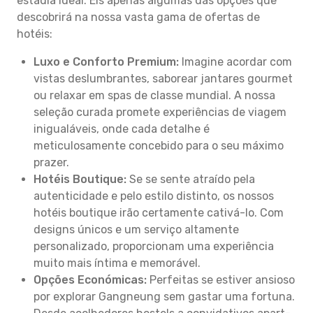
estadia ideal. Eis apenas algumas das opções que
descobrirá na nossa vasta gama de ofertas de
hotéis:
Luxo e Conforto Premium:
Imagine acordar com
vistas deslumbrantes, saborear jantares gourmet
ou relaxar em spas de classe mundial. A nossa
seleção curada promete experiências de viagem
inigualáveis, onde cada detalhe é
meticulosamente concebido para o seu máximo
prazer.
Hotéis Boutique:
Se se sente atraído pela
autenticidade e pelo estilo distinto, os nossos
hotéis boutique irão certamente cativá-lo. Com
designs únicos e um serviço altamente
personalizado, proporcionam uma experiência
muito mais íntima e memorável.
Opções Económicas:
Perfeitas se estiver ansioso
por explorar Gangneung sem gastar uma fortuna.