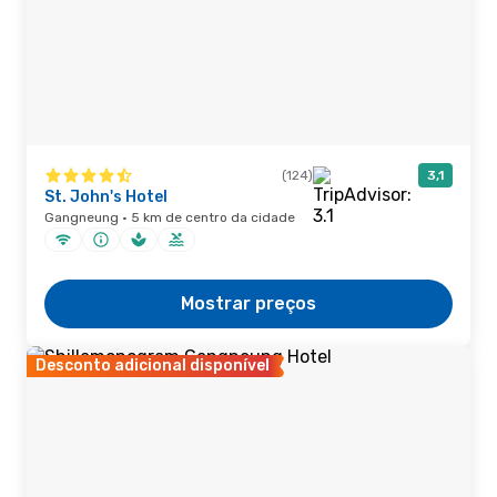
(124)
3,1
St. John's Hotel
Gangneung · 5 km de centro da cidade
Mostrar preços
Desconto adicional disponível