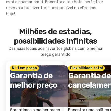
está a chamar por ti. Encontra o teu hotel perfeito e
reserva a tua aventura inesquecível na eDreams
hoje!
Milhões de estadias,
possibilidades infinitas
Das joias locais aos favoritos globais com o melhor
preço garantido
N.º 1 em preço
Flexibilidade total
Garantia de
Garantia de
melhor preço
cancelame
Garantimos o melhor preço
Encontra uma política 