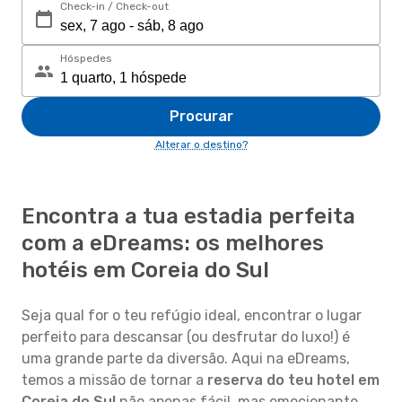
Check-in / Check-out
Hóspedes
Procurar
Alterar o destino?
Encontra a tua estadia perfeita
com a eDreams: os melhores
hotéis em Coreia do Sul
Seja qual for o teu refúgio ideal, encontrar o lugar
perfeito para descansar (ou desfrutar do luxo!) é
uma grande parte da diversão. Aqui na eDreams,
temos a missão de tornar a
reserva do teu hotel em
Coreia do Sul
não apenas fácil, mas emocionante,