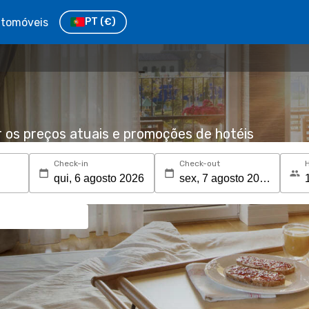
tomóveis
PT
(€)
r os preços atuais e promoções de hotéis
Check-in
Check-out