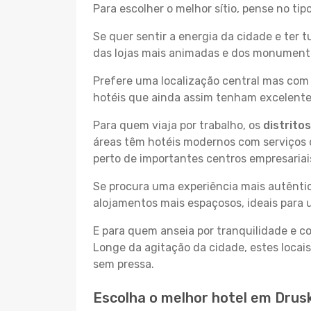
Para escolher o melhor sítio, pense no ti
Se quer sentir a energia da cidade e ter 
das lojas mais animadas e dos monumentos
Prefere uma localização central mas com 
hotéis que ainda assim tenham excelentes
Para quem viaja por trabalho, os
distrito
áreas têm hotéis modernos com serviços d
perto de importantes centros empresariai
Se procura uma experiência mais autêntic
alojamentos mais espaçosos, ideais para 
E para quem anseia por tranquilidade e 
Longe da agitação da cidade, estes locais
sem pressa.
Escolha o melhor hotel em Drusk