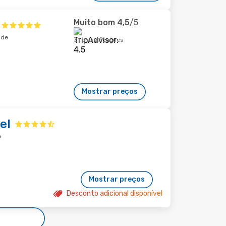
Muito bom
4,5
/5
ade
31 classificações
Mostrar preços
el
e
Mostrar preços
Desconto adicional disponível