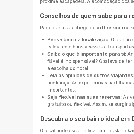
próxima escapadela. A acomodação dos seu
Conselhos de quem sabe para re
Para que a sua chegada ao Druskininkai se
Pense bem na localização:
O que proc
calma com bons acessos a transportes
Saiba o que é importante para si:
Ant
fiável é indispensável? Gostava de ter 
a escolha do hotel.
Leia as opiniões de outros viajantes
confiança. As experiências partilhadas
importantes.
Seja flexível nas suas reservas:
Às ve
gratuito ou flexível. Assim, se surgir
Descubra o seu bairro ideal em 
O local onde escolhe ficar em Druskininka