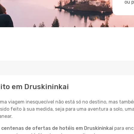
ou 
eito em Druskininkai
a viagem inesquecível não está só no destino, mas també
sido feito à sua medida, seja para uma aventura a solo, um
anear.
a
centenas de ofertas de hotéis em Druskininkai
para enco