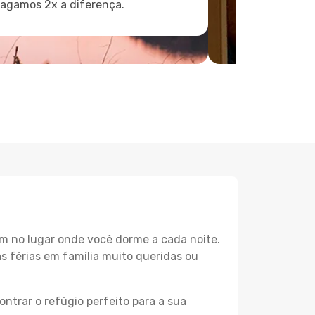
pagamos 2x a diferença.
m no lugar onde você dorme a cada noite.
as férias em família muito queridas ou
ntrar o refúgio perfeito para a sua