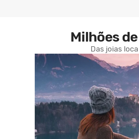
Milhões de 
Das joias loc