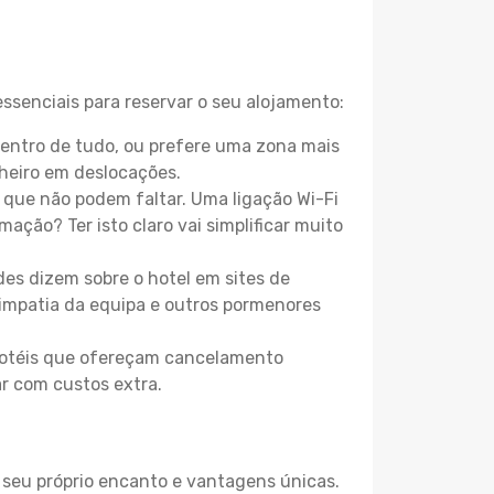
ssenciais para reservar o seu alojamento:
centro de tudo, ou prefere uma zona mais
heiro em deslocações.
que não podem faltar. Uma ligação Wi-Fi
mação? Ter isto claro vai simplificar muito
es dizem sobre o hotel em sites de
 simpatia da equipa e outros pormenores
 hotéis que ofereçam cancelamento
ar com custos extra.
o seu próprio encanto e vantagens únicas.