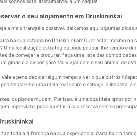
s sonhos está, literalmente, a um clique!
servar o seu alojamento em Druskininkai
ja a mais tranquila possível, deixamos aqui algumas dicas e
ura na sua estadia no Druskininkai? Quer estar mesmo no 
? Uma localização estratégica pode poupar-lhe tempo e din
es de começar a procurar, faça uma lista das comodidades 
um ginásio à disposição? Vai viajar com o seu animal de esti
:
Vale a pena dedicar algum tempo a ver o que outros hósped
 podem dar-lhe uma ideia real sobre o serviço, a limpeza, a
zes, os planos mudam. Por isso, é uma boa ideia optar por
 algum imprevisto, pode ajustar a sua reserva sem se preocup
Druskininkai
i faz toda a diferença na sua experiência. Cada bairro tem 