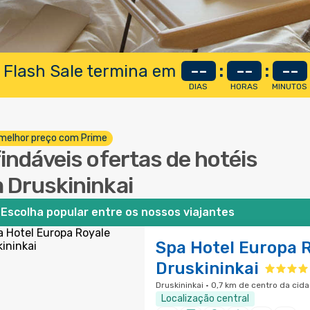
 Flash Sale termina em
--
:
--
:
--
DIAS
HORAS
MINUTOS
melhor preço com Prime
findáveis ofertas de hotéis
 Druskininkai
Escolha popular entre os nossos viajantes
Spa Hotel Europa 
Druskininkai
Druskininkai · 0,7 km de centro da cid
Localização central