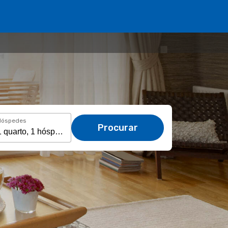
Hóspedes
Procurar