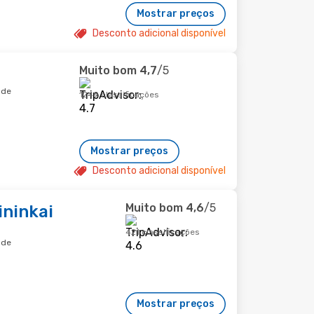
Mostrar preços
Desconto adicional disponível
Muito bom
4,7
/5
ade
1249 classificações
Mostrar preços
Desconto adicional disponível
Muito bom
4,6
/5
ininkai
421 classificações
ade
Mostrar preços