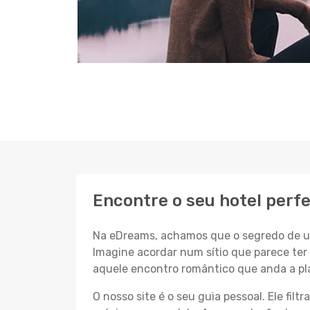
Encontre o seu hotel perf
Na eDreams, achamos que o segredo de um
Imagine acordar num sítio que parece ter 
aquele encontro romântico que anda a pl
O nosso site é o seu guia pessoal. Ele filtr