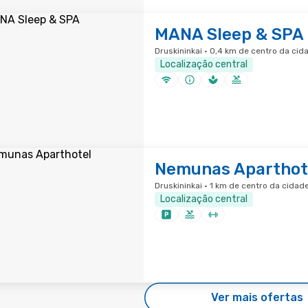
MANA Sleep & SPA
Druskininkai · 0,4 km de centro da cid
Localização central
Nemunas Aparthot
Druskininkai · 1 km de centro da cidad
Localização central
Ver mais ofertas