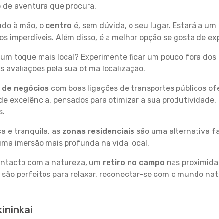
po de aventura que procura.
tudo à mão, o
centro
é, sem dúvida, o seu lugar. Estará a um 
 imperdíveis. Além disso, é a melhor opção se gosta de expl
um toque mais local? Experimente ficar um pouco fora dos 
 avaliações pela sua ótima localização.
s de negócios
com boas ligações de transportes públicos of
e excelência, pensados para otimizar a sua produtividade,
s.
a e tranquila, as
zonas residenciais
são uma alternativa fa
uma imersão mais profunda na vida local.
contacto com a natureza, um
retiro no campo
nas proximida
 são perfeitos para relaxar, reconectar-se com o mundo nat
ininkai