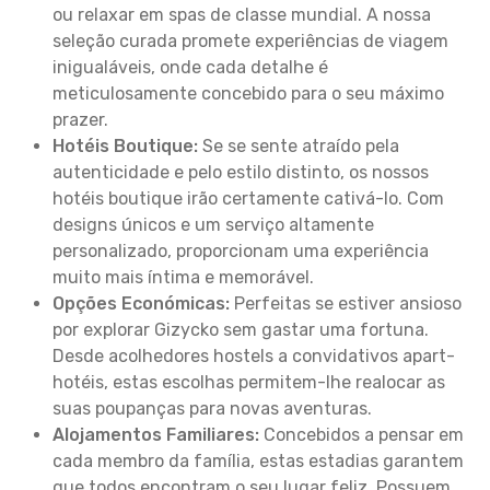
ou relaxar em spas de classe mundial. A nossa
seleção curada promete experiências de viagem
inigualáveis, onde cada detalhe é
meticulosamente concebido para o seu máximo
prazer.
Hotéis Boutique:
Se se sente atraído pela
autenticidade e pelo estilo distinto, os nossos
hotéis boutique irão certamente cativá-lo. Com
designs únicos e um serviço altamente
personalizado, proporcionam uma experiência
muito mais íntima e memorável.
Opções Económicas:
Perfeitas se estiver ansioso
por explorar Gizycko sem gastar uma fortuna.
Desde acolhedores hostels a convidativos apart-
hotéis, estas escolhas permitem-lhe realocar as
suas poupanças para novas aventuras.
Alojamentos Familiares:
Concebidos a pensar em
cada membro da família, estas estadias garantem
que todos encontram o seu lugar feliz. Possuem