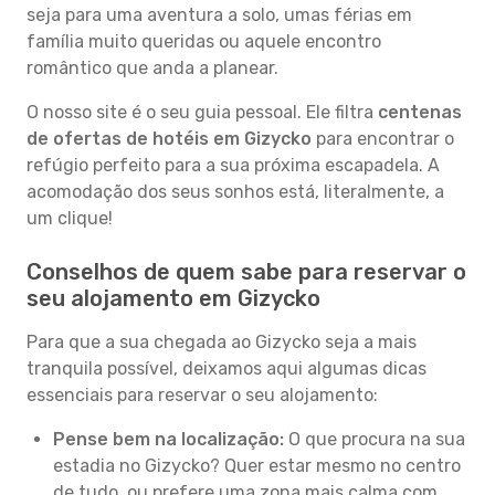
seja para uma aventura a solo, umas férias em
família muito queridas ou aquele encontro
romântico que anda a planear.
O nosso site é o seu guia pessoal. Ele filtra
centenas
de ofertas de hotéis em Gizycko
para encontrar o
refúgio perfeito para a sua próxima escapadela. A
acomodação dos seus sonhos está, literalmente, a
um clique!
Conselhos de quem sabe para reservar o
seu alojamento em Gizycko
Para que a sua chegada ao Gizycko seja a mais
tranquila possível, deixamos aqui algumas dicas
essenciais para reservar o seu alojamento:
Pense bem na localização:
O que procura na sua
estadia no Gizycko? Quer estar mesmo no centro
de tudo, ou prefere uma zona mais calma com