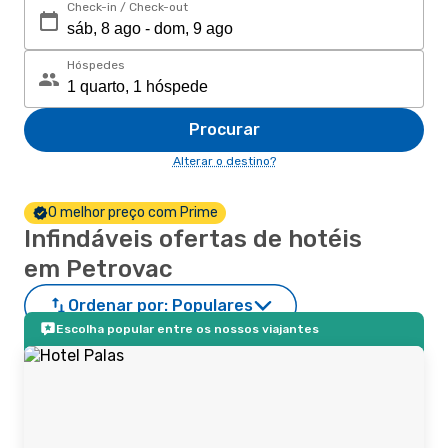
Check-in / Check-out
Hóspedes
Procurar
Alterar o destino?
O melhor preço com Prime
Infindáveis ofertas de hotéis
em Petrovac
Ordenar por:
Populares
Escolha popular entre os nossos viajantes