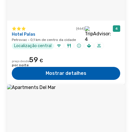
(464)
4
Hotel Palas
Petrovac · 0,1 km de centro da cidade
Localização central
59
€
preço desde
por noite
Mostrar detalhes