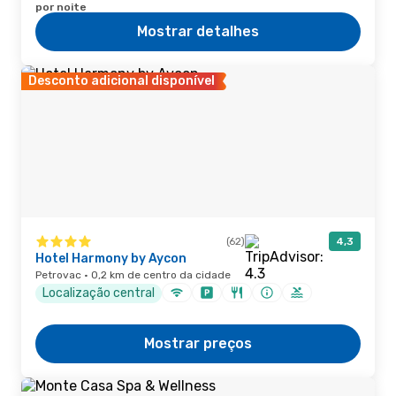
por noite
Mostrar detalhes
Desconto adicional disponível
(62)
4,3
Hotel Harmony by Aycon
Petrovac · 0,2 km de centro da cidade
Localização central
Mostrar preços