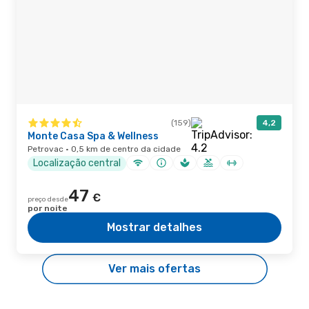
(159)
4,2
Monte Casa Spa & Wellness
Petrovac · 0,5 km de centro da cidade
Localização central
47
€
preço desde
por noite
Mostrar detalhes
Ver mais ofertas