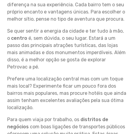
diferença na sua experiência. Cada bairro tem o seu
próprio encanto e vantagens únicas. Para escolher o
melhor sítio, pense no tipo de aventura que procura.
Se quer sentir a energia da cidade e ter tudo à mão,
o
centro
é, sem dúvida, o seu lugar. Estará a um
passo das principais atrações turísticas, das lojas
mais animadas e dos monumentos imperdíveis. Além
disso, é a melhor opção se gosta de explorar
Petrovac a pé.
Prefere uma localização central mas com um toque
mais local? Experimente ficar um pouco fora dos
bairros mais populares, mas procure hotéis que ainda
assim tenham excelentes avaliações pela sua ótima
localização.
Para quem viaja por trabalho, os
distritos de
negócios
com boas ligações de transportes públicos
oferecem uma solução muito prática. Estas áreas