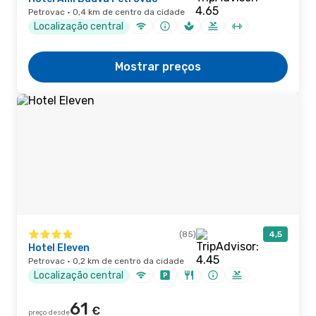
Petrovac · 0,4 km de centro da cidade
Localização central
Mostrar preços
(85)
4,5
Hotel Eleven
Petrovac · 0,2 km de centro da cidade
Localização central
61
€
preço desde