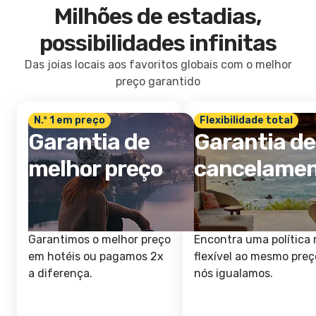
Milhões de estadias,
possibilidades infinitas
Das joias locais aos favoritos globais com o melhor
preço garantido
N.º 1 em preço
Flexibilidade total
Garantia de
Garantia de
melhor preço
cancelame
Garantimos o melhor preço
Encontra uma política 
em hotéis ou pagamos 2x
flexível ao mesmo preç
a diferença.
nós igualamos.