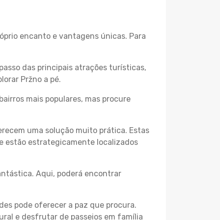
róprio encanto e vantagens únicas. Para
passo das principais atrações turísticas,
lorar Pržno a pé.
bairros mais populares, mas procure
erecem uma solução muito prática. Estas
 e estão estrategicamente localizados
ntástica. Aqui, poderá encontrar
des pode oferecer a paz que procura.
ural e desfrutar de passeios em família