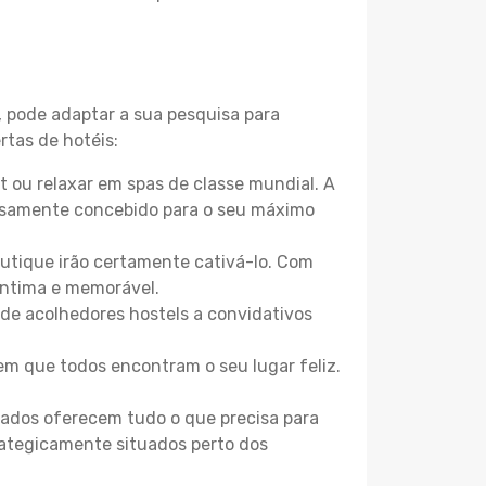
, pode adaptar a sua pesquisa para
rtas de hotéis:
 ou relaxar em spas de classe mundial. A
losamente concebido para o seu máximo
boutique irão certamente cativá-lo. Com
íntima e memorável.
sde acolhedores hostels a convidativos
m que todos encontram o seu lugar feliz.
zados oferecem tudo o que precisa para
trategicamente situados perto dos