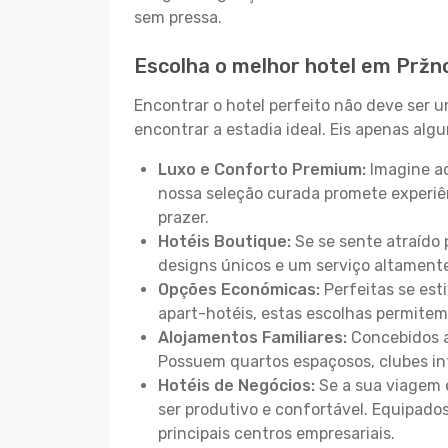
sem pressa.
Escolha o melhor hotel em Pržn
Encontrar o hotel perfeito não deve ser 
encontrar a estadia ideal. Eis apenas al
Luxo e Conforto Premium:
Imagine ac
nossa seleção curada promete experiê
prazer.
Hotéis Boutique:
Se se sente atraído 
designs únicos e um serviço altament
Opções Económicas:
Perfeitas se est
apart-hotéis, estas escolhas permitem
Alojamentos Familiares:
Concebidos a
Possuem quartos espaçosos, clubes inf
Hotéis de Negócios:
Se a sua viagem e
ser produtivo e confortável. Equipado
principais centros empresariais.