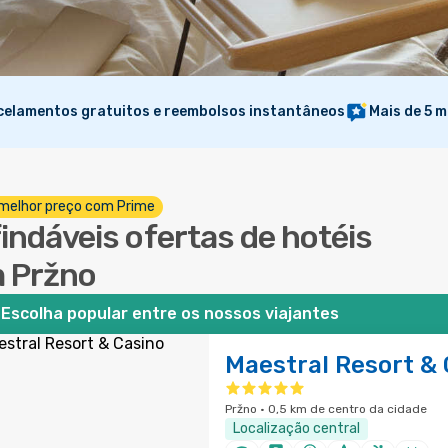
elamentos gratuitos e reembolsos instantâneos
Mais de 5 m
melhor preço com Prime
findáveis ofertas de hotéis
 Pržno
Escolha popular entre os nossos viajantes
Maestral Resort & 
Pržno · 0,5 km de centro da cidade
Localização central