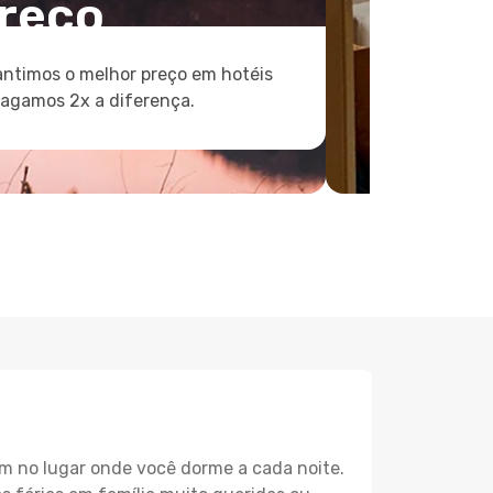
reço
ntimos o melhor preço em hotéis
pagamos 2x a diferença.
m no lugar onde você dorme a cada noite.