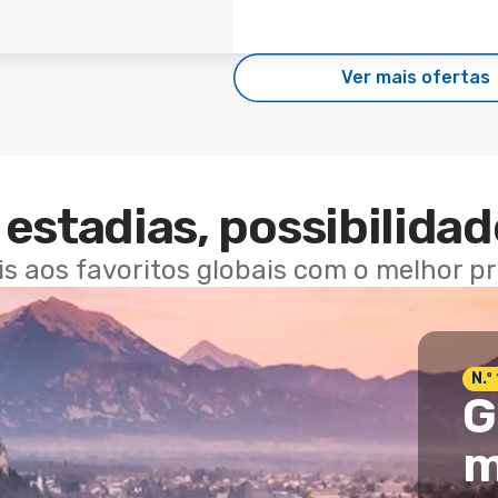
Ver mais ofertas
estadias, possibilidad
ais aos favoritos globais com o melhor p
N.º
G
m