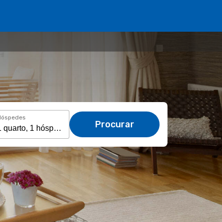
Hóspedes
Procurar