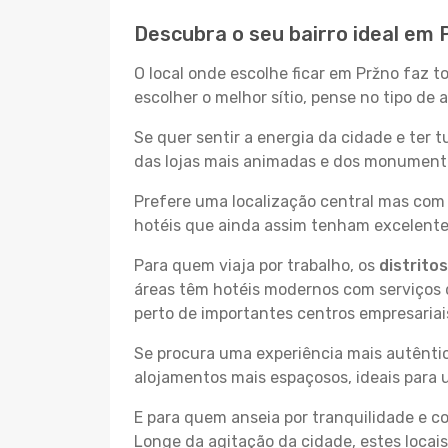
Descubra o seu bairro ideal em 
O local onde escolhe ficar em Pržno faz t
escolher o melhor sítio, pense no tipo de
Se quer sentir a energia da cidade e ter 
das lojas mais animadas e dos monumentos
Prefere uma localização central mas com 
hotéis que ainda assim tenham excelentes
Para quem viaja por trabalho, os
distrito
áreas têm hotéis modernos com serviços d
perto de importantes centros empresariai
Se procura uma experiência mais autêntic
alojamentos mais espaçosos, ideais para 
E para quem anseia por tranquilidade e 
Longe da agitação da cidade, estes locais