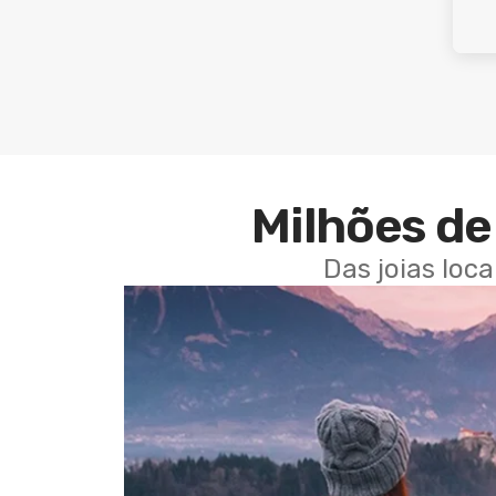
Milhões de 
Das joias loc