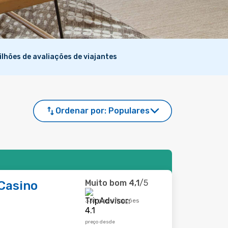
ilhões de avaliações de viajantes
Ordenar por:
Populares
Muito bom
4,1
/5
Casino
331 classificações
preço desde