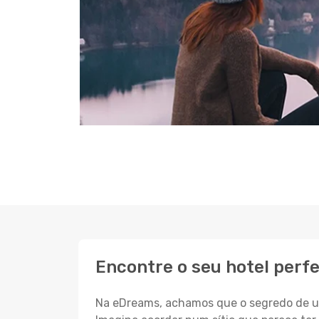
Encontre o seu hotel perf
Na eDreams, achamos que o segredo de um