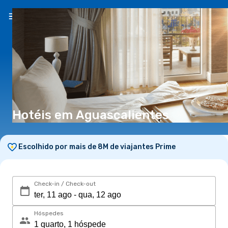
PT
(€)
Hotéis em Aguascalientes
Escolhido por mais de 8M de viajantes Prime
Check-in / Check-out
Hóspedes