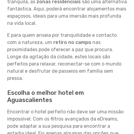
tranquila, as
zonas residenciais
são uma alternativa
fantástica. Aqui, poderá encontrar alojamentos mais
espaçosos, ideais para uma imersão mais profunda
na vida local.
E para quem anseia por tranquilidade e contacto
com a natureza, um
retiro no campo
nas
proximidades pode oferecer a paz que procura.
Longe da agitação da cidade, estes locais são
perfeitos para relaxar, reconectar-se com o mundo
natural e desfrutar de passeios em família sem
pressa.
Escolha o melhor hotel em
Aguascalientes
Encontrar o hotel perfeito não deve ser uma missão
impossível. Com os filtros avançados da eDreams,
pode adaptar a sua pesquisa para encontrar a
estadia ideal. Eis apenas algumas das opções que