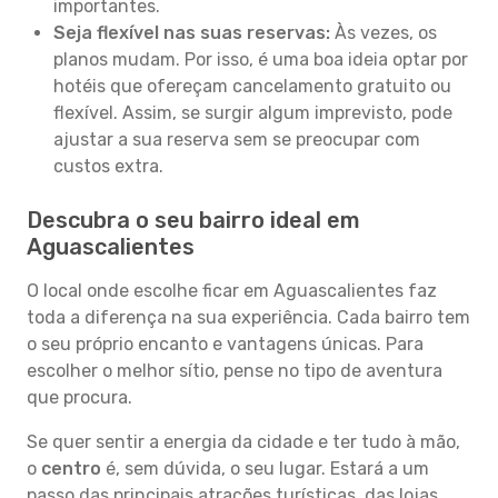
importantes.
Seja flexível nas suas reservas:
Às vezes, os
planos mudam. Por isso, é uma boa ideia optar por
hotéis que ofereçam cancelamento gratuito ou
flexível. Assim, se surgir algum imprevisto, pode
ajustar a sua reserva sem se preocupar com
custos extra.
Descubra o seu bairro ideal em
Aguascalientes
O local onde escolhe ficar em Aguascalientes faz
toda a diferença na sua experiência. Cada bairro tem
o seu próprio encanto e vantagens únicas. Para
escolher o melhor sítio, pense no tipo de aventura
que procura.
Se quer sentir a energia da cidade e ter tudo à mão,
o
centro
é, sem dúvida, o seu lugar. Estará a um
passo das principais atrações turísticas, das lojas