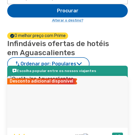
Procurar
Alterar o destino?
O melhor preço com Prime
Infindáveis ofertas de hotéis
em Aguascalientes
Ordenar por:
Populares
Escolha popular entre os nossos viajantes
Desconto adicional disponível