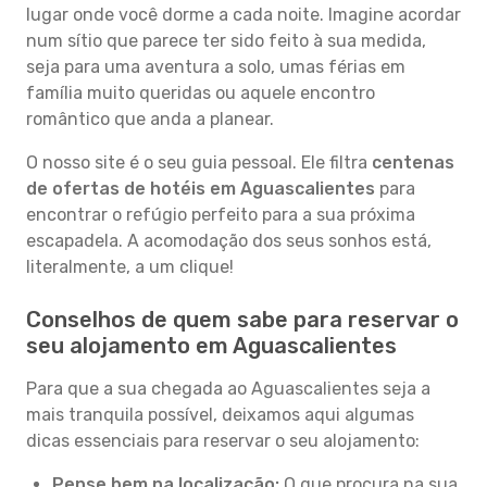
lugar onde você dorme a cada noite. Imagine acordar
num sítio que parece ter sido feito à sua medida,
seja para uma aventura a solo, umas férias em
família muito queridas ou aquele encontro
romântico que anda a planear.
O nosso site é o seu guia pessoal. Ele filtra
centenas
de ofertas de hotéis em Aguascalientes
para
encontrar o refúgio perfeito para a sua próxima
escapadela. A acomodação dos seus sonhos está,
literalmente, a um clique!
Conselhos de quem sabe para reservar o
seu alojamento em Aguascalientes
Para que a sua chegada ao Aguascalientes seja a
mais tranquila possível, deixamos aqui algumas
dicas essenciais para reservar o seu alojamento:
Pense bem na localização:
O que procura na sua