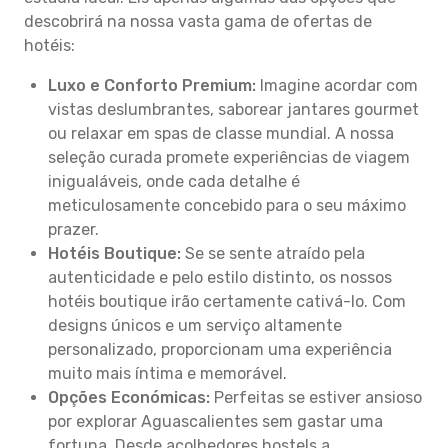
descobrirá na nossa vasta gama de ofertas de
hotéis:
Luxo e Conforto Premium:
Imagine acordar com
vistas deslumbrantes, saborear jantares gourmet
ou relaxar em spas de classe mundial. A nossa
seleção curada promete experiências de viagem
inigualáveis, onde cada detalhe é
meticulosamente concebido para o seu máximo
prazer.
Hotéis Boutique:
Se se sente atraído pela
autenticidade e pelo estilo distinto, os nossos
hotéis boutique irão certamente cativá-lo. Com
designs únicos e um serviço altamente
personalizado, proporcionam uma experiência
muito mais íntima e memorável.
Opções Económicas:
Perfeitas se estiver ansioso
por explorar Aguascalientes sem gastar uma
fortuna. Desde acolhedores hostels a