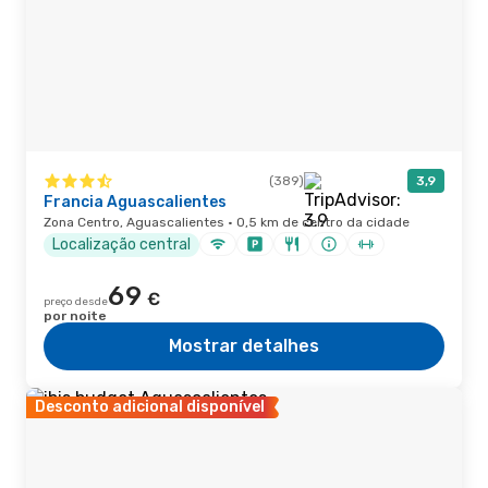
(389)
3,9
Francia Aguascalientes
Zona Centro, Aguascalientes · 0,5 km de centro da cidade
Localização central
69
€
preço desde
por noite
Mostrar detalhes
Desconto adicional disponível