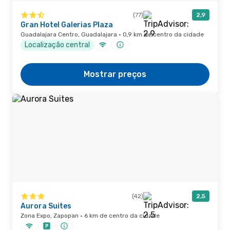
(77)
2,9
Gran Hotel Galerias Plaza
Guadalajara Centro, Guadalajara · 0,9 km de centro da cidade
Localização central
Mostrar preços
(42)
2,5
Aurora Suites
Zona Expo, Zapopan · 6 km de centro da cidade