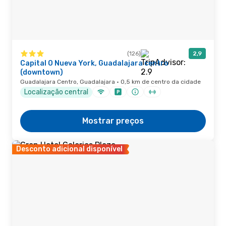
(126)
2,9
Capital O Nueva York, Guadalajara centro
(downtown)
Guadalajara Centro, Guadalajara · 0,5 km de centro da cidade
Localização central
Mostrar preços
Desconto adicional disponível