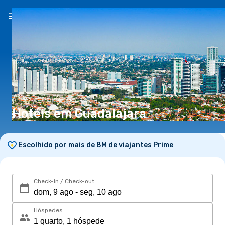
PT
(€)
Hotéis em Guadalajara
Escolhido por mais de 8M de viajantes Prime
Check-in / Check-out
Hóspedes