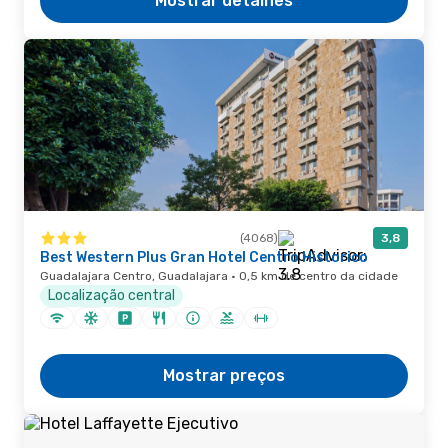
Mostrar detalhes
(4068)
3,8
Best Western Plus Gran Hotel Centro Historico
Guadalajara Centro, Guadalajara · 0,5 km de centro da cidade
Localização central
Mostrar preços