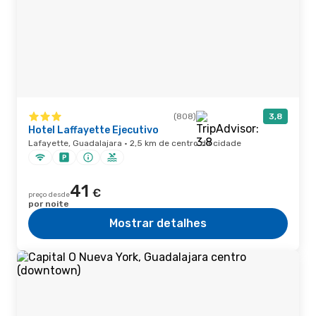
(808)
3,8
Hotel Laffayette Ejecutivo
Lafayette, Guadalajara · 2,5 km de centro da cidade
41
€
preço desde
por noite
Mostrar detalhes