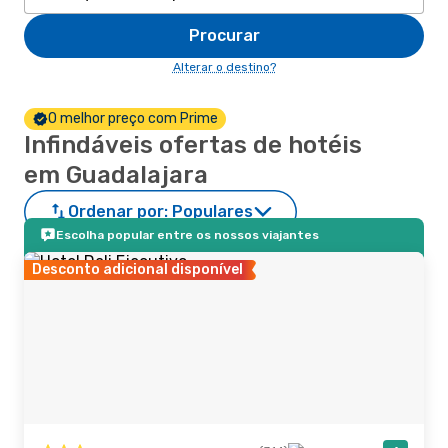
Procurar
Alterar o destino?
O melhor preço com Prime
Infindáveis ofertas de hotéis
em Guadalajara
Ordenar por:
Populares
Escolha popular entre os nossos viajantes
Desconto adicional disponível