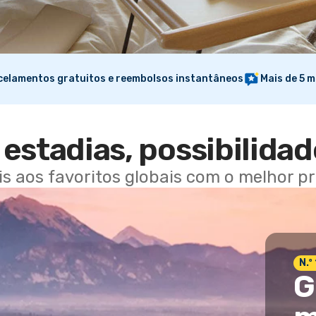
elamentos gratuitos e reembolsos instantâneos
Mais de 5 m
estadias, possibilidad
ais aos favoritos globais com o melhor p
N.º
G