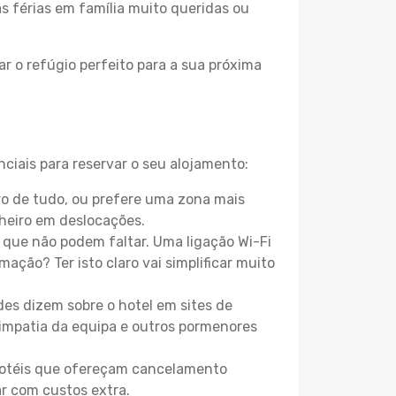
as férias em família muito queridas ou
r o refúgio perfeito para a sua próxima
nciais para reservar o seu alojamento:
ro de tudo, ou prefere uma zona mais
heiro em deslocações.
que não podem faltar. Uma ligação Wi-Fi
mação? Ter isto claro vai simplificar muito
es dizem sobre o hotel em sites de
 simpatia da equipa e outros pormenores
 hotéis que ofereçam cancelamento
ar com custos extra.