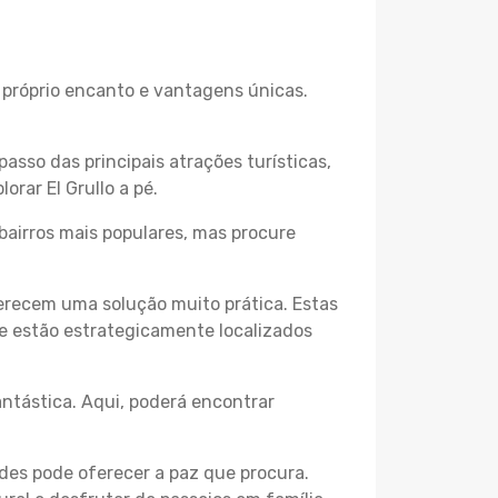
u próprio encanto e vantagens únicas.
passo das principais atrações turísticas,
rar El Grullo a pé.
bairros mais populares, mas procure
erecem uma solução muito prática. Estas
 e estão estrategicamente localizados
ntástica. Aqui, poderá encontrar
des pode oferecer a paz que procura.