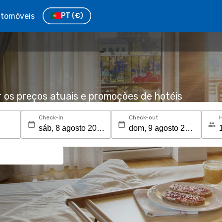
tomóveis
PT
(€)
r os preços atuais e promoções de hotéis
Check-in
Check-out