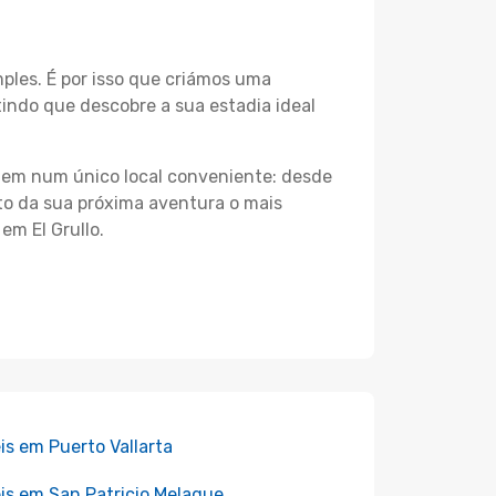
les. É por isso que criámos uma
tindo que descobre a sua estadia ideal
agem num único local conveniente: desde
nto da sua próxima aventura o mais
em El Grullo.
is em Puerto Vallarta
is em San Patricio Melaque