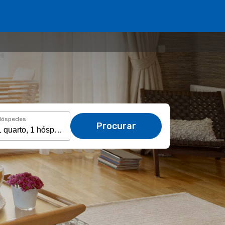
Hóspedes
Procurar