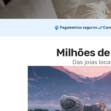
Pagamentos seguros
Canc
Milhões de 
Das joias loc