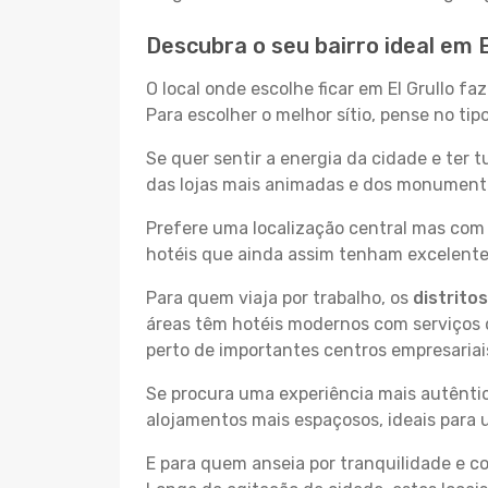
Descubra o seu bairro ideal em E
O local onde escolhe ficar em El Grullo f
Para escolher o melhor sítio, pense no ti
Se quer sentir a energia da cidade e ter 
das lojas mais animadas e dos monumentos 
Prefere uma localização central mas com 
hotéis que ainda assim tenham excelentes
Para quem viaja por trabalho, os
distrito
áreas têm hotéis modernos com serviços d
perto de importantes centros empresariai
Se procura uma experiência mais autêntic
alojamentos mais espaçosos, ideais para 
E para quem anseia por tranquilidade e 