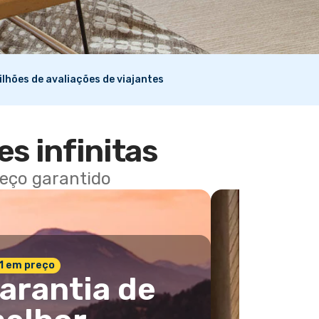
ilhões de avaliações de viajantes
es infinitas
reço garantido
 1 em preço
arantia de