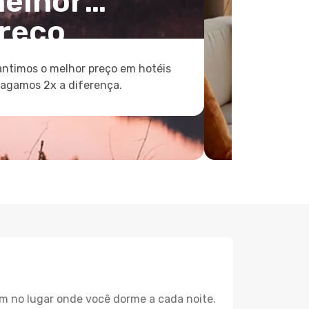
elhor
reço
ntimos o melhor preço em hotéis
pagamos 2x a diferença.
m no lugar onde você dorme a cada noite.