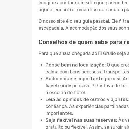
Imagine acordar num sítio que parece ter 
aquele encontro romântico que anda a pl
O nosso site é o seu guia pessoal. Ele filtr
escapadela. A acomodação dos seus sonhos
Conselhos de quem sabe para re
Para que a sua chegada ao El Grullo seja 
Pense bem na localização:
O que proc
calma com bons acessos a transportes
Saiba o que é importante para si:
Ant
fiável é indispensável? Gostava de ter 
a escolha do hotel.
Leia as opiniões de outros viajantes
confiança. As experiências partilhadas
importantes.
Seja flexível nas suas reservas:
Às ve
gratuito ou flexível. Assim, se surgir