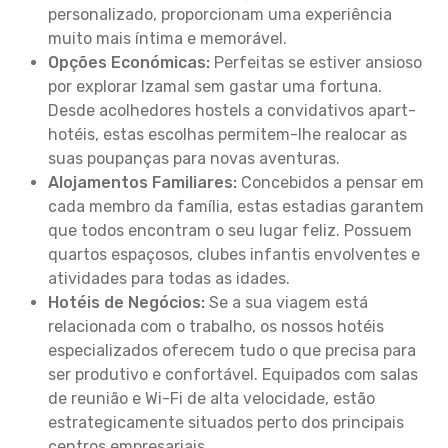
personalizado, proporcionam uma experiência
muito mais íntima e memorável.
Opções Económicas:
Perfeitas se estiver ansioso
por explorar Izamal sem gastar uma fortuna.
Desde acolhedores hostels a convidativos apart-
hotéis, estas escolhas permitem-lhe realocar as
suas poupanças para novas aventuras.
Alojamentos Familiares:
Concebidos a pensar em
cada membro da família, estas estadias garantem
que todos encontram o seu lugar feliz. Possuem
quartos espaçosos, clubes infantis envolventes e
atividades para todas as idades.
Hotéis de Negócios:
Se a sua viagem está
relacionada com o trabalho, os nossos hotéis
especializados oferecem tudo o que precisa para
ser produtivo e confortável. Equipados com salas
de reunião e Wi-Fi de alta velocidade, estão
estrategicamente situados perto dos principais
centros empresariais.