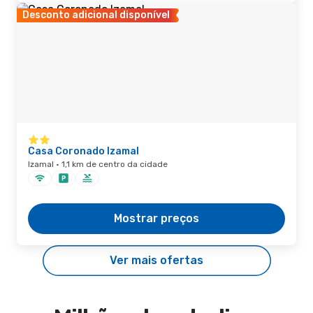
Desconto adicional disponível
Casa Coronado Izamal
Izamal · 1,1 km de centro da cidade
Mostrar preços
Ver mais ofertas