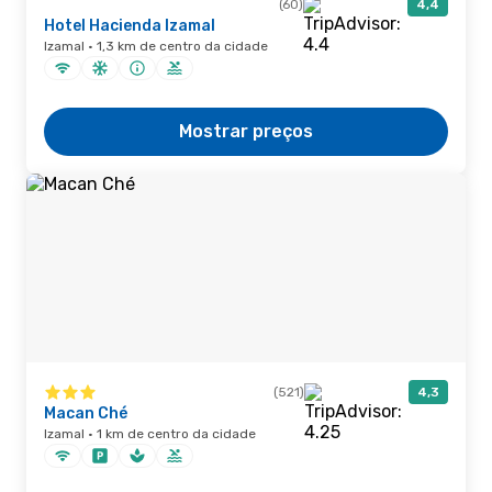
(60)
4,4
Hotel Hacienda Izamal
Izamal · 1,3 km de centro da cidade
Mostrar preços
(521)
4,3
Macan Ché
Izamal · 1 km de centro da cidade