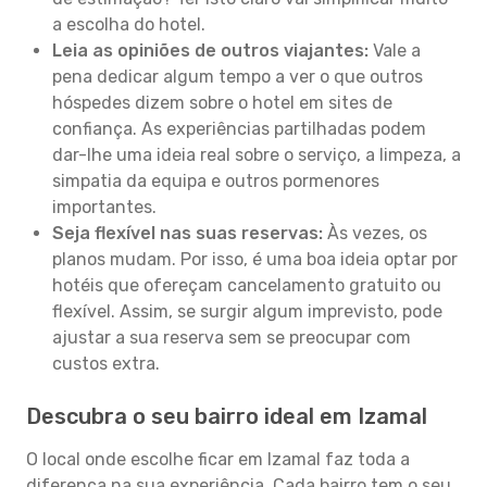
a escolha do hotel.
Leia as opiniões de outros viajantes:
Vale a
pena dedicar algum tempo a ver o que outros
hóspedes dizem sobre o hotel em sites de
confiança. As experiências partilhadas podem
dar-lhe uma ideia real sobre o serviço, a limpeza, a
simpatia da equipa e outros pormenores
importantes.
Seja flexível nas suas reservas:
Às vezes, os
planos mudam. Por isso, é uma boa ideia optar por
hotéis que ofereçam cancelamento gratuito ou
flexível. Assim, se surgir algum imprevisto, pode
ajustar a sua reserva sem se preocupar com
custos extra.
Descubra o seu bairro ideal em Izamal
O local onde escolhe ficar em Izamal faz toda a
diferença na sua experiência. Cada bairro tem o seu