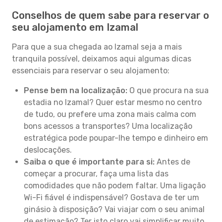
Conselhos de quem sabe para reservar o
seu alojamento em Izamal
Para que a sua chegada ao Izamal seja a mais
tranquila possível, deixamos aqui algumas dicas
essenciais para reservar o seu alojamento:
Pense bem na localização:
O que procura na sua
estadia no Izamal? Quer estar mesmo no centro
de tudo, ou prefere uma zona mais calma com
bons acessos a transportes? Uma localização
estratégica pode poupar-lhe tempo e dinheiro em
deslocações.
Saiba o que é importante para si:
Antes de
começar a procurar, faça uma lista das
comodidades que não podem faltar. Uma ligação
Wi-Fi fiável é indispensável? Gostava de ter um
ginásio à disposição? Vai viajar com o seu animal
de estimação? Ter isto claro vai simplificar muito