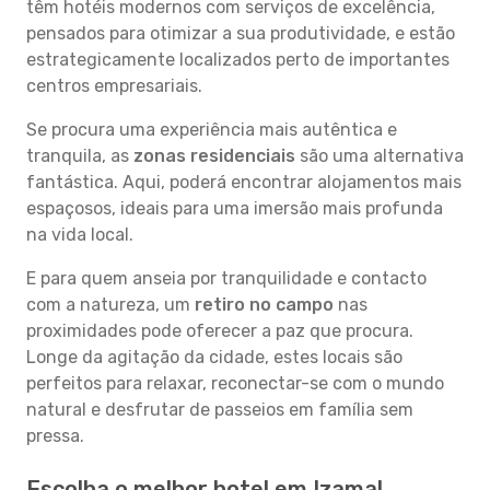
têm hotéis modernos com serviços de excelência,
pensados para otimizar a sua produtividade, e estão
estrategicamente localizados perto de importantes
centros empresariais.
Se procura uma experiência mais autêntica e
tranquila, as
zonas residenciais
são uma alternativa
fantástica. Aqui, poderá encontrar alojamentos mais
espaçosos, ideais para uma imersão mais profunda
na vida local.
E para quem anseia por tranquilidade e contacto
com a natureza, um
retiro no campo
nas
proximidades pode oferecer a paz que procura.
Longe da agitação da cidade, estes locais são
perfeitos para relaxar, reconectar-se com o mundo
natural e desfrutar de passeios em família sem
pressa.
Escolha o melhor hotel em Izamal