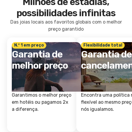
Milhões de estadias,
possibilidades infinitas
Das joias locais aos favoritos globais com o melhor
preço garantido
N.º 1 em preço
Flexibilidade total
Garantia de
Garantia de
melhor preço
cancelame
Garantimos o melhor preço
Encontra uma política 
em hotéis ou pagamos 2x
flexível ao mesmo preç
a diferença.
nós igualamos.