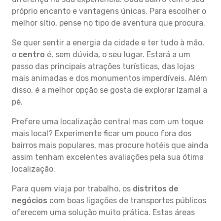
próprio encanto e vantagens únicas. Para escolher o
melhor sítio, pense no tipo de aventura que procura.
Se quer sentir a energia da cidade e ter tudo à mão,
o
centro
é, sem dúvida, o seu lugar. Estará a um
passo das principais atrações turísticas, das lojas
mais animadas e dos monumentos imperdíveis. Além
disso, é a melhor opção se gosta de explorar Izamal a
pé.
Prefere uma localização central mas com um toque
mais local? Experimente ficar um pouco fora dos
bairros mais populares, mas procure hotéis que ainda
assim tenham excelentes avaliações pela sua ótima
localização.
Para quem viaja por trabalho, os
distritos de
negócios
com boas ligações de transportes públicos
oferecem uma solução muito prática. Estas áreas