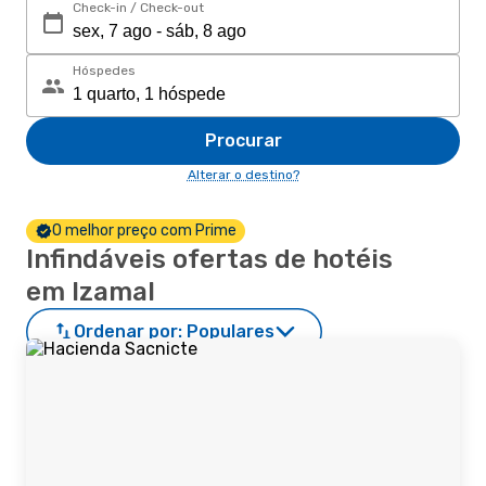
Check-in / Check-out
Hóspedes
Procurar
Alterar o destino?
O melhor preço com Prime
Infindáveis ofertas de hotéis
em Izamal
Ordenar por:
Populares