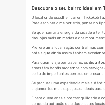
Descubra o seu bairro ideal em 
O local onde escolhe ficar em Tixkokob fa
Para escolher o melhor sítio, pense no ti
Se quer sentir a energia da cidade e ter 
das lojas mais animadas e dos monumentos
Prefere uma localização central mas com 
hotéis que ainda assim tenham excelentes
Para quem viaja por trabalho, os
distrito
áreas têm hotéis modernos com serviços d
perto de importantes centros empresariai
Se procura uma experiência mais autêntic
alojamentos mais espaçosos, ideais para 
E para quem anseia por tranquilidade e 
Longe da agitação da cidade, estes locais