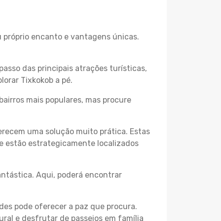
eu próprio encanto e vantagens únicas.
passo das principais atrações turísticas,
lorar Tixkokob a pé.
bairros mais populares, mas procure
erecem uma solução muito prática. Estas
 e estão estrategicamente localizados
ntástica. Aqui, poderá encontrar
des pode oferecer a paz que procura.
ural e desfrutar de passeios em família