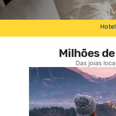
Hotel
Milhões de 
Das joias loc