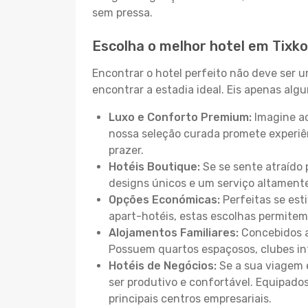
sem pressa.
Escolha o melhor hotel em Tixk
Encontrar o hotel perfeito não deve ser 
encontrar a estadia ideal. Eis apenas al
Luxo e Conforto Premium:
Imagine ac
nossa seleção curada promete experiê
prazer.
Hotéis Boutique:
Se se sente atraído 
designs únicos e um serviço altament
Opções Económicas:
Perfeitas se est
apart-hotéis, estas escolhas permitem
Alojamentos Familiares:
Concebidos a
Possuem quartos espaçosos, clubes inf
Hotéis de Negócios:
Se a sua viagem e
ser produtivo e confortável. Equipado
principais centros empresariais.