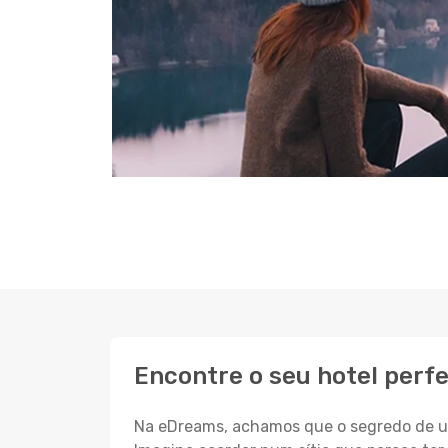
Encontre o seu hotel perf
Na eDreams, achamos que o segredo de um