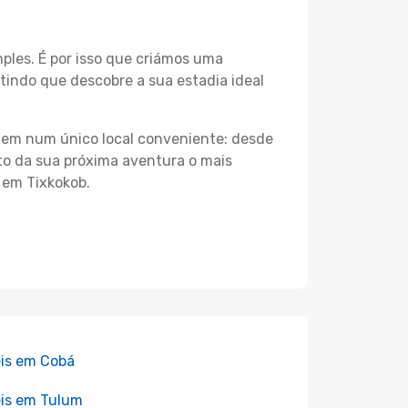
les. É por isso que criámos uma
tindo que descobre a sua estadia ideal
agem num único local conveniente: desde
nto da sua próxima aventura o mais
 em Tixkokob.
is em Cobá
is em Tulum