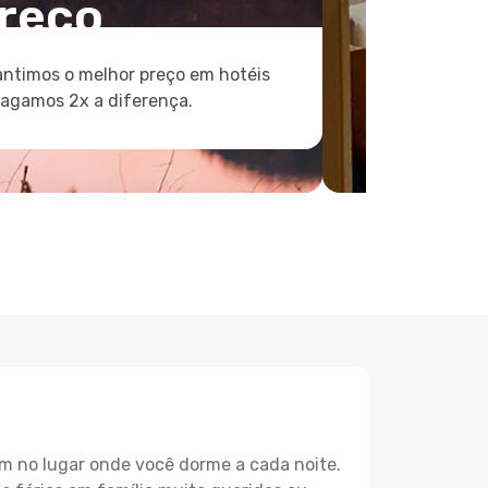
reço
ntimos o melhor preço em hotéis
pagamos 2x a diferença.
m no lugar onde você dorme a cada noite.