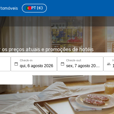
tomóveis
PT
(€)
r os preços atuais e promoções de hotéis
Check-in
Check-out