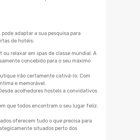
, pode adaptar a sua pesquisa para
rtas de hotéis:
 ou relaxar em spas de classe mundial. A
losamente concebido para o seu máximo
boutique irão certamente cativá-lo. Com
íntima e memorável.
 Desde acolhedores hostels a convidativos
m que todos encontram o seu lugar feliz.
zados oferecem tudo o que precisa para
trategicamente situados perto dos