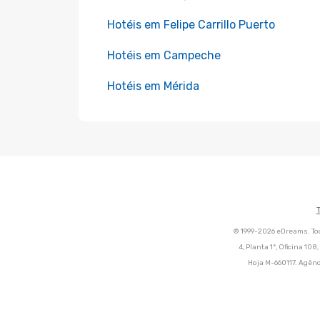
Hotéis em Felipe Carrillo Puerto
Hotéis em Campeche
Hotéis em Mérida
© 1999-2026 eDreams. Tod
4, Planta 1ª, Oficina 10
Hoja M-660117. Agênc