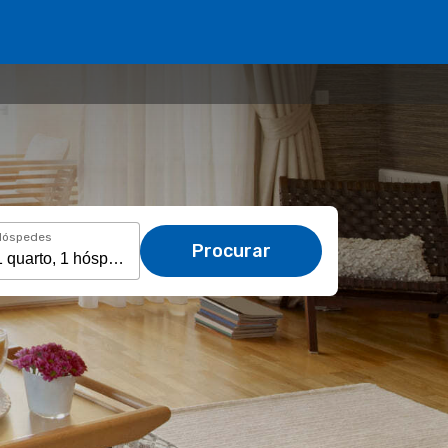
Hóspedes
Procurar