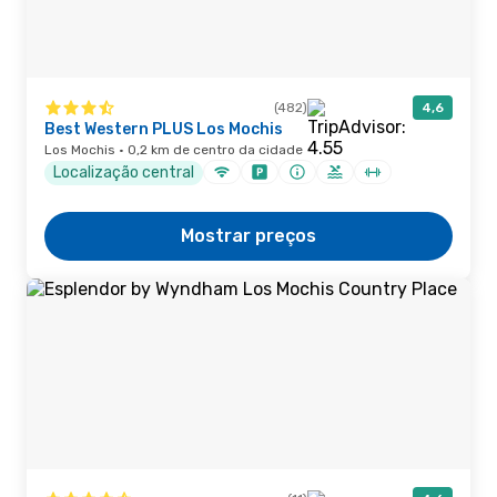
(482)
4,6
Best Western PLUS Los Mochis
Los Mochis · 0,2 km de centro da cidade
Localização central
Mostrar preços