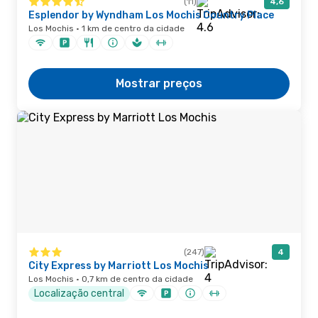
(11)
4,6
Esplendor by Wyndham Los Mochis Country Place
Los Mochis · 1 km de centro da cidade
Mostrar preços
(247)
4
City Express by Marriott Los Mochis
Los Mochis · 0,7 km de centro da cidade
Localização central