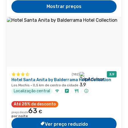
Mostrar preços
(182)
3,9
Hotel Santa Anita by Balderrama Hotel Collection
Los Mochis · 0,5 km de centro da cidade
Localização central
Até 28% de desconto
63
€
preço desde
por noite
Ver preço reduzido