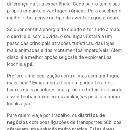
diferença na sua experiência. Cada bairro tem o seu
próprio encanto e vantagens únicas. Para escolher o
melhor sítio, pense no tipo de aventura que procura.
Se quer sentir a energia da cidade e ter tudo à mão,
o
centro
é, sem dúvida, o seu lugar. Estará a um
passo das principais atrações turísticas, das lojas
mais animadas e dos monumentos imperdíveis. Além
disso, é a melhor opção se gosta de explorar Los
Mochis a pé.
Prefere uma localização central mas com um toque
mais local? Experimente ficar um pouco fora dos
bairros mais populares, mas procure hotéis que ainda
assim tenham excelentes avaliações pela sua ótima
localização.
Para quem viaja por trabalho, os
distritos de
negócios
com boas ligações de transportes públicos
oferecem uma solução muito prática. Estas áreas