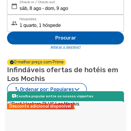
Check-in / Check-out
Hóspedes
Procurar
Alterar o destino?
O melhor preço com Prime
Infindáveis ofertas de hotéis em
Los Mochis
Ordenar por:
Populares
Escolha popular entre os nossos viajantes
Desconto adicional disponível