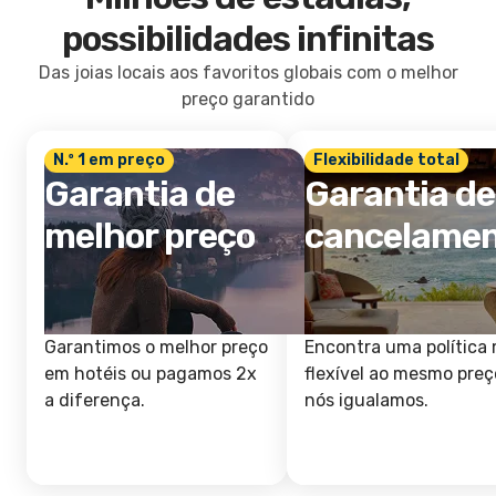
possibilidades infinitas
Das joias locais aos favoritos globais com o melhor
preço garantido
N.º 1 em preço
Flexibilidade total
Garantia de
Garantia de
melhor preço
cancelame
Garantimos o melhor preço
Encontra uma política 
em hotéis ou pagamos 2x
flexível ao mesmo preç
a diferença.
nós igualamos.