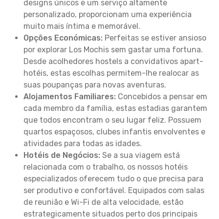
designs únicos e um serviço altamente
personalizado, proporcionam uma experiência
muito mais íntima e memorável.
Opções Económicas:
Perfeitas se estiver ansioso
por explorar Los Mochis sem gastar uma fortuna.
Desde acolhedores hostels a convidativos apart-
hotéis, estas escolhas permitem-lhe realocar as
suas poupanças para novas aventuras.
Alojamentos Familiares:
Concebidos a pensar em
cada membro da família, estas estadias garantem
que todos encontram o seu lugar feliz. Possuem
quartos espaçosos, clubes infantis envolventes e
atividades para todas as idades.
Hotéis de Negócios:
Se a sua viagem está
relacionada com o trabalho, os nossos hotéis
especializados oferecem tudo o que precisa para
ser produtivo e confortável. Equipados com salas
de reunião e Wi-Fi de alta velocidade, estão
estrategicamente situados perto dos principais