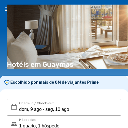
PT
(€)
Hotéis em Guaymas
Escolhido por mais de 8M de viajantes Prime
Check-in / Check-out
Hóspedes