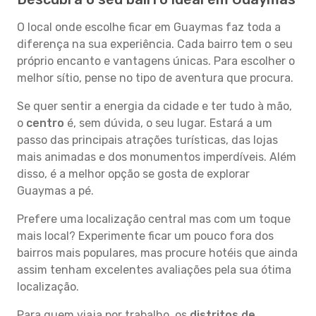
O local onde escolhe ficar em Guaymas faz toda a
diferença na sua experiência. Cada bairro tem o seu
próprio encanto e vantagens únicas. Para escolher o
melhor sítio, pense no tipo de aventura que procura.
Se quer sentir a energia da cidade e ter tudo à mão,
o
centro
é, sem dúvida, o seu lugar. Estará a um
passo das principais atrações turísticas, das lojas
mais animadas e dos monumentos imperdíveis. Além
disso, é a melhor opção se gosta de explorar
Guaymas a pé.
Prefere uma localização central mas com um toque
mais local? Experimente ficar um pouco fora dos
bairros mais populares, mas procure hotéis que ainda
assim tenham excelentes avaliações pela sua ótima
localização.
Para quem viaja por trabalho, os
distritos de