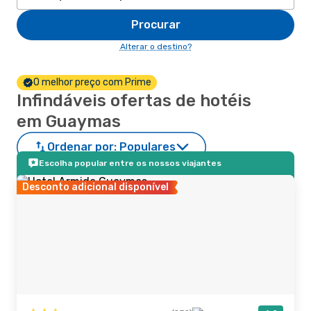
Procurar
Alterar o destino?
O melhor preço com Prime
Infindáveis ofertas de hotéis
em Guaymas
Ordenar por:
Populares
Escolha popular entre os nossos viajantes
Desconto adicional disponível