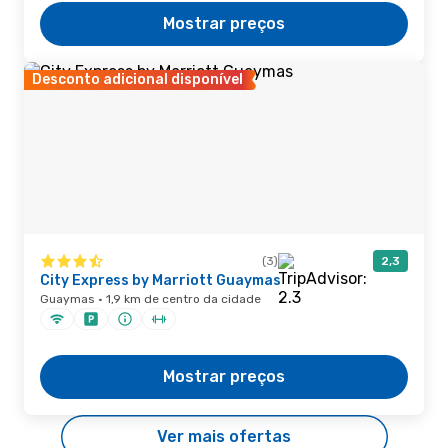
Mostrar preços
Desconto adicional disponível
(3)
2,3
City Express by Marriott Guaymas
Guaymas · 1,9 km de centro da cidade
Mostrar preços
Ver mais ofertas