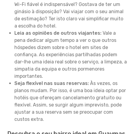
Wi-Fi fiável é indispensável? Gostava de ter um
ginásio à disposição? Vai viajar com o seu animal
de estimação? Ter isto claro vai simplificar muito
a escolha do hotel.
Leia as opiniões de outros viajantes:
Vale a
pena dedicar algum tempo a ver o que outros
hóspedes dizem sobre o hotel em sites de
confiança. As experiências partilhadas podem
dar-lhe uma ideia real sobre o serviço, a limpeza, a
simpatia da equipa e outros pormenores
importantes.
Seja flexível nas suas reservas:
Às vezes, os
planos mudam. Por isso, é uma boa ideia optar por
hotéis que ofereçam cancelamento gratuito ou
flexível. Assim, se surgir algum imprevisto, pode
ajustar a sua reserva sem se preocupar com
custos extra.
Descubra o seu bairro ideal em Guaymas