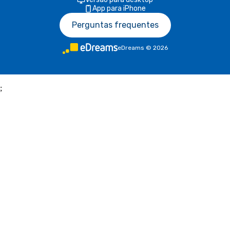
App para iPhone
Perguntas frequentes
eDreams
©
2026
;