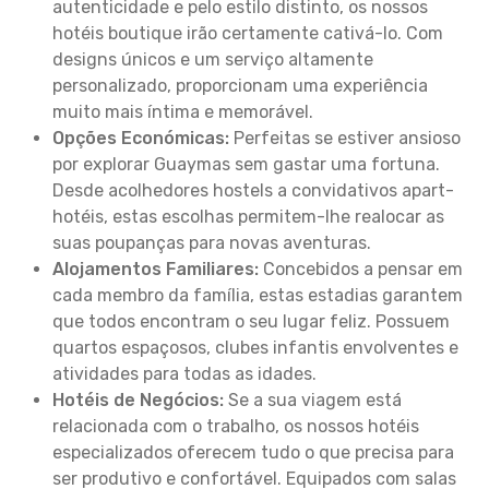
autenticidade e pelo estilo distinto, os nossos
hotéis boutique irão certamente cativá-lo. Com
designs únicos e um serviço altamente
personalizado, proporcionam uma experiência
muito mais íntima e memorável.
Opções Económicas:
Perfeitas se estiver ansioso
por explorar Guaymas sem gastar uma fortuna.
Desde acolhedores hostels a convidativos apart-
hotéis, estas escolhas permitem-lhe realocar as
suas poupanças para novas aventuras.
Alojamentos Familiares:
Concebidos a pensar em
cada membro da família, estas estadias garantem
que todos encontram o seu lugar feliz. Possuem
quartos espaçosos, clubes infantis envolventes e
atividades para todas as idades.
Hotéis de Negócios:
Se a sua viagem está
relacionada com o trabalho, os nossos hotéis
especializados oferecem tudo o que precisa para
ser produtivo e confortável. Equipados com salas