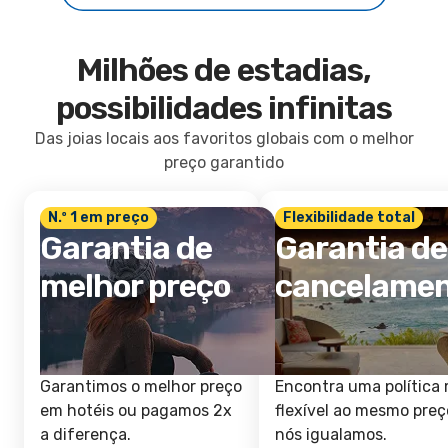
Milhões de estadias,
possibilidades infinitas
Das joias locais aos favoritos globais com o melhor
preço garantido
N.º 1 em preço
Flexibilidade total
Garantia de
Garantia de
melhor preço
cancelame
Garantimos o melhor preço
Encontra uma política 
em hotéis ou pagamos 2x
flexível ao mesmo preç
a diferença.
nós igualamos.