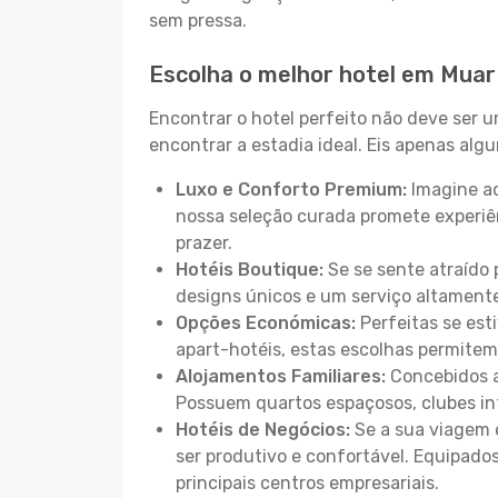
sem pressa.
Escolha o melhor hotel em Muar
Encontrar o hotel perfeito não deve ser 
encontrar a estadia ideal. Eis apenas al
Luxo e Conforto Premium:
Imagine ac
nossa seleção curada promete experiê
prazer.
Hotéis Boutique:
Se se sente atraído 
designs únicos e um serviço altament
Opções Económicas:
Perfeitas se est
apart-hotéis, estas escolhas permitem
Alojamentos Familiares:
Concebidos a
Possuem quartos espaçosos, clubes inf
Hotéis de Negócios:
Se a sua viagem e
ser produtivo e confortável. Equipado
principais centros empresariais.