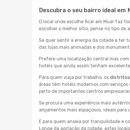
Descubra o seu bairro ideal em
O local onde escolhe ficar em Muar faz to
escolher o melhor sítio, pense no tipo de
Se quer sentir a energia da cidade e ter 
das lojas mais animadas e dos monumentos
Prefere uma localização central mas com 
hotéis que ainda assim tenham excelentes
Para quem viaja por trabalho, os
distrito
áreas têm hotéis modernos com serviços d
perto de importantes centros empresariai
Se procura uma experiência mais autêntic
alojamentos mais espaçosos, ideais para 
E para quem anseia por tranquilidade e 
Longe da agitação da cidade, estes locais