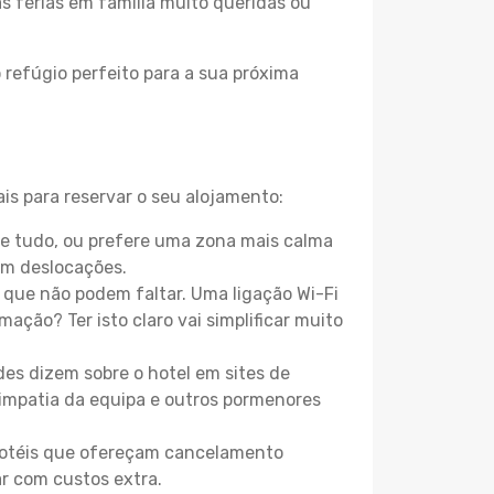
as férias em família muito queridas ou
 refúgio perfeito para a sua próxima
is para reservar o seu alojamento:
e tudo, ou prefere uma zona mais calma
em deslocações.
que não podem faltar. Uma ligação Wi-Fi
mação? Ter isto claro vai simplificar muito
es dizem sobre o hotel em sites de
 simpatia da equipa e outros pormenores
 hotéis que ofereçam cancelamento
ar com custos extra.