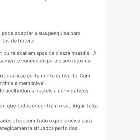
, pode adaptar a sua pesquisa para
rtas de hotéis:
 ou relaxar em spas de classe mundial. A
losamente concebido para o seu máximo
boutique irão certamente cativá-lo. Com
íntima e memorável.
de acolhedores hostels a convidativos
m que todos encontram o seu lugar feliz.
zados oferecem tudo o que precisa para
trategicamente situados perto dos