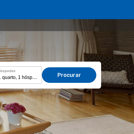
Hóspedes
Procurar