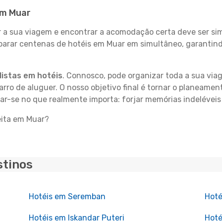
em Muar
 sua viagem e encontrar a acomodação certa deve ser simp
parar centenas de hotéis em Muar em simultâneo, garantind
istas em hotéis
. Connosco, pode organizar toda a sua vi
carro de aluguer. O nosso objetivo final é tornar o planeame
rar-se no que realmente importa: forjar memórias indeléveis
eita em Muar?
stinos
Hotéis em Seremban
Hoté
Hotéis em Iskandar Puteri
Hoté