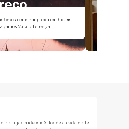
reço
ntimos o melhor preço em hotéis
pagamos 2x a diferença.
m no lugar onde você dorme a cada noite.