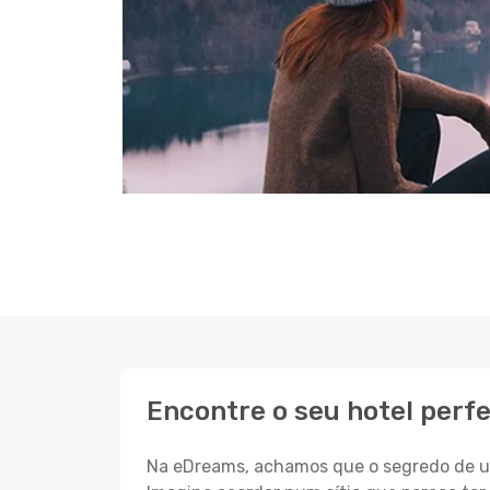
Encontre o seu hotel perf
Na eDreams, achamos que o segredo de um