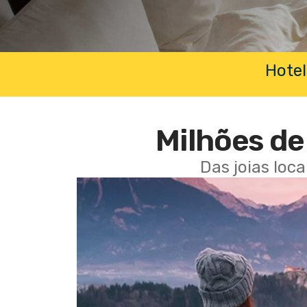
Hotel
Milhões de 
Das joias loc