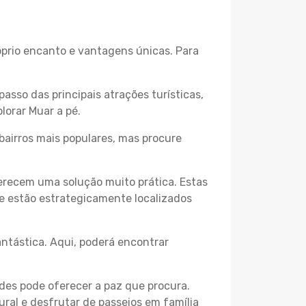
róprio encanto e vantagens únicas. Para
passo das principais atrações turísticas,
lorar Muar a pé.
bairros mais populares, mas procure
erecem uma solução muito prática. Estas
 e estão estrategicamente localizados
ntástica. Aqui, poderá encontrar
des pode oferecer a paz que procura.
ural e desfrutar de passeios em família