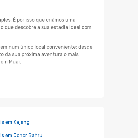
les. É por isso que criámos uma
o que descobre a sua estadia ideal com
agem num único local conveniente: desde
nto da sua próxima aventura o mais
 em Muar.
is em Kajang
is em Johor Bahru