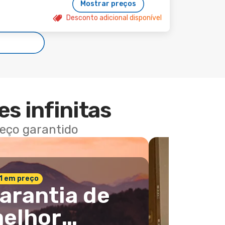
Mostrar preços
Desconto adicional disponível
es infinitas
reço garantido
 1 em preço
arantia de
elhor