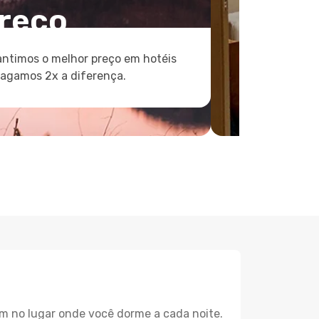
reço
ntimos o melhor preço em hotéis
pagamos 2x a diferença.
m no lugar onde você dorme a cada noite.