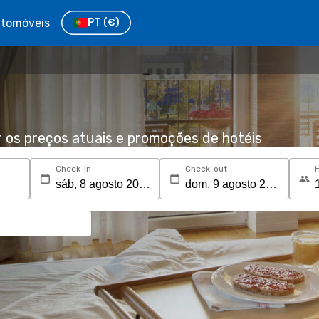
tomóveis
PT
(€)
r os preços atuais e promoções de hotéis
Check-in
Check-out