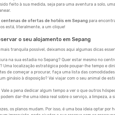
sido feito à sua medida, seja para uma aventura a solo, um
anear.
a
centenas de ofertas de hotéis em Sepang
para encontra
 está, literalmente, a um clique!
eservar o seu alojamento em Sepang
mais tranquila possível, deixamos aqui algumas dicas essenc
ura na sua estadia no Sepang? Quer estar mesmo no centr
? Uma localização estratégica pode poupar-lhe tempo e din
es de começar a procurar, faça uma lista das comodidades 
um ginásio à disposição? Vai viajar com o seu animal de esti
:
Vale a pena dedicar algum tempo a ver o que outros hósped
 podem dar-lhe uma ideia real sobre o serviço, a limpeza, a
zes, os planos mudam. Por isso, é uma boa ideia optar por