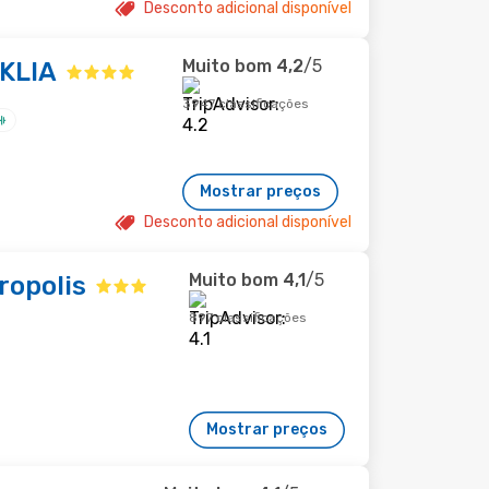
Desconto adicional disponível
Muito bom
4,2
/5
 KLIA
3947 classificações
Mostrar preços
Desconto adicional disponível
Muito bom
4,1
/5
ropolis
897 classificações
Mostrar preços