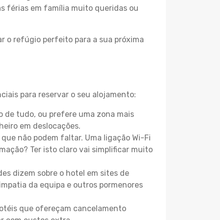
as férias em família muito queridas ou
r o refúgio perfeito para a sua próxima
iais para reservar o seu alojamento:
o de tudo, ou prefere uma zona mais
heiro em deslocações.
que não podem faltar. Uma ligação Wi-Fi
mação? Ter isto claro vai simplificar muito
es dizem sobre o hotel em sites de
 simpatia da equipa e outros pormenores
 hotéis que ofereçam cancelamento