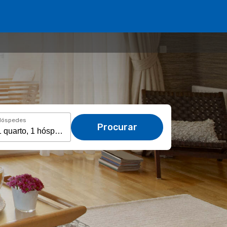
Hóspedes
Procurar