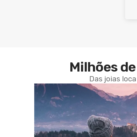
Milhões de 
Das joias loc