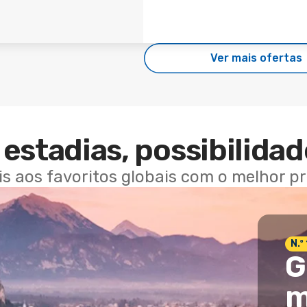
Ver mais ofertas
estadias, possibilidad
ais aos favoritos globais com o melhor p
N.º
G
m