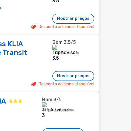
Mostrar preços
Desconto adicional disponível
Bom
3,5
/5
s KLIA
e Transit
4 classificações
Mostrar preços
Desconto adicional disponível
Bom
3
/5
IA
255 classificações