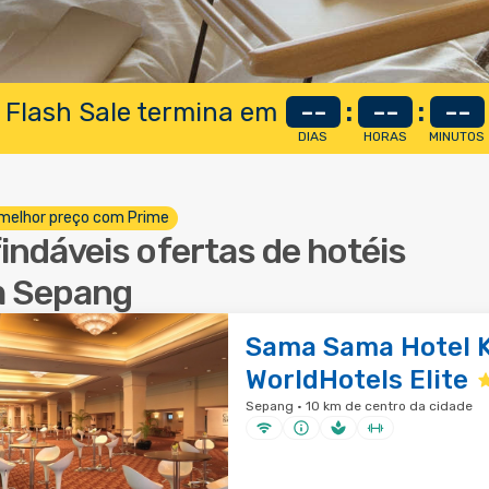
 Flash Sale termina em
--
:
--
:
--
DIAS
HORAS
MINUTOS
melhor preço com Prime
findáveis ofertas de hotéis
 Sepang
Sama Sama Hotel K
WorldHotels Elite
Sepang · 10 km de centro da cidade