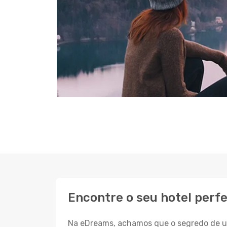
Encontre o seu hotel perf
Na eDreams, achamos que o segredo de um