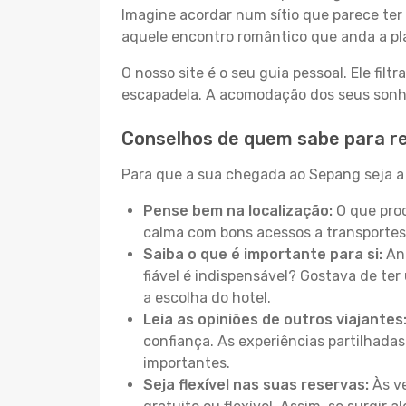
Imagine acordar num sítio que parece ter 
aquele encontro romântico que anda a pl
O nosso site é o seu guia pessoal. Ele filtr
escapadela. A acomodação dos seus sonhos
Conselhos de quem sabe para r
Para que a sua chegada ao Sepang seja a 
Pense bem na localização:
O que proc
calma com bons acessos a transportes
Saiba o que é importante para si:
Ant
fiável é indispensável? Gostava de ter 
a escolha do hotel.
Leia as opiniões de outros viajantes
confiança. As experiências partilhadas
importantes.
Seja flexível nas suas reservas:
Às ve