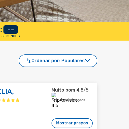
:
--
SEGUNDOS
Ordenar por:
Populares
Muito bom
4,5
/5
LIA,
3299 classificações
Mostrar preços