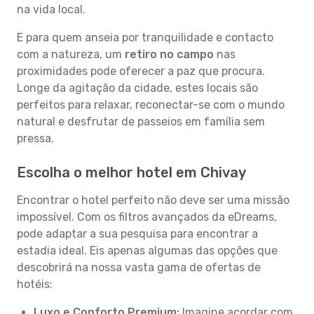
na vida local.
E para quem anseia por tranquilidade e contacto
com a natureza, um
retiro no campo
nas
proximidades pode oferecer a paz que procura.
Longe da agitação da cidade, estes locais são
perfeitos para relaxar, reconectar-se com o mundo
natural e desfrutar de passeios em família sem
pressa.
Escolha o melhor hotel em Chivay
Encontrar o hotel perfeito não deve ser uma missão
impossível. Com os filtros avançados da eDreams,
pode adaptar a sua pesquisa para encontrar a
estadia ideal. Eis apenas algumas das opções que
descobrirá na nossa vasta gama de ofertas de
hotéis:
Luxo e Conforto Premium:
Imagine acordar com