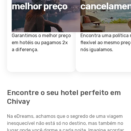
melhor preço
cancelame
Garantimos o melhor preço
Encontra uma política 
em hotéis ou pagamos 2x
flexível ao mesmo preç
a diferença.
nós igualamos.
Encontre o seu hotel perfeito em
Chivay
Na eDreams, achamos que o segredo de uma viagem
inesquecível não está só no destino, mas também no
lugar onde você dorme a cada noite. Imagine acordar