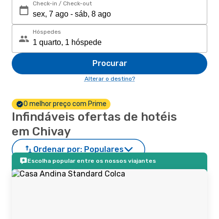
Check-in / Check-out
Hóspedes
Procurar
Alterar o destino?
O melhor preço com Prime
Infindáveis ofertas de hotéis
em Chivay
Ordenar por:
Populares
Escolha popular entre os nossos viajantes