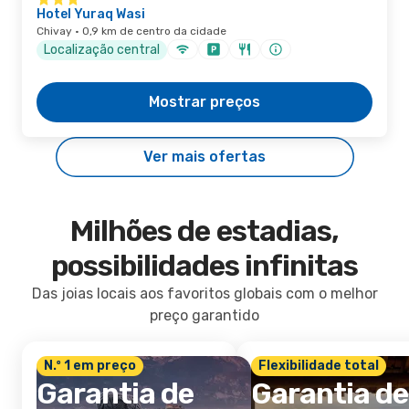
Hotel Yuraq Wasi
Chivay · 0,9 km de centro da cidade
Localização central
Mostrar preços
Ver mais ofertas
Milhões de estadias,
possibilidades infinitas
Das joias locais aos favoritos globais com o melhor
preço garantido
N.º 1 em preço
Flexibilidade total
Garantia de
Garantia de