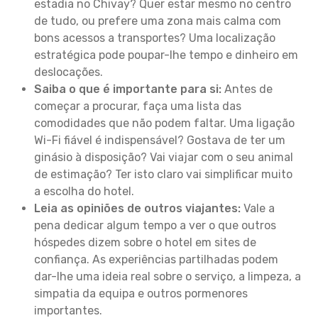
estadia no Chivay? Quer estar mesmo no centro
de tudo, ou prefere uma zona mais calma com
bons acessos a transportes? Uma localização
estratégica pode poupar-lhe tempo e dinheiro em
deslocações.
Saiba o que é importante para si:
Antes de
começar a procurar, faça uma lista das
comodidades que não podem faltar. Uma ligação
Wi-Fi fiável é indispensável? Gostava de ter um
ginásio à disposição? Vai viajar com o seu animal
de estimação? Ter isto claro vai simplificar muito
a escolha do hotel.
Leia as opiniões de outros viajantes:
Vale a
pena dedicar algum tempo a ver o que outros
hóspedes dizem sobre o hotel em sites de
confiança. As experiências partilhadas podem
dar-lhe uma ideia real sobre o serviço, a limpeza, a
simpatia da equipa e outros pormenores
importantes.