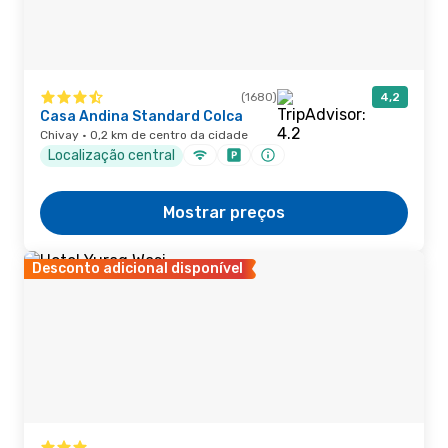
(1680)
4,2
Casa Andina Standard Colca
Chivay · 0,2 km de centro da cidade
Localização central
Mostrar preços
Desconto adicional disponível