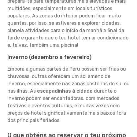
prepara-te para temperaturas mais elevadas e mais
multidões, especialmente em locais turísticos
populares. As zonas do interior podem ficar muito
quentes, por isso, se estiveres a explorar cidades,
planeia atividades para o início da manhã e final da
tarde e garante que o teu hotel tem ar condicionado
e, talvez, também uma piscina!
Inverno (dezembro a fevereiro)
Embora algumas partes de Peru possam ser frias ou
chuvosas, outras oferecem um sol ameno de
inverno, especialmente nas zonas costeiras do sul ou
nas ilhas. As
escapadinhas à cidade
durante o
inverno podem ser encantadoras, com mercados
festivos e eventos culturais, e muitas vezes com
preços de hotel significativamente mais baixos fora
dos principais feriados.
O que obténs ao reservar o teu próximo