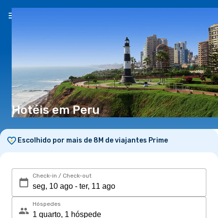
PT
(€)
Hotéis em Peru
Escolhido por mais de 8M de viajantes Prime
Check-in / Check-out
Hóspedes