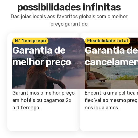
possibilidades infinitas
Das joias locais aos favoritos globais com o melhor
preço garantido
N.º 1 em preço
Flexibilidade total
Garantia de
Garantia de
melhor preço
cancelame
Garantimos o melhor preço
Encontra uma política 
em hotéis ou pagamos 2x
flexível ao mesmo preç
a diferença.
nós igualamos.