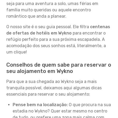
seja para uma aventura a solo, umas férias em
família muito queridas ou aquele encontro
romântico que anda a planear.
O nosso site é o seu guia pessoal. Ele filtra
centenas
de ofertas de hotéis em Wykno
para encontrar o
refúgio perfeito para a sua próxima escapadela. A
acomodação dos seus sonhos está, literalmente, a
um clique!
Conselhos de quem sabe para reservar o
seu alojamento em Wykno
Para que a sua chegada ao Wykno seja a mais
tranquila possível, deixamos aqui algumas dicas
essenciais para reservar o seu alojamento:
Pense bem na localização:
O que procura na sua
estadia no Wykno? Quer estar mesmo no centro
de tudo, ou prefere uma zona mais calma com