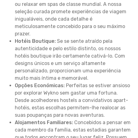
ou relaxar em spas de classe mundial. A nossa
seleção curada promete experiências de viagem
inigualáveis, onde cada detalhe é
meticulosamente concebido para o seu máximo
prazer.
Hotéis Boutique:
Se se sente atraído pela
autenticidade e pelo estilo distinto, os nossos
hotéis boutique irão certamente cativá-lo. Com
designs únicos e um serviço altamente
personalizado, proporcionam uma experiência
muito mais íntima e memorável.
Opções Económicas:
Perfeitas se estiver ansioso
por explorar Wykno sem gastar uma fortuna.
Desde acolhedores hostels a convidativos apart-
hotéis, estas escolhas permitem-lhe realocar as
suas poupanças para novas aventuras.
Alojamentos Familiares:
Concebidos a pensar em
cada membro da família, estas estadias garantem
que todos encontram o seu lugar feliz. Possuem