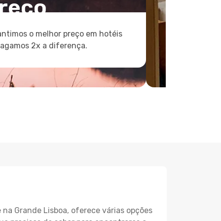
reço
ntimos o melhor preço em hotéis
pagamos 2x a diferença.
e na Grande Lisboa, oferece várias opções