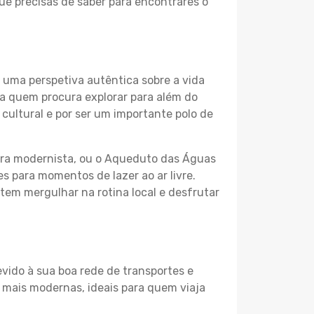
ue precisas de saber para encontrares o
 uma perspetiva autêntica sobre a vida
a quem procura explorar para além do
cultural e por ser um importante polo de
ura modernista, ou o Aqueduto das Águas
s para momentos de lazer ao ar livre.
tem mergulhar na rotina local e desfrutar
vido à sua boa rede de transportes e
 mais modernas, ideais para quem viaja