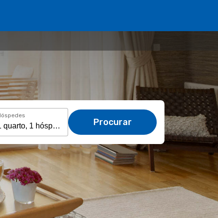
Hóspedes
Procurar