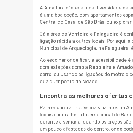
A Amadora oferece uma diversidade de am
é uma boa opção, com apartamentos espaço
Central do Casal de São Brás, ou explorar
Já a área da
Venteira
e
Falagueira
é conh
ligação rápida a outros locais. Por aqui,
Municipal de Arqueologia, na Falagueira, 
Ao escolher onde ficar, a acessibilidade 
com estações como a
Reboleira
e
Amado
carro, ou usando as ligações de metro e 
qualquer ponto da cidade.
Encontra as melhores ofertas 
Para encontrar hotéis mais baratos na A
locais como a Feira Internacional de Band
durante a semana, quando os preços são 
um pouco afastadas do centro, onde poder