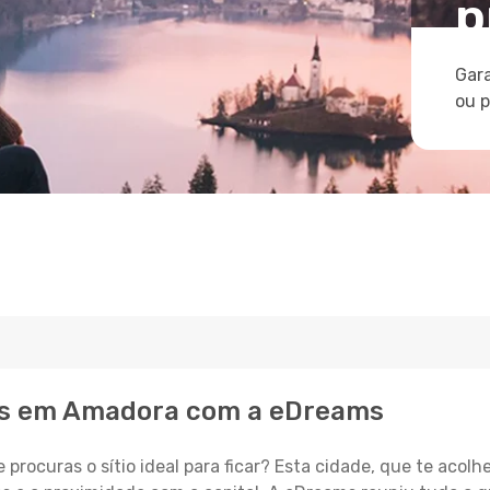
p
Gara
ou 
is em Amadora com a eDreams
procuras o sítio ideal para ficar? Esta cidade, que te acolh