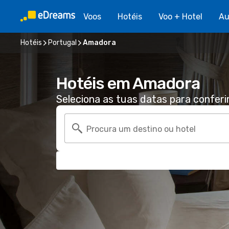
Voos
Hotéis
Voo + Hotel
Au
Hotéis
Portugal
Amadora
Hotéis em Amadora
Seleciona as tuas datas para conferi
Procura um destino ou hotel