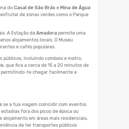
zona do
Casal de São Brás
e
Mina de Água
 desfrutar de zonas verdes como o Parque
ais. A Estação da
Amadora
permite uma
quenos alojamentos locais. O Museu
urantes e cafés populares.
s públicos, incluindo comboio e metro,
do
, que fica a cerca de 15 a 20 minutos de
 permitindo-te chegar facilmente a
e se a tua viagem coincidir com eventos
 estadias fora dos picos de época ou
 alojamento em áreas mais residenciais,
niência de ter transportes públicos