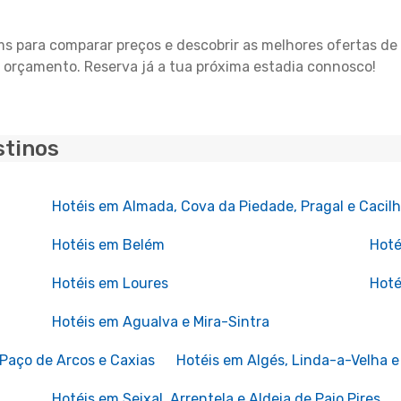
ams para comparar preços e descobrir as melhores ofertas 
 orçamento. Reserva já a tua próxima estadia connosco!
stinos
Hotéis em Almada, Cova da Piedade, Pragal e Cacil
Hotéis em Belém
Hoté
Hotéis em Loures
Hoté
Hotéis em Agualva e Mira-Sintra
 Paço de Arcos e Caxias
Hotéis em Algés, Linda-a-Velha
Hotéis em Seixal, Arrentela e Aldeia de Paio Pires