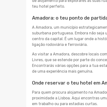
de alojamento para explorares as suas ru
teu hotel perfeito.
Amadora: o teu ponto de partid
A Amadora, um município estrategicament
suburbana portuguesa. Embora não seja um
centro da capital. É um lugar onde a his
ligação rodoviária e ferroviária.
Ao visitar a Amadora, descobre locais c
Livres, que se estende por parte do conce
Encontrarás várias opções para a tua est
de uma experiência mais genuína.
Onde reservar o teu hotel em 
Para quem procura alojamento na Amador
proximidade a Lisboa. Aqui encontras uma
em trabalho ou para estadias curtas.