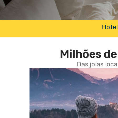
Hotel
Milhões de 
Das joias loc