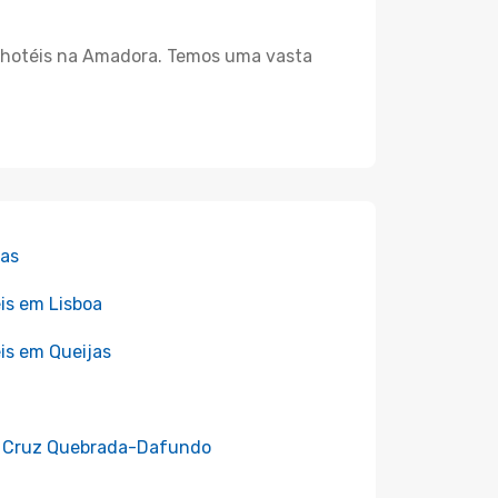
de hotéis na Amadora. Temos uma vasta
has
is em Lisboa
is em Queijas
 e Cruz Quebrada-Dafundo