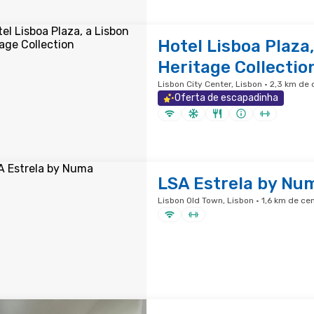
Hotel Lisboa Plaza,
Heritage Collectio
Lisbon City Center, Lisbon · 2,3 km de
Oferta de escapadinha
LSA Estrela by Nu
Lisbon Old Town, Lisbon · 1,6 km de ce