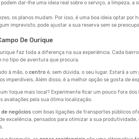
 podem dar-lhe uma ideia real sobre o serviço, a limpeza, a
zes, os planos mudam. Por isso, é uma boa ideia optar por
 algum imprevisto, pode ajustar a sua reserva sem se preocup
 Campo De Ourique
urique faz toda a diferença na sua experiência. Cada bairr
se no tipo de aventura que procura.
tudo à mão, o
centro
é, sem dúvida, o seu lugar. Estará a um 
 imperdíveis. Além disso, é a melhor opção se gosta de ex
um toque mais local? Experimente ficar um pouco fora dos 
 avaliações pela sua ótima localização.
s de negócios
com boas ligações de transportes públicos of
e excelência, pensados para otimizar a sua produtividade,
s.