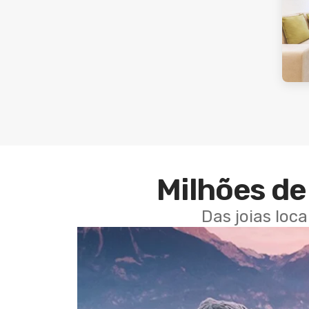
Milhões de 
Das joias loc