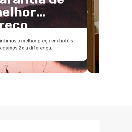
elhor
reço
ntimos o melhor preço em hotéis
pagamos 2x a diferença.