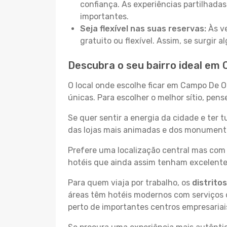
confiança. As experiências partilhadas
importantes.
Seja flexível nas suas reservas:
Às ve
gratuito ou flexível. Assim, se surgir
Descubra o seu bairro ideal em
O local onde escolhe ficar em Campo De O
únicas. Para escolher o melhor sítio, pen
Se quer sentir a energia da cidade e ter 
das lojas mais animadas e dos monumentos
Prefere uma localização central mas com 
hotéis que ainda assim tenham excelentes
Para quem viaja por trabalho, os
distrito
áreas têm hotéis modernos com serviços d
perto de importantes centros empresariai