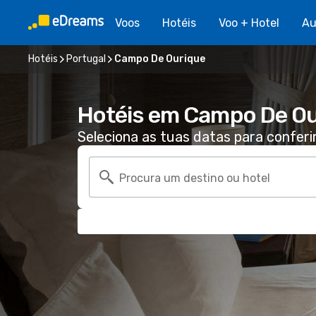
Voos
Hotéis
Voo + Hotel
Au
Hotéis
Portugal
Campo De Ourique
Hotéis em Campo De Ou
Seleciona as tuas datas para conferi
Procura um destino ou hotel