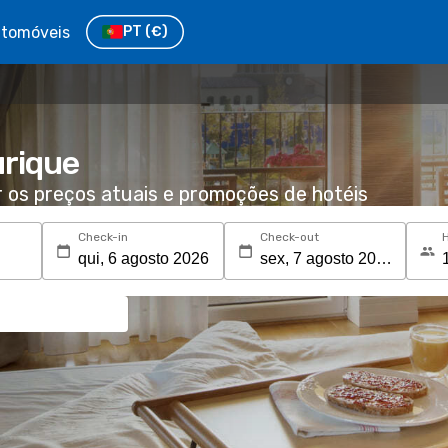
tomóveis
PT
(€)
rique
r os preços atuais e promoções de hotéis
Check-in
Check-out