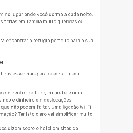
m no lugar onde você dorme a cada noite.
as férias em família muito queridas ou
ra encontrar o refúgio perfeito para a sua
ue
icas essenciais para reservar o seu
o no centro de tudo, ou prefere uma
empo e dinheiro em deslocações.
que não podem faltar. Uma ligação Wi-Fi
mação? Ter isto claro vai simplificar muito
es dizem sobre o hotel em sites de