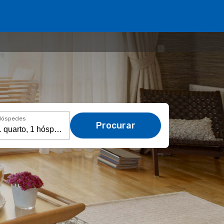
Hóspedes
Procurar