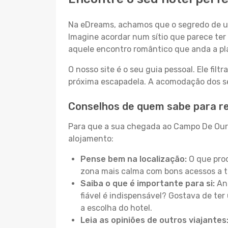
Na eDreams, achamos que o segredo de um
Imagine acordar num sítio que parece ter 
aquele encontro romântico que anda a pl
O nosso site é o seu guia pessoal. Ele filtr
próxima escapadela. A acomodação dos seu
Conselhos de quem sabe para r
Para que a sua chegada ao Campo De Ouriq
alojamento:
Pense bem na localização:
O que proc
zona mais calma com bons acessos a t
Saiba o que é importante para si:
Ant
fiável é indispensável? Gostava de ter 
a escolha do hotel.
Leia as opiniões de outros viajantes