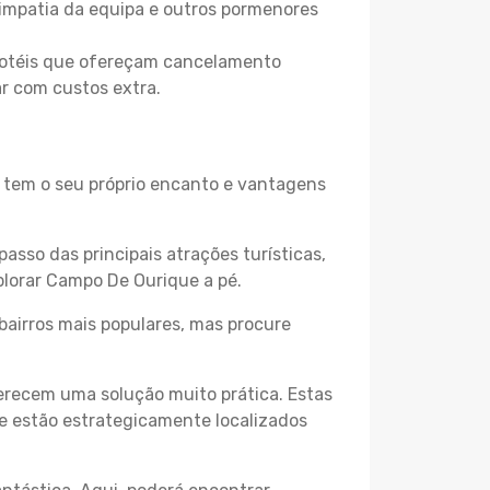
 simpatia da equipa e outros pormenores
 hotéis que ofereçam cancelamento
ar com custos extra.
o tem o seu próprio encanto e vantagens
passo das principais atrações turísticas,
plorar Campo De Ourique a pé.
bairros mais populares, mas procure
erecem uma solução muito prática. Estas
 e estão estrategicamente localizados