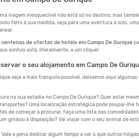
a viagem inesquecível não está só no destino, mas també
sido feito à sua medida, seja para uma aventura a solo, um
anear.
a
centenas de ofertas de hotéis em Campo De Ourique
pa
s sonhos está, literalmente, a um clique!
eservar o seu alojamento em Campo De Ouriq
ue seja a mais tranquila possível, deixamos aqui algumas d
ura na sua estadia no Campo De Ourique? Quer estar mesm
ransportes? Uma localização estratégica pode poupar-lhe t
es de começar a procurar, faça uma lista das comodidades 
um ginásio à disposição? Vai viajar com o seu animal de esti
:
Vale a pena dedicar algum tempo a ver o que outros hósped