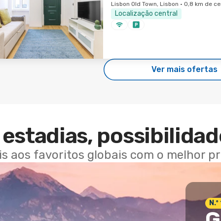
Lisbon Old Town, Lisbon · 0,8 km de c
Localização central
Ver mais ofertas
estadias, possibilidad
ais aos favoritos globais com o melhor p
N.º
G