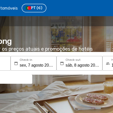
tomóveis
PT
(€)
ong
r os preços atuais e promoções de hotéis
Check-in
Check-out