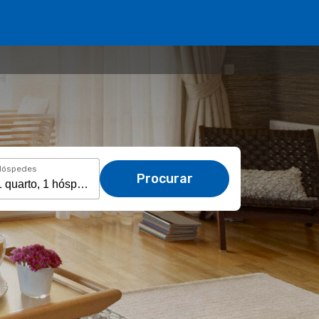
Hóspedes
Procurar