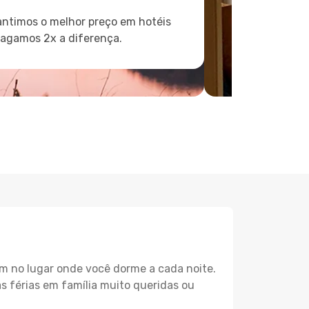
ntimos o melhor preço em hotéis
pagamos 2x a diferença.
m no lugar onde você dorme a cada noite.
as férias em família muito queridas ou