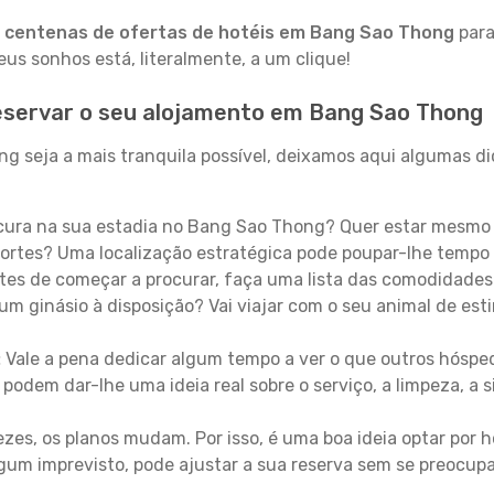
a
centenas de ofertas de hotéis em Bang Sao Thong
para
s sonhos está, literalmente, a um clique!
eservar o seu alojamento em Bang Sao Thong
 seja a mais tranquila possível, deixamos aqui algumas dic
ura na sua estadia no Bang Sao Thong? Quer estar mesmo 
ortes? Uma localização estratégica pode poupar-lhe tempo 
es de começar a procurar, faça uma lista das comodidades 
um ginásio à disposição? Vai viajar com o seu animal de esti
:
Vale a pena dedicar algum tempo a ver o que outros hósped
 podem dar-lhe uma ideia real sobre o serviço, a limpeza, a
zes, os planos mudam. Por isso, é uma boa ideia optar por
 algum imprevisto, pode ajustar a sua reserva sem se preocup