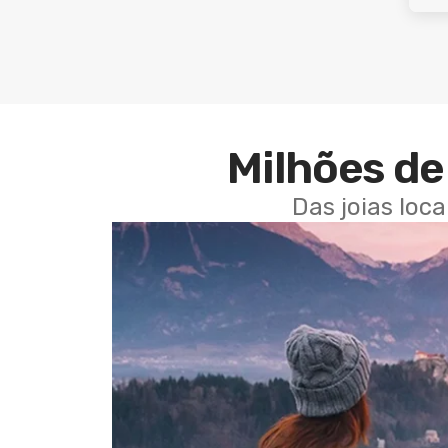
Milhões de 
Das joias loc