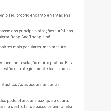
tem o seu próprio encanto e vantagens
passo das principais atrações turísticas,
plorar Bang Sao Thong a pé.
bairros mais populares, mas procure
erecem uma solução muito prática. Estas
 e estão estrategicamente localizados
ntástica. Aqui, poderá encontrar
des pode oferecer a paz que procura.
ural e desfrutar de passeios em família