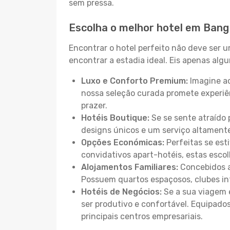
sem pressa.
Escolha o melhor hotel em Ban
Encontrar o hotel perfeito não deve ser 
encontrar a estadia ideal. Eis apenas al
Luxo e Conforto Premium:
Imagine ac
nossa seleção curada promete experiê
prazer.
Hotéis Boutique:
Se se sente atraído 
designs únicos e um serviço altament
Opções Económicas:
Perfeitas se est
convidativos apart-hotéis, estas esco
Alojamentos Familiares:
Concebidos a
Possuem quartos espaçosos, clubes inf
Hotéis de Negócios:
Se a sua viagem e
ser produtivo e confortável. Equipado
principais centros empresariais.