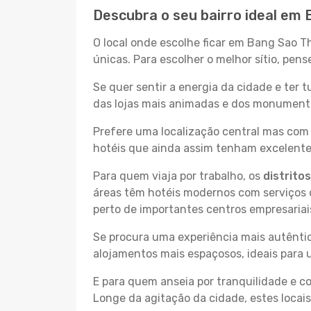
Descubra o seu bairro ideal em
O local onde escolhe ficar em Bang Sao T
únicas. Para escolher o melhor sítio, pen
Se quer sentir a energia da cidade e ter 
das lojas mais animadas e dos monumentos
Prefere uma localização central mas com 
hotéis que ainda assim tenham excelentes
Para quem viaja por trabalho, os
distrito
áreas têm hotéis modernos com serviços d
perto de importantes centros empresariai
Se procura uma experiência mais autêntic
alojamentos mais espaçosos, ideais para 
E para quem anseia por tranquilidade e 
Longe da agitação da cidade, estes locais