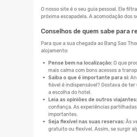
O nosso site é o seu guia pessoal. Ele filtr
próxima escapadela. A acomodação dos seu
Conselhos de quem sabe para r
Para que a sua chegada ao Bang Sao Thong
alojamento:
Pense bem na localização:
O que proc
mais calma com bons acessos a transp
Saiba o que é importante para si:
Ant
fiável é indispensável? Gostava de ter 
a escolha do hotel.
Leia as opiniões de outros viajantes
confiança. As experiências partilhadas
importantes.
Seja flexível nas suas reservas:
Às ve
gratuito ou flexível. Assim, se surgir