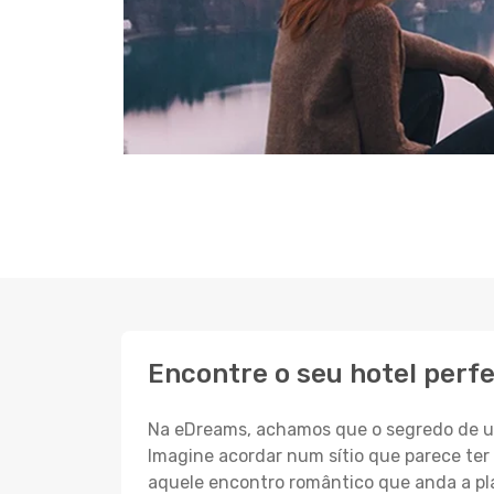
Encontre o seu hotel perf
Na eDreams, achamos que o segredo de um
Imagine acordar num sítio que parece ter 
aquele encontro romântico que anda a pl