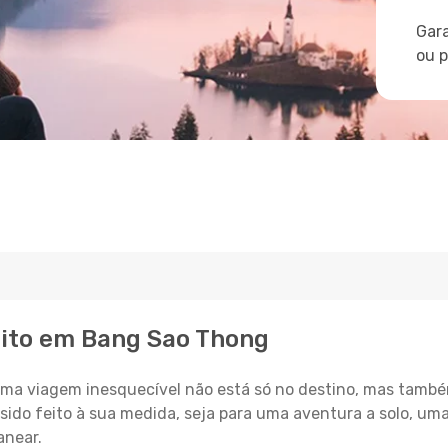
Gara
ou 
eito em Bang Sao Thong
a viagem inesquecível não está só no destino, mas també
sido feito à sua medida, seja para uma aventura a solo, um
anear.