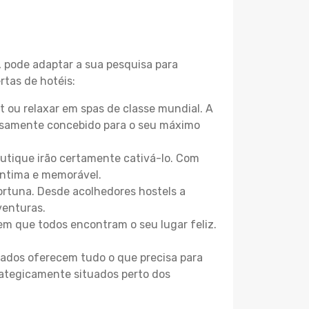
, pode adaptar a sua pesquisa para
rtas de hotéis:
 ou relaxar em spas de classe mundial. A
losamente concebido para o seu máximo
boutique irão certamente cativá-lo. Com
íntima e memorável.
ortuna. Desde acolhedores hostels a
venturas.
m que todos encontram o seu lugar feliz.
zados oferecem tudo o que precisa para
trategicamente situados perto dos