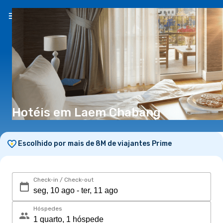
PT
(€)
Hotéis em Laem Chabang
Escolhido por mais de 8M de viajantes Prime
Check-in / Check-out
Hóspedes