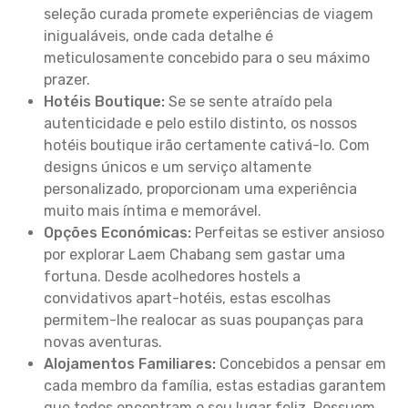
seleção curada promete experiências de viagem
inigualáveis, onde cada detalhe é
meticulosamente concebido para o seu máximo
prazer.
Hotéis Boutique:
Se se sente atraído pela
autenticidade e pelo estilo distinto, os nossos
hotéis boutique irão certamente cativá-lo. Com
designs únicos e um serviço altamente
personalizado, proporcionam uma experiência
muito mais íntima e memorável.
Opções Económicas:
Perfeitas se estiver ansioso
por explorar Laem Chabang sem gastar uma
fortuna. Desde acolhedores hostels a
convidativos apart-hotéis, estas escolhas
permitem-lhe realocar as suas poupanças para
novas aventuras.
Alojamentos Familiares:
Concebidos a pensar em
cada membro da família, estas estadias garantem
que todos encontram o seu lugar feliz. Possuem