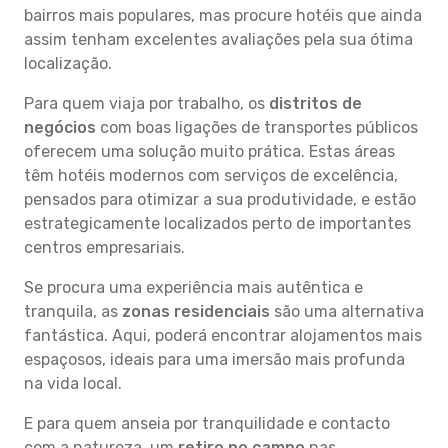
bairros mais populares, mas procure hotéis que ainda
assim tenham excelentes avaliações pela sua ótima
localização.
Para quem viaja por trabalho, os
distritos de
negócios
com boas ligações de transportes públicos
oferecem uma solução muito prática. Estas áreas
têm hotéis modernos com serviços de excelência,
pensados para otimizar a sua produtividade, e estão
estrategicamente localizados perto de importantes
centros empresariais.
Se procura uma experiência mais autêntica e
tranquila, as
zonas residenciais
são uma alternativa
fantástica. Aqui, poderá encontrar alojamentos mais
espaçosos, ideais para uma imersão mais profunda
na vida local.
E para quem anseia por tranquilidade e contacto
com a natureza, um
retiro no campo
nas