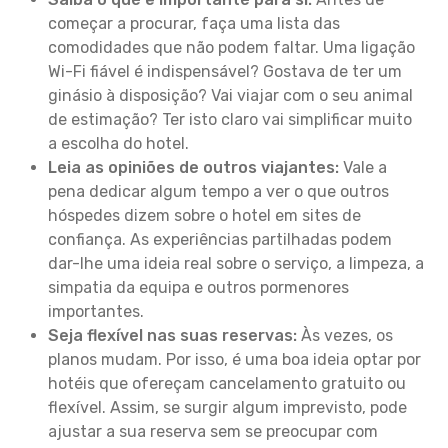
começar a procurar, faça uma lista das
comodidades que não podem faltar. Uma ligação
Wi-Fi fiável é indispensável? Gostava de ter um
ginásio à disposição? Vai viajar com o seu animal
de estimação? Ter isto claro vai simplificar muito
a escolha do hotel.
Leia as opiniões de outros viajantes:
Vale a
pena dedicar algum tempo a ver o que outros
hóspedes dizem sobre o hotel em sites de
confiança. As experiências partilhadas podem
dar-lhe uma ideia real sobre o serviço, a limpeza, a
simpatia da equipa e outros pormenores
importantes.
Seja flexível nas suas reservas:
Às vezes, os
planos mudam. Por isso, é uma boa ideia optar por
hotéis que ofereçam cancelamento gratuito ou
flexível. Assim, se surgir algum imprevisto, pode
ajustar a sua reserva sem se preocupar com