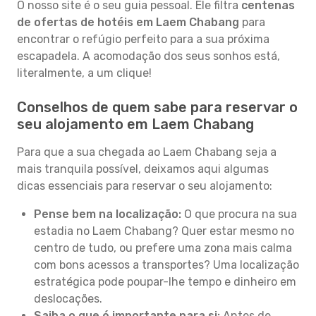
O nosso site é o seu guia pessoal. Ele filtra
centenas
de ofertas de hotéis em Laem Chabang
para
encontrar o refúgio perfeito para a sua próxima
escapadela. A acomodação dos seus sonhos está,
literalmente, a um clique!
Conselhos de quem sabe para reservar o
seu alojamento em Laem Chabang
Para que a sua chegada ao Laem Chabang seja a
mais tranquila possível, deixamos aqui algumas
dicas essenciais para reservar o seu alojamento:
Pense bem na localização:
O que procura na sua
estadia no Laem Chabang? Quer estar mesmo no
centro de tudo, ou prefere uma zona mais calma
com bons acessos a transportes? Uma localização
estratégica pode poupar-lhe tempo e dinheiro em
deslocações.
Saiba o que é importante para si:
Antes de